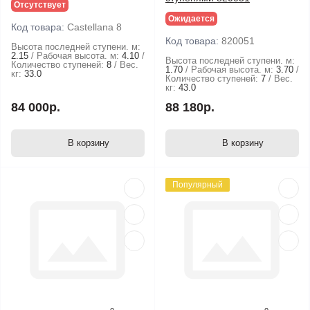
Отсутствует
Ожидается
Код товара:
Castellana 8
Код товара:
820051
Высота последней ступени. м:
2.15
Рабочая высота. м:
4.10
Высота последней ступени. м:
Количество ступеней:
8
Вес.
1.70
Рабочая высота. м:
3.70
кг:
33.0
Количество ступеней:
7
Вес.
кг:
43.0
84 000р.
88 180р.
В корзину
В корзину
Популярный