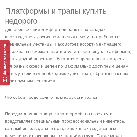
Платформы и трапы купить
недорого
Для обеспечения комфортной работы на складах,
производстве и других помещениях, могут потребоваться
специальные лестницы. Рассмотрев ассортимент нашего
Фильтр товаров
магазина, вы сможете найти и купить лестницу с платформой,
трап и другой инвентарь. В каталоге представлены модели
для разных сфер и целей по максимально доступным ценам.
Потому, если вам необходимо купить трап, обратиться к нам
будет лучшим решением.
Что собой представляют платформы и трапы
Передвижная лестница с платформой, по своей сути,
представляет специальный профессиональный инвентарь,
который используется в складских и производственных
помещениях в основном для подъёма груза. Также может