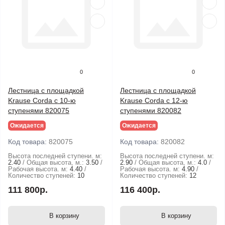
0
0
Лестница с площадкой
Лестница с площадкой
Krause Corda с 10-ю
Krause Corda с 12-ю
ступенями 820075
ступенями 820082
Ожидается
Ожидается
Код товара:
820075
Код товара:
820082
Высота последней ступени. м:
Высота последней ступени. м:
2.40
Общая высота, м.:
3.50
2.90
Общая высота, м.:
4.0
Рабочая высота. м:
4.40
Рабочая высота. м:
4.90
Количество ступеней:
10
Количество ступеней:
12
111 800р.
116 400р.
В корзину
В корзину