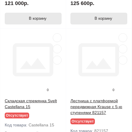
121 000р.
125 600р.
В корзину
В корзину
0
0
Складская стремянка Svelt
Лестница с платформой
Castellana 15
передвижная Krause с 5-ю
ступенями 821157
Отсутствует
Отсутствует
Код товара:
Castellana 15
Код товара:
821157