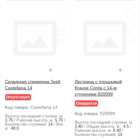
0
0
Складская стремянка Svelt
Лестница с площадкой
Castellana 14
Krause Corda с 14-ю
ступенями 820099
Отсутствует
Ожидается
Код товара:
Castellana 14
Код товара:
820099
Высота последней ступени. м:
3.75
Рабочая высота. м:
5.70
Высота последней ступени. м:
Количество ступеней:
14
Вес.
3.40
Общая высота, м.:
4.5
кг:
48.0
Рабочая высота. м:
5.40
Количество ступеней:
14