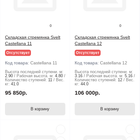
0
0
Складская стремянка Svelt
Складская стремянка Svelt
Castellana 11
Castellana 12
Отсутствует
Отсутствует
Код товара:
Castellana 11
Код товара:
Castellana 12
Высота последней ступени. м:
Высота последней ступени. м:
2.90
Рабочая высота. м:
4.80
3.16
Рабочая высота. м:
5.16
Количество ступеней:
11
Вес.
Количество ступеней:
12
Вес.
кг:
41.0
кг:
44.0
95 850р.
106 000р.
В корзину
В корзину