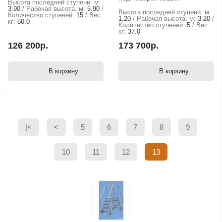
Высота последней ступени. м:
3.90
Рабочая высота. м:
5.90
Высота последней ступени. м:
Количество ступеней:
15
Вес.
1.20
Рабочая высота. м:
3.20
кг:
50.0
Количество ступеней:
5
Вес.
кг:
37.0
126 200р.
173 700р.
В корзину
В корзину
|<
<
5
6
7
8
9
10
11
12
13