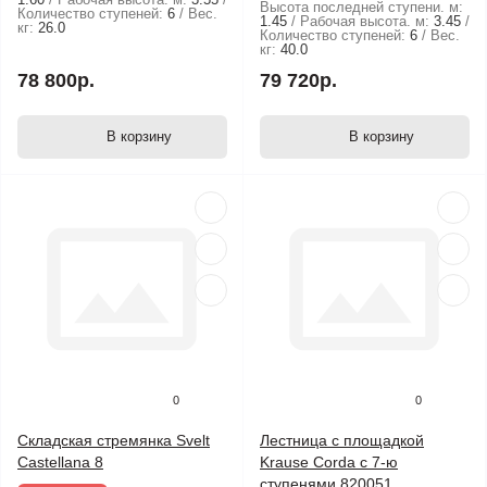
Высота последней ступени. м:
Количество ступеней:
6
Вес.
1.45
Рабочая высота. м:
3.45
кг:
26.0
Количество ступеней:
6
Вес.
кг:
40.0
78 800р.
79 720р.
В корзину
В корзину
0
0
Складская стремянка Svelt
Лестница с площадкой
Castellana 8
Krause Corda с 7-ю
ступенями 820051