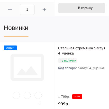
В корзину
Новинки
Стальная стремянка Sarayli
Акция
4_уценка
в наличии
Код товара:
Sarayli 4_уценка
1 799р.
-44%
999р.
0