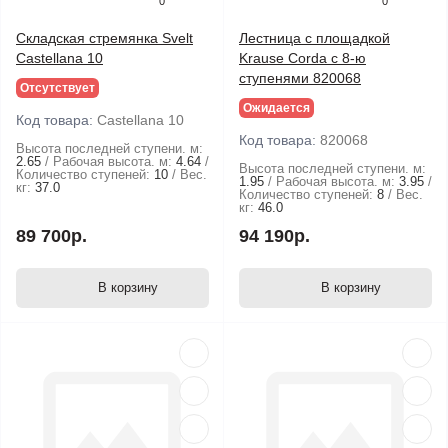
0
0
Складская стремянка Svelt
Лестница с площадкой
Castellana 10
Krause Corda с 8-ю
ступенями 820068
Отсутствует
Ожидается
Код товара:
Castellana 10
Код товара:
820068
Высота последней ступени. м:
2.65
Рабочая высота. м:
4.64
Высота последней ступени. м:
Количество ступеней:
10
Вес.
1.95
Рабочая высота. м:
3.95
кг:
37.0
Количество ступеней:
8
Вес.
кг:
46.0
89 700р.
94 190р.
В корзину
В корзину