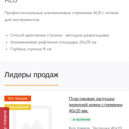
Профессиональные алюминиевые стремянки ALB с лотком
для инструментов.
Способ крепления ступени - методом развальцовки
Алюминиевая рифленая площадка 26х28 см.
Глубина ступени 8 см.
Лидеры продаж
Пластиковая заглушка
Хит продаж
передней ножки стремянки
Популярный
40х20 мм.
Фильтр товаров
в наличии
Код товара:
Заглушка 40х20