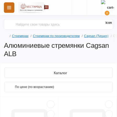
0
Стремянки
Стремянки по производителям
Cagsan (Турция)
Ст
Алюминиевые стремянки Cagsan
ALB
Каталог