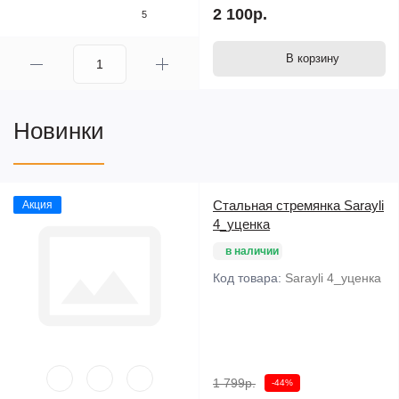
2 100р.
5
В корзину
Новинки
Стальная стремянка Sarayli
Акция
4_уценка
в наличии
Код товара:
Sarayli 4_уценка
1 799р.
-44%