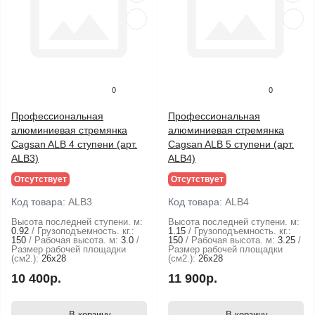
0
0
Профессиональная
Профессиональная
алюминиевая стремянка
алюминиевая стремянка
Cagsan ALB 4 ступени (арт.
Cagsan ALB 5 ступени (арт.
ALB3)
ALB4)
Отсутствует
Отсутствует
Код товара:
ALB3
Код товара:
ALB4
Высота последней ступени. м:
Высота последней ступени. м:
0.92
Грузоподъемность. кг.:
1.15
Грузоподъемность. кг.:
150
Рабочая высота. м:
3.0
150
Рабочая высота. м:
3.25
Размер рабочей площадки
Размер рабочей площадки
(см2.):
26х28
(см2.):
26х28
10 400р.
11 900р.
В корзину
В корзину