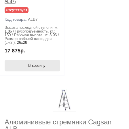
ALB7)
Отсутствует
Код товара:
ALB7
Высота последней ступени. м:
1.86
Грузоподъемность. кг.:
150
Рабочая высота. м:
3.96
Размер рабочей площадки
(см2.):
26х28
17 875р.
В корзину
Алюминиевые стремянки Cagsan
ALB