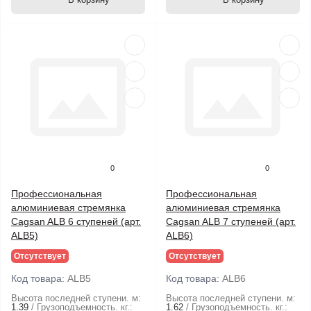
0
0
Профессиональная
Профессиональная
алюминиевая стремянка
алюминиевая стремянка
Cagsan ALB 6 ступеней (арт.
Cagsan ALB 7 ступеней (арт.
ALB5)
ALB6)
Отсутствует
Отсутствует
Код товара:
ALB5
Код товара:
ALB6
Высота последней ступени. м:
Высота последней ступени. м:
1.39
Грузоподъемность. кг.:
1.62
Грузоподъемность. кг.: