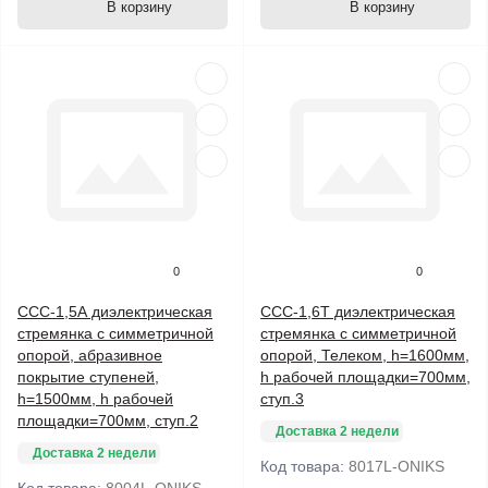
В корзину
В корзину
0
0
ССС-1,5А диэлектрическая
ССС-1,6Т диэлектрическая
стремянка с симметричной
стремянка с симметричной
опорой, абразивное
опорой, Телеком, h=1600мм,
покрытие ступеней,
h рабочей площадки=700мм,
h=1500мм, h рабочей
ступ.3
площадки=700мм, ступ.2
Доставка 2 недели
Доставка 2 недели
Код товара:
8017L-ONIKS