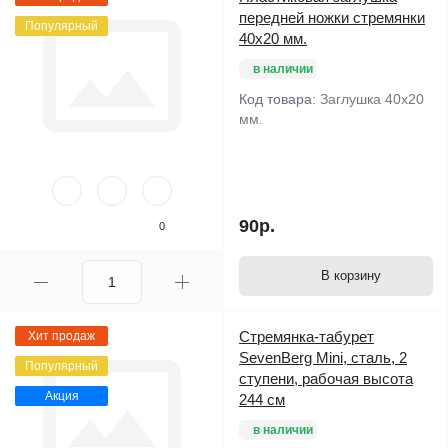
передней ножки стремянки
Популярный
40х20 мм.
в наличии
Код товара:
Заглушка 40х20
мм.
90р.
0
В корзину
Стремянка-табурет
Хит продаж
SevenBerg Mini, сталь, 2
Популярный
ступени, рабочая высота
Акция
244 см
в наличии