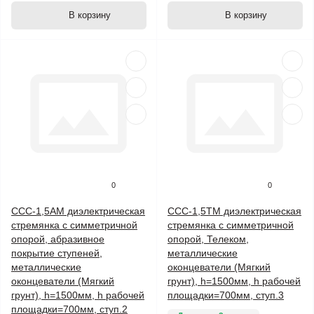
В корзину
В корзину
0
0
ССС-1,5АМ диэлектрическая
ССС-1,5ТМ диэлектрическая
стремянка с симметричной
стремянка с симметричной
опорой, абразивное
опорой, Телеком,
покрытие ступеней,
металлические
металлические
оконцеватели (Мягкий
оконцеватели (Мягкий
грунт), h=1500мм, h рабочей
грунт), h=1500мм, h рабочей
площадки=700мм, ступ.3
площадки=700мм, ступ.2