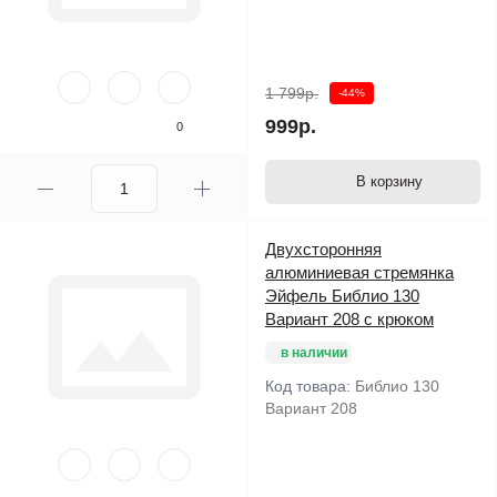
1 799р.
-44%
999р.
0
В корзину
Двухсторонняя
алюминиевая стремянка
Эйфель Библио 130
Вариант 208 с крюком
в наличии
Код товара:
Библио 130
Вариант 208