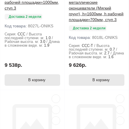
рабочей площадки=1000мм,
металлические
ступ.3
оконцеватели (Мягкий
грунт), h=1600мм, h рабочей
Доставка 2 недели
площадки=700мм, ступ.3
Код товара:
8027L-ONIKS
Доставка 2 недели
Серия:
ССС
Высота
Код товара:
8018L-ONIKS
последней ступени. м:
1.0
Рабочая высота. м:
3.0
Длина
в сложенном виде. м:
1.9
Серия:
ССС-Т
Высота
последней ступени. м:
0.7
Рабочая высота. м:
2.7
Длина
в сложенном виде. м:
1.6
9 538р.
9 626р.
В корзину
В корзину