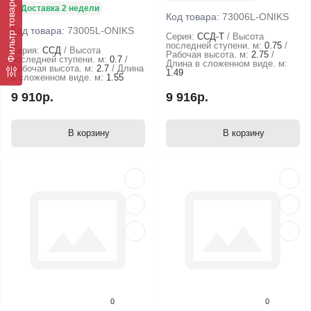
Фильтр товаров
Доставка 2 недели
Код товара:
73006L-ONIKS
Код товара:
73005L-ONIKS
Серия:
ССД-T
Высота
последней ступени. м:
0.75
Серия:
ССД
Высота
Рабочая высота. м:
2.75
последней ступени. м:
0.7
Длина в сложенном виде. м:
Рабочая высота. м:
2.7
Длина
1.49
в сложенном виде. м:
1.55
9 910р.
9 916р.
В корзину
В корзину
0
0