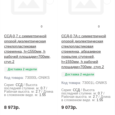
0
0
ССД-0,7 с симметричной
ССД-0,7А с симметричной
опорой диэлектрическая
опорой диэлектрическая
стеклопластиковая
стеклопластиковая
стремянка, h=1550мм, h
стремянка, абразивное
рабочей площадки=700мм,
покрытие ступеней,
ступ.2
h=1550мм, h рабочей
площадки=700мм, ступ.2
Доставка 2 недели
Доставка 2 недели
Код товара:
73000L-ONIKS
Код товара:
73001L-ONIKS
Серия:
ССД
Высота
последней ступени. м:
0.7
Серия:
ССД
Высота
Рабочая высота. м:
2.7
Длина
последней ступени. м:
0.7
в сложенном виде. м:
1.55
Рабочая высота. м:
2.7
Длина
в сложенном виде. м:
1.55
8 973р.
9 073р.