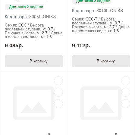
Доставка 2 недели
Доставка 2 недели
Код товара:
8010L-ONIKS
Код товара:
8005L-ONIKS
Серия:
ССС-Т
Высота
последней ступени. м:
0.7
Серия:
ССС
Высота
Рабочая высота. м:
2.7
Длина
последней ступени. м:
0.7
в сложенном виде. м:
1.5
Рабочая высота. м:
2.7
Длина
в сложенном виде. м:
1.5
9 085р.
9 112р.
В корзину
В корзину
0
0