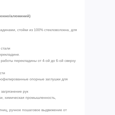
локно/алюминий)
динами, стойки из 100% стекловолокна, для
 стали
ерекладине.
 работы перекладины от 4-ой до 6-ой сверху
сти
рофилированные опорные заглушки для
загрязнение рук
и, химическая промышленность,
тниц, ручное пошаговое выдвижение от