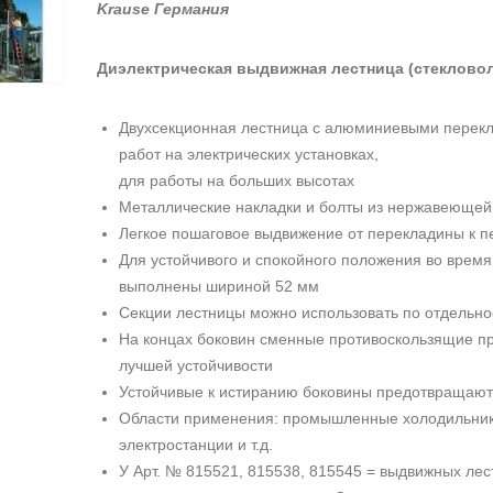
Krause Германия
Диэлектрическая выдвижная лестница (стеклово
Двухсекционная лестница с алюминиевыми перекла
работ на электрических установках,
для работы на больших высотах
Металлические накладки и болты из нержавеющей
Легкое пошаговое выдвижение от перекладины к п
Для устойчивого и спокойного положения во время
выполнены шириной 52 мм
Секции лестницы можно использовать по отдельно
На концах боковин сменные противоскользящие п
лучшей устойчивости
Устойчивые к истиранию боковины предотвращают 
Области применения: промышленные холодильник
электростанции и т.д.
У Арт. № 815521, 815538, 815545 = выдвижных лес