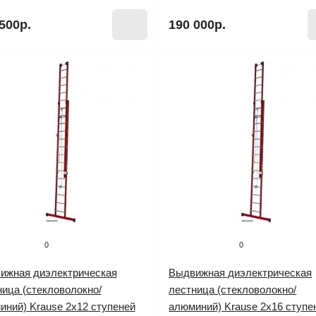
500р.
190 000р.
0
0
ижная диэлектрическая
Выдвижная диэлектрическая
ница (стекловолокно/
лестница (стекловолокно/
иний) Krause 2х12 ступеней
алюминий) Krause 2х16 ступе