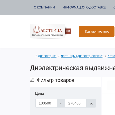
О КОМПАНИИ
ИНФОРМАЦИЯ О ДОСТАВКЕ
Каталог товаров
Диэлектрика
Лестницы (диэлектрические)
Krau
Диэлектрическая выдвижна
Фильтр товаров
Цена
-
р.