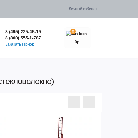
Личный кабинет
8 (495) 225-45-19
0
8 (800) 555-1-787
0р.
Заказать звонок
стекловолокно)