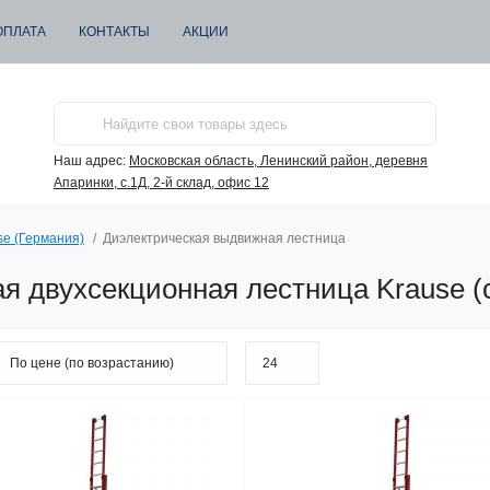
ОПЛАТА
КОНТАКТЫ
АКЦИИ
Наш адрес:
Московская область, Ленинский район, деревня
Апаринки, с.1Д, 2-й склад, офис 12
se (Германия)
Диэлектрическая выдвижная лестница
я двухсекционная лестница Krause (