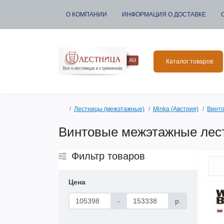
О КОМПАНИИ
ИНФОРМАЦИЯ О ДОСТАВКЕ
Каталог товаров
Лестницы (межэтажные)
Minka (Австрия)
Винт
Винтовые межэтажные лест
Фильтр товаров
Цена
-
р.