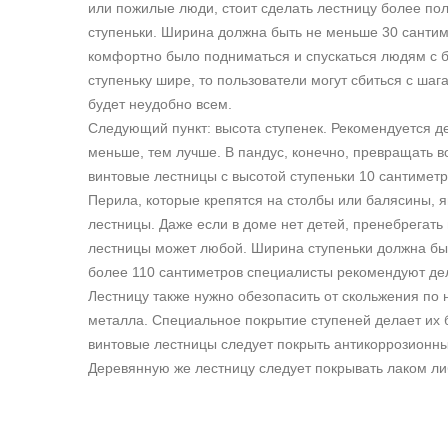
или пожилые люди, стоит сделать лестницу более пол
ступеньки. Ширина должна быть не меньше
30 санти
комфортно было подниматься и спускаться людям с 
ступеньку шире, то пользователи могут сбиться с шага,
будет неудобно всем.
Следующий пункт: высота ступенек. Рекомендуется д
меньше, тем лучше. В пандус, конечно, превращать во
винтовые лестницы с высотой ступеньки
10 сантиметр
Перила, которые крепятся на столбы или балясины, 
лестницы. Даже если в доме нет детей, пренебрегать 
лестницы может любой. Ширина ступеньки должна бы
более
110 сантиметров
специалисты рекомендуют дел
Лестницу также нужно обезопасить от скольжения по н
металла. Специальное покрытие ступеней делает их
винтовые лестницы следует покрыть антикоррозионны
Деревянную же лестницу следует покрывать лаком либ