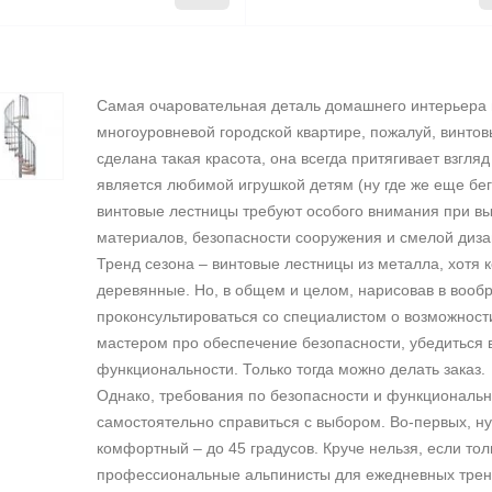
Самая очаровательная деталь домашнего интерьера в
многоуровневой городской квартире, пожалуй, винтов
сделана такая красота, она всегда притягивает взгляд
является любимой игрушкой детям (ну где же еще бег
винтовые лестницы требуют особого внимания при вы
материалов, безопасности сооружения и смелой диз
Тренд сезона – винтовые лестницы из металла, хотя 
деревянные. Но, в общем и целом, нарисовав в вооб
проконсультироваться со специалистом о возможности
мастером про обеспечение безопасности, убедиться 
функциональности. Только тогда можно делать заказ.
Однако, требования по безопасности и функционально
самостоятельно справиться с выбором. Во-первых, н
комфортный – до 45 градусов. Круче нельзя, если тол
профессиональные альпинисты для ежедневных трени