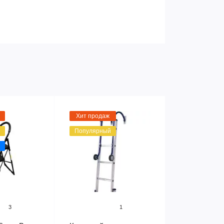
Хит продаж
Популярный
3
1