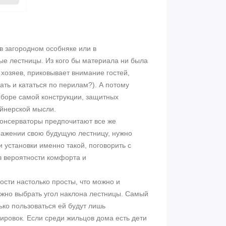
 загородном особняке или в
ые лестницы. Из кого бы материала ни была
 хозяев, приковывает внимание гостей,
ать и кататься по перилам?). А потому
боре самой конструкции, защитных
айнерской мысли.
консерваторы предпочитают все же
ражении свою будущую лестницу, нужно
 установки именно такой, поговорить с
в вероятности комфорта и
сти настолько просты, что можно и
ужно выбрать угол наклона лестницы. Самый
ько пользоваться ей будут лишь
ровок. Если среди жильцов дома есть дети