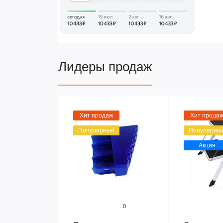
Лидеры продаж
Хит продаж
Хит прода
Популярный
Популярны
Акция
0