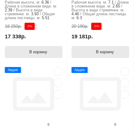
Рабочая высота. м:
6.36
Рабочая высота. м:
7.1
Длина
Длина в сложенном виде. м:
в сложенном виде. м:
2.65
2.39
Высота в виде
Высота в виде стремянки. м:
стремянки. м:
3.93
Общая
4.46
Общая длина лестницы.
длина лестницы. м:
5.51
м:
6.3
18 250р.
20 190р.
-5%
-5%
17 338р.
19 181р.
В корзину
В корзину
Акция
Акция
0
0