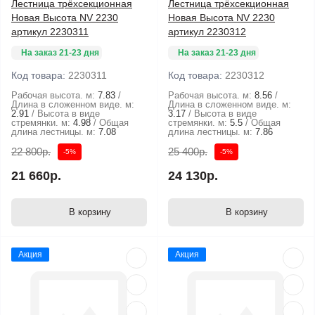
Лестница трёхсекционная
Лестница трёхсекционная
Новая Высота NV 2230
Новая Высота NV 2230
артикул 2230311
артикул 2230312
На заказ 21-23 дня
На заказ 21-23 дня
Код товара:
2230311
Код товара:
2230312
Рабочая высота. м:
7.83
Рабочая высота. м:
8.56
Длина в сложенном виде. м:
Длина в сложенном виде. м:
2.91
Высота в виде
3.17
Высота в виде
стремянки. м:
4.98
Общая
стремянки. м:
5.5
Общая
длина лестницы. м:
7.08
длина лестницы. м:
7.86
22 800р.
25 400р.
-5%
-5%
21 660р.
24 130р.
В корзину
В корзину
Акция
Акция