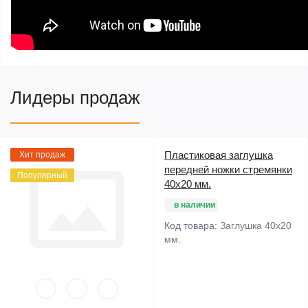
Лидеры продаж
Пластиковая заглушка
Хит продаж
передней ножки стремянки
Популярный
40х20 мм.
в наличии
Код товара:
Заглушка 40х20
мм.