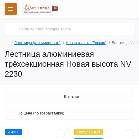
Лестницы (алюминиевые)
Новая высота (Россия)
Лестница NV 2
Лестница алюминиевая
трёхсекционная Новая высота NV
2230
Каталог
Акция
Популярный