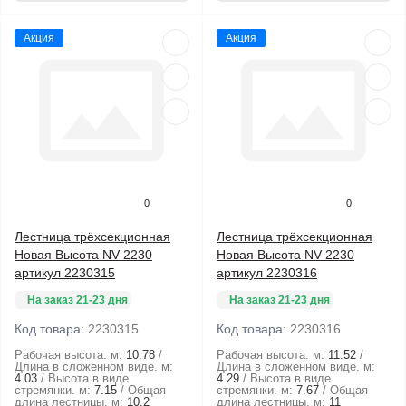
Акция
Акция
0
0
Лестница трёхсекционная
Лестница трёхсекционная
Новая Высота NV 2230
Новая Высота NV 2230
артикул 2230315
артикул 2230316
На заказ 21-23 дня
На заказ 21-23 дня
Код товара:
2230315
Код товара:
2230316
Рабочая высота. м:
10.78
Рабочая высота. м:
11.52
Длина в сложенном виде. м:
Длина в сложенном виде. м:
4.03
Высота в виде
4.29
Высота в виде
стремянки. м:
7.15
Общая
стремянки. м:
7.67
Общая
длина лестницы. м:
10.2
длина лестницы. м:
11