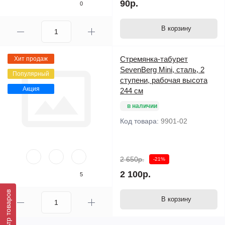
90р.
0
В корзину
Стремянка-табурет
Хит продаж
SevenBerg Mini, сталь, 2
Популярный
ступени, рабочая высота
Акция
244 см
в наличии
Код товара:
9901-02
2 650р.
-21%
2 100р.
5
Фильтр товаров
В корзину