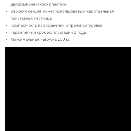
двухкомпонентного пластика
Верхняя секция может использоваться как отдельная
приставная лестница
Компактность при хранении и транспортировке
Гарантийный срок эксплуатации 2 года
Максимальная нагрузка 150 кг.