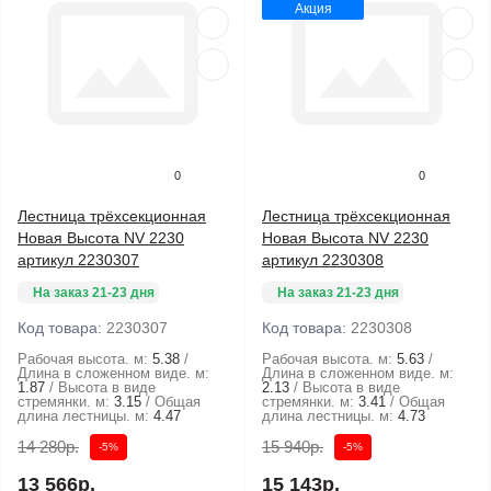
Акция
0
0
Лестница трёхсекционная
Лестница трёхсекционная
Новая Высота NV 2230
Новая Высота NV 2230
артикул 2230307
артикул 2230308
На заказ 21-23 дня
На заказ 21-23 дня
Код товара:
2230307
Код товара:
2230308
Рабочая высота. м:
5.38
Рабочая высота. м:
5.63
Длина в сложенном виде. м:
Длина в сложенном виде. м:
1.87
Высота в виде
2.13
Высота в виде
стремянки. м:
3.15
Общая
стремянки. м:
3.41
Общая
длина лестницы. м:
4.47
длина лестницы. м:
4.73
14 280р.
15 940р.
-5%
-5%
13 566р.
15 143р.