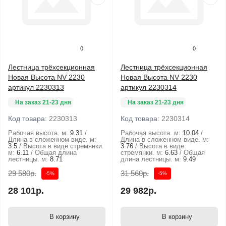
0
0
Лестница трёхсекционная
Лестница трёхсекционная
Новая Высота NV 2230
Новая Высота NV 2230
артикул 2230313
артикул 2230314
На заказ 21-23 дня
На заказ 21-23 дня
Код товара:
2230313
Код товара:
2230314
Рабочая высота. м:
9.31
Рабочая высота. м:
10.04
Длина в сложенном виде. м:
Длина в сложенном виде. м:
3.5
Высота в виде стремянки.
3.76
Высота в виде
м:
6.11
Общая длина
стремянки. м:
6.63
Общая
лестницы. м:
8.71
длина лестницы. м:
9.49
29 580р.
31 560р.
-5%
-5%
28 101р.
29 982р.
В корзину
В корзину