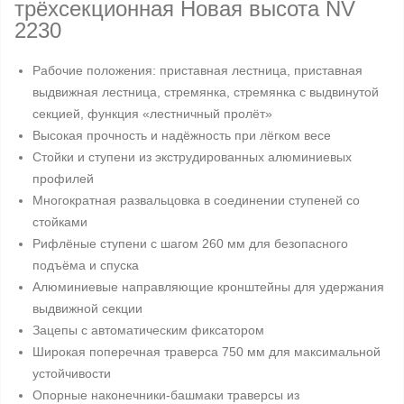
трёхсекционная Новая высота NV
2230
Рабочие положения: приставная лестница, приставная
выдвижная лестница, стремянка, стремянка с выдвинутой
секцией, функция «лестничный пролёт»
Высокая прочность и надёжность при лёгком весе
Стойки и ступени из экструдированных алюминиевых
профилей
Многократная развальцовка в соединении ступеней со
стойками
Рифлёные ступени с шагом 260 мм для безопасного
подъёма и спуска
Алюминиевые направляющие кронштейны для удержания
выдвижной секции
Зацепы с автоматическим фиксатором
Широкая поперечная траверса 750 мм для максимальной
устойчивости
Опорные наконечники-башмаки траверсы из