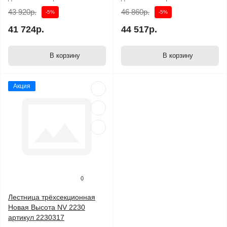
43 920р.
46 860р.
-5%
-5%
41 724р.
44 517р.
В корзину
В корзину
Акция
0
Лестница трёхсекционная
Новая Высота NV 2230
артикул 2230317