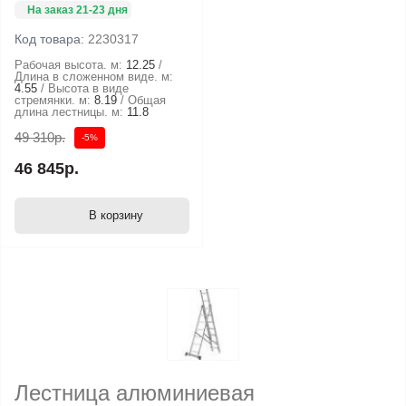
На заказ 21-23 дня
Код товара:
2230317
Рабочая высота. м:
12.25
Длина в сложенном виде. м:
4.55
Высота в виде
стремянки. м:
8.19
Общая
длина лестницы. м:
11.8
49 310р.
-5%
46 845р.
В корзину
Лестница алюминиевая