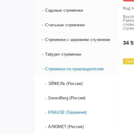
Код т
Садовые стремянки
Высот
Рабоч
сложе
Стальные стремянки
ступе
Стремянки с широкими ступенями
34 5
Табурет-стремянки
Поп
Стремянки по производителям
ЭЙФЕЛЬ (Россия)
SevenBerg (Россия)
KRAUSE (Германия)
АЛЮМЕТ (Россия)