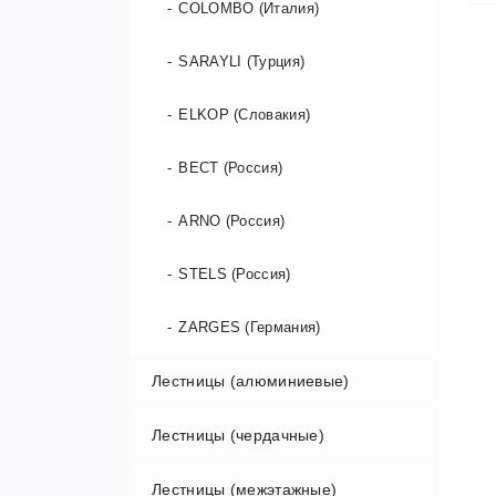
COLOMBO (Италия)
SARAYLI (Турция)
ELKOP (Словакия)
ВЕСТ (Россия)
ARNO (Россия)
STELS (Россия)
ZARGES (Германия)
Лестницы (алюминиевые)
Лестницы (чердачные)
Односекционные лестницы
Лестницы (межэтажные)
Двухсекционные лестницы
FAKRO Польша