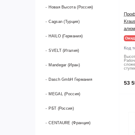
Новая Высота (Россия)
Проф
Kraus
Cagsan (Турция)
алюм
HAILO (Германия)
Ожид
Код т
SVELT (Италия)
Высот
Рабоч
сложе
Mandegar (Иран)
ступе
Dasch GmbH Германия
53 5
MEGAL (Россия)
РБТ (Россия)
CENTAURE (Франция)