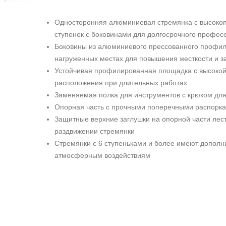
Односторонняя алюминиевая стремянка с высоко
ступенек с боковинами для долгосрочного профе
Боковины из алюминиевого прессованного профил
нагруженных местах для повышения жесткости и з
Устойчивая профилированная площадка с высокой 
расположения при длительных работах
Заменяемая полка для инструментов с крюком для
Опорная часть с прочными поперечными распорк
Защитные верхние заглушки на опорной части ле
раздвижении стремянки
Стремянки с 6 ступеньками и более имеют дополни
атмосферным воздействиям