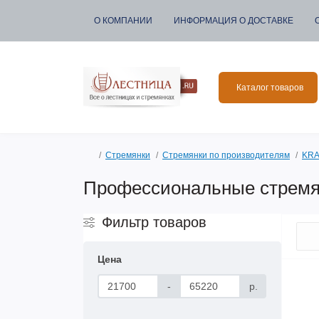
О КОМПАНИИ
ИНФОРМАЦИЯ О ДОСТАВКЕ
Каталог товаров
Стремянки
Стремянки по производителям
KRA
Профессиональные стремян
Фильтр товаров
Цена
-
р.