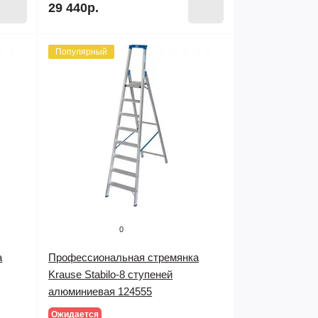
29 440р.
Популярный
0
а
Профессиональная стремянка
Krause Stabilo-8 ступеней
алюминиевая 124555
Ожидается