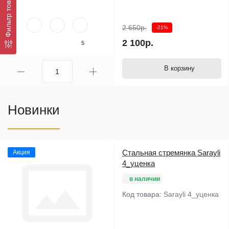
Фильтр товаров
2 650р.
-21%
2 100р.
5
В корзину
Новинки
Стальная стремянка Sarayli
Акция
4_уценка
в наличии
Код товара:
Sarayli 4_уценка