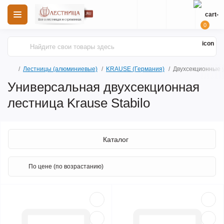
0
Лестницы (алюминиевые)
KRAUSE (Германия)
Двухсекционные у
Универсальная двухсекционная
лестница Krause Stabilo
Каталог