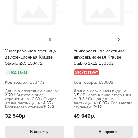
0
0
Универсальная лестница
Универсальная лестница
двухсекционная Krause
двухсекционная Krause
Stabilo 2x9 133472
Stabilo 2x12 133502
Под заказ
Отсутствует
Код товара:
133472
Код товара:
133502
Длина в сложенном виде. м:
Длина в сложенном виде. м:
2.70
Высота в виде
3.5
Высота в виде стремянки.
стремянки. м:
2.60
Общая
м:
3.3
Общая длина
длина лестницы. м:
4.35
лестницы. м:
6.05
Количество
Количество ступеней:
2х9
ступеней:
2х12
32 540р.
49 640р.
В корзину
В корзину