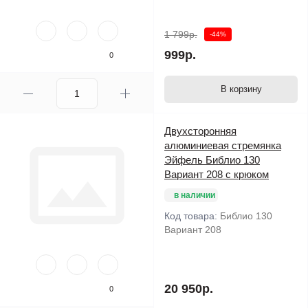
1 799р.
-44%
999р.
0
В корзину
Двухсторонняя
алюминиевая стремянка
Эйфель Библио 130
Вариант 208 с крюком
в наличии
Код товара:
Библио 130
Вариант 208
20 950р.
0