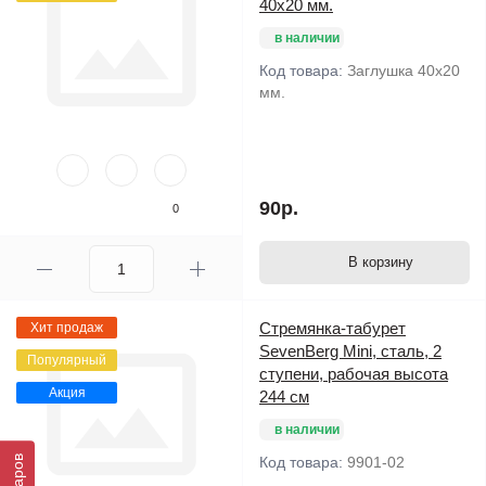
40х20 мм.
в наличии
Код товара:
Заглушка 40х20
мм.
90р.
0
В корзину
Стремянка-табурет
Хит продаж
SevenBerg Mini, сталь, 2
Популярный
ступени, рабочая высота
Акция
244 см
в наличии
Код товара:
9901-02