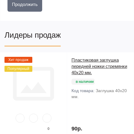
Продолжить
Лидеры продаж
Пластиковая заглушка
Хит продаж
передней ножки стремянки
Популярный
40х20 мм.
в наличии
Код товара:
Заглушка 40х20
мм.
90р.
0