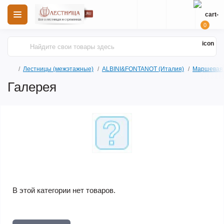
0
Лестницы (межэтажные)
ALBINI&FONTANOT (Италия)
Маршевая 
Галерея
В этой категории нет товаров.