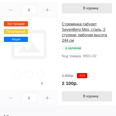
В корзину
Стремянка-табурет
Хит продаж
SevenBerg Mini, сталь, 2
Популярный
ступени, рабочая высота
Акция
244 см
в наличии
Код товара:
9901-02
2 650р.
-21%
2 100р.
5
В корзину