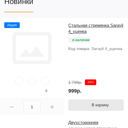
Новинки
Стальная стремянка Sarayli
Акция
4_уценка
в наличии
Код товара:
Sarayli 4_уценка
1 799р.
-44%
999р.
0
В корзину
Двухсторонняя