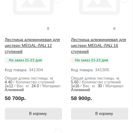
0
0
Лестница алюминиевая для
Лестница алюминиевая для
цистерн MEGAL-ЛАЦ 12
цистерн MEGAL-ЛАЦ 16
ступеней
ступеней
На заказ 21-23 дня
На заказ 21-23 дня
Код товара:
341304
Код товара:
341305
Общая длина лестницы. м:
Общая длина лестницы. м:
4.40
Количество ступеней:
5.60
Количество ступеней:
1х12
Вес. кг:
24.0
Материал:
1х16
Вес. кг:
30
Материал:
Алюминий
Алюминий
50 700р.
58 900р.
В корзину
В корзину