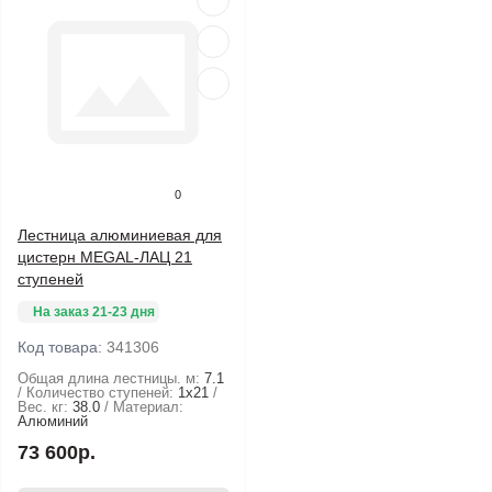
0
Лестница алюминиевая для
цистерн MEGAL-ЛАЦ 21
ступеней
На заказ 21-23 дня
Код товара:
341306
Общая длина лестницы. м:
7.1
Количество ступеней:
1х21
Вес. кг:
38.0
Материал:
Алюминий
73 600р.