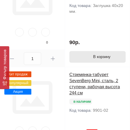
Код товара:
Заглушка 40х20
мм.
90р.
0
Фильтр товаров
В корзину
Стремянка-табурет
Хит продаж
SevenBerg Mini, сталь, 2
Популярный
ступени, рабочая высота
Акция
244 см
в наличии
Код товара:
9901-02