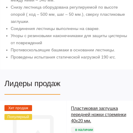
между ними – 340 мм.
Снизу лестница оборудована регулируемой по высоте
опорой ( ход – 500 мм, шаг – 50 мм.), сверху пластиковые
заглушки.
Соединения лестницы выполнены на сварке.
Упоры с резиновыми наконечниками для защиты цистерны
от повреждений
Противоскользящие башмаки в основании лестницы.
Проведены испытания статической нагрузкой 190 кгс.
Лидеры продаж
Пластиковая заглушка
Хит продаж
передней ножки стремянки
Популярный
40х20 мм.
в наличии