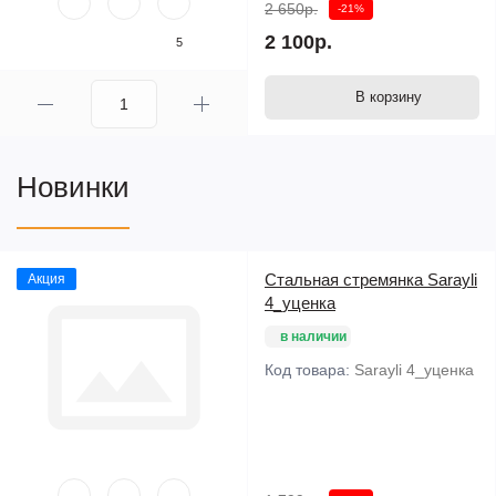
2 650р.
-21%
2 100р.
5
В корзину
Новинки
Стальная стремянка Sarayli
Акция
4_уценка
в наличии
Код товара:
Sarayli 4_уценка