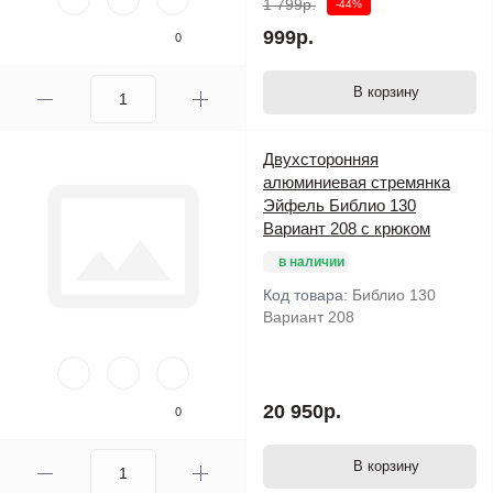
1 799р.
-44%
999р.
0
В корзину
Двухсторонняя
алюминиевая стремянка
Эйфель Библио 130
Вариант 208 с крюком
в наличии
Код товара:
Библио 130
Вариант 208
20 950р.
0
В корзину