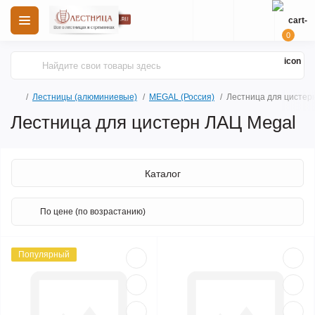
0
Лестницы (алюминиевые)
MEGAL (Россия)
Лестница для цистер
Лестница для цистерн ЛАЦ Megal
Каталог
Популярный