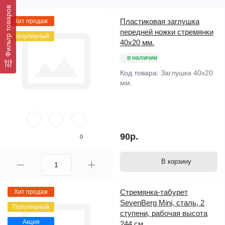
Фильтр товаров
Пластиковая заглушка
Хит продаж
передней ножки стремянки
Популярный
40х20 мм.
в наличии
Код товара:
Заглушка 40х20
мм.
90р.
0
В корзину
Стремянка-табурет
Хит продаж
SevenBerg Mini, сталь, 2
Популярный
ступени, рабочая высота
Акция
244 см