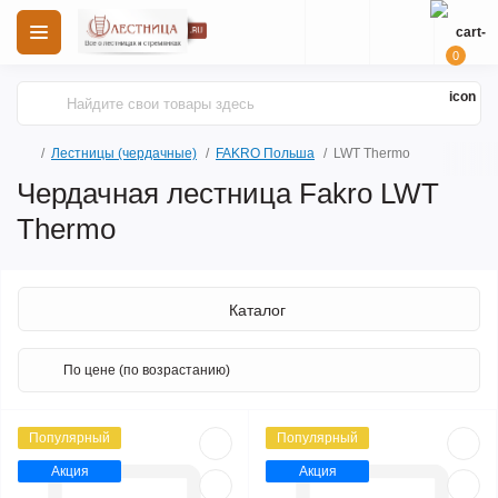
0
Лестницы (чердачные)
FAKRO Польша
LWT Thermo
Чердачная лестница Fakro LWT
Thermo
Каталог
Популярный
Популярный
Акция
Акция