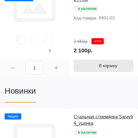
в наличии
Код товара:
9901-02
2 650р.
-21%
2 100р.
5
В корзину
Новинки
Стальная стремянка Sarayli
Акция
4_уценка
в наличии