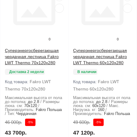
0
0
Суперэнергосберегающая
Суперэнергосберегающая
чердачная лестница Fakro
чердачная лестница Fakro
LWT Thermo 70x120x280
LWT Thermo 60x120x280
Доставка 2 недели
В наличии
Код товара:
Fakro LWT
Код товара:
Fakro LWT
Thermo 70x120x280
Thermo 60x120x280
Максимальная высота от пола
Максимальная высота от пола
до потолка:
до 2.8
Размеры
до потолка:
до 2.8
Размеры
люка. см:
70x120
люка. см:
60x120
Макс.
Производитель:
Fakro Польша
Нагрузка. кг:
160
Тип:
Чердачная
Производитель:
Fakro Польша
46 000р.
49 600р.
-5%
-5%
43 700р.
47 120р.