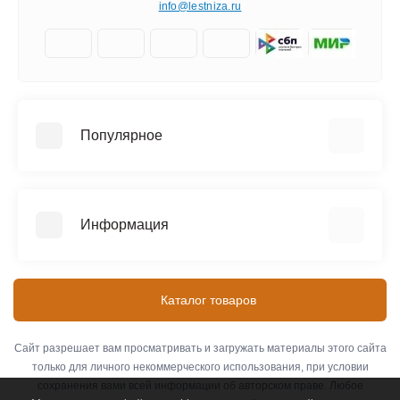
info@lestniza.ru
Популярное
Аренда
Трехсекционные лестницы
Информация
Четырехсекционные лестницы
Телескопические лестницы
Информация о доставке
SEVENBERG (Россия)
Контакты
Каталог товаров
MEGAL (Россия)
Оплата
ЭЙФЕЛЬ (Россия)
О компании
Сайт разрешает вам просматривать и загружать материалы этого сайта
АЛЮМЕТ (Россия)
только для личного некоммерческого использования, при условии
Связаться с нами
сохранения вами всей информации об авторском праве. Любое
Возврат товара