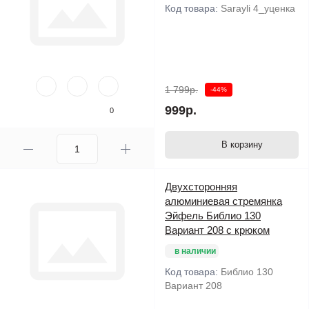
Код товара:
Sarayli 4_уценка
1 799р.
-44%
999р.
0
В корзину
Двухсторонняя
алюминиевая стремянка
Эйфель Библио 130
Вариант 208 с крюком
в наличии
Код товара:
Библио 130
Вариант 208