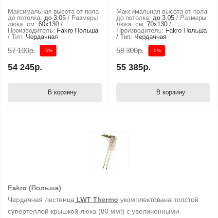
Максимальная высота от пола
Максимальная высота от пола
до потолка:
до 3.05
Размеры
до потолка:
до 3.05
Размеры
люка. см:
60x130
люка. см:
70x130
Производитель:
Fakro Польша
Производитель:
Fakro Польша
Тип:
Чердачная
Тип:
Чердачная
57 100р.
58 300р.
-5%
-5%
54 245р.
55 385р.
В корзину
В корзину
Fakro (Польша)
Чердачная лестница
LWT Thermo
укомплектована толстой
супертеплой крышкой люка (80 мм!) с увеличенными