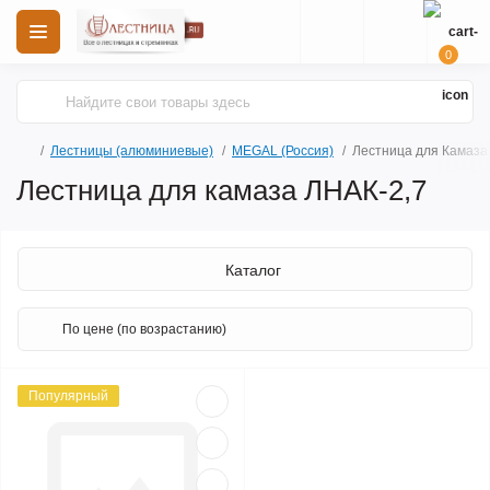
0
Лестницы (алюминиевые)
MEGAL (Россия)
Лестница для Камаза
Лестница для камаза ЛНАК-2,7
Каталог
Популярный