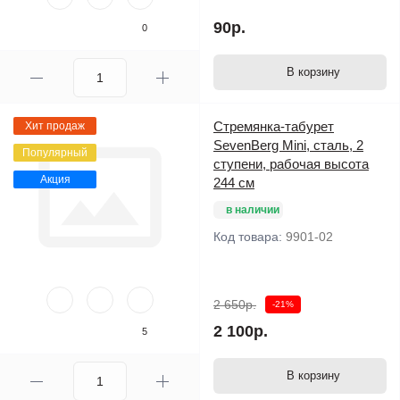
90р.
0
В корзину
Стремянка-табурет
Хит продаж
SevenBerg Mini, сталь, 2
Популярный
ступени, рабочая высота
Акция
244 см
в наличии
Код товара:
9901-02
2 650р.
-21%
2 100р.
5
В корзину