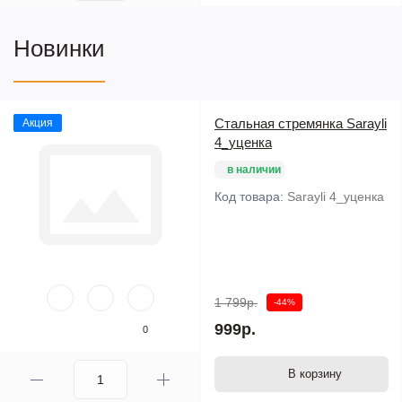
Новинки
Стальная стремянка Sarayli
Акция
4_уценка
в наличии
Код товара:
Sarayli 4_уценка
1 799р.
-44%
999р.
0
В корзину