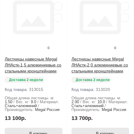
0
0
Лестницы навесные Megal
Лестницы навесные Megal
ЛНАстк-1,5 алюминиевые со
ЛНАстк-2,0 алюминиевые со
стальными кронштейнами
стальными кронштейнами
Доставка 2 недели
Доставка 2 недели
Код товара:
313015
Код товара:
313020
Общая длина лестницы. м:
Общая длина лестницы. м:
1.50
Вес. кг:
9.0
Материал:
2.00
Вес. кг:
10.0
Материал:
Сталь+алюминий
Сталь+алюминий
Производитель:
Megal Россия
Производитель:
Megal Россия
13 100р.
13 700р.
В корзину
В корзину