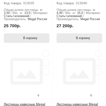
Код товара:
313035
Код товара:
313040
Общая длина лестницы. м:
Общая длина лестницы. м:
3.50
Вес. кг:
13.0
Материал:
4.00
Вес. кг:
15.0
Материал:
Сталь+алюминий
Сталь+алюминий
Производитель:
Megal Россия
Производитель:
Megal Россия
25 700р.
27 200р.
В корзину
В корзину
0
0
Лестницы навесные Megal
Лестницы навесные Megal