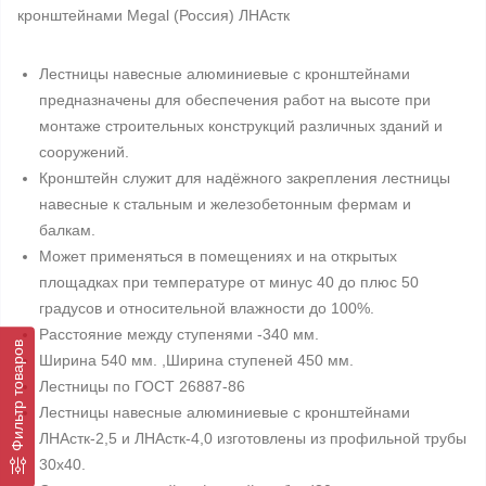
кронштейнами Megal (Россия) ЛНАстк
Лестницы навесные алюминиевые с кронштейнами
предназначены для обеспечения работ на высоте при
монтаже строительных конструкций различных зданий и
сооружений.
Кронштейн служит для надёжного закрепления лестницы
навесные к стальным и железобетонным фермам и
балкам.
Может применяться в помещениях и на открытых
площадках при температуре от минус 40 до плюс 50
градусов и относительной влажности до 100%.
Расстояние между ступенями -340 мм.
Фильтр товаров
Ширина 540 мм. ,Ширина ступеней 450 мм.
Лестницы по ГОСТ 26887-86
Лестницы навесные алюминиевые с кронштейнами
ЛНАстк-2,5 и ЛНАстк-4,0 изготовлены из профильной трубы
30х40.