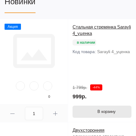
Новинки
Стальная стремянка Sarayli
Акция
4_уценка
в наличии
Код товара:
Sarayli 4_уценка
1 799р.
-44%
999р.
0
В корзину
Двухсторонняя