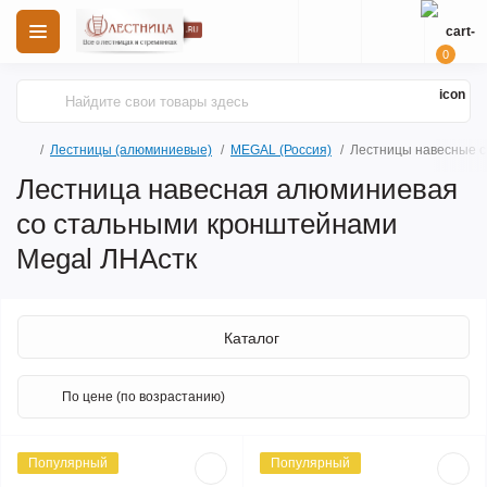
0
Лестницы (алюминиевые)
MEGAL (Россия)
Лестницы навесные с
Лестница навесная алюминиевая
со стальными кронштейнами
Megal ЛНАстк
Каталог
Популярный
Популярный