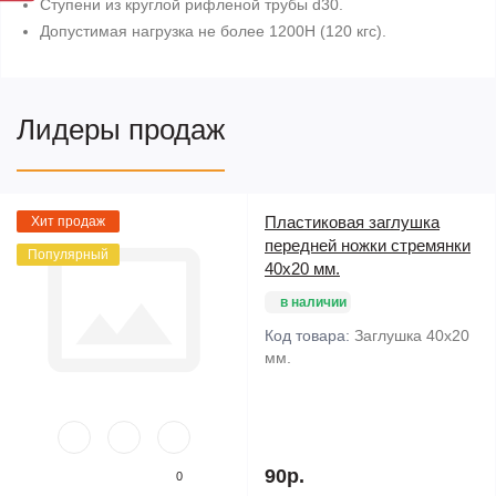
Ступени из круглой рифленой трубы d30.
Допустимая нагрузка не более 1200Н (120 кгс).
Лидеры продаж
Пластиковая заглушка
Хит продаж
передней ножки стремянки
Популярный
40х20 мм.
в наличии
Код товара:
Заглушка 40х20
мм.
90р.
0