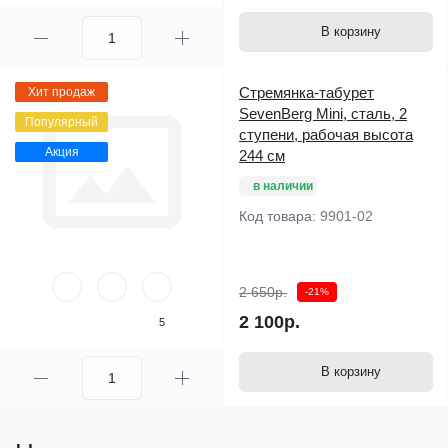
В корзину
Стремянка-табурет
Хит продаж
SevenBerg Mini, сталь, 2
Популярный
ступени, рабочая высота
Акция
244 см
в наличии
Код товара:
9901-02
2 650р.
-21%
2 100р.
5
В корзину