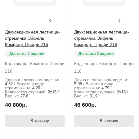
0
0
Двухсекционная лестница-
Двухсекционная лестница-
стремянка Эйфель
стремянка Эйфель
Комфорт-Профи 216
Комфорт-Профи 218
Доставка 2 недели
Доставка 2 недели
Код товара:
Комфорт-Профи
Код товара:
Комфорт-Профи
216
218
Длина в сложенном виде. м:
Длина в сложенном виде. м:
4.52
Высота в виде
5.08
Высота в виде
стремянки. м:
4.26
стремянки. м:
4.79
Количество ступеней:
2х16
Количество ступеней:
2х18
Вес. кг:
27.6
Вес. кг:
31.9
40 800р.
46 600р.
В корзину
В корзину