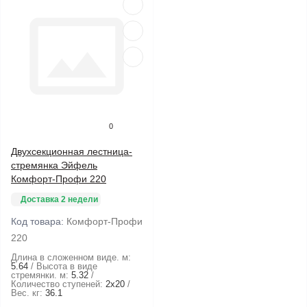
0
Двухсекционная лестница-
стремянка Эйфель
Комфорт-Профи 220
Доставка 2 недели
Код товара:
Комфорт-Профи
220
Длина в сложенном виде. м:
5.64
Высота в виде
стремянки. м:
5.32
Количество ступеней:
2х20
Вес. кг:
36.1