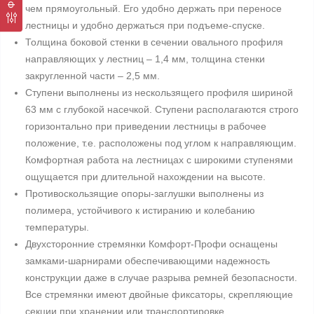
чем прямоугольный. Его удобно держать при переносе
лестницы и удобно держаться при подъеме-спуске.
Толщина боковой стенки в сечении овального профиля
направляющих у лестниц – 1,4 мм, толщина стенки
закругленной части – 2,5 мм.
Ступени выполнены из нескользящего профиля шириной
63 мм с глубокой насечкой. Ступени располагаются строго
горизонтально при приведении лестницы в рабочее
положение, т.е. расположены под углом к направляющим.
Комфортная работа на лестницах с широкими ступенями
ощущается при длительной нахождении на высоте.
Противоскользящие опоры-заглушки выполнены из
полимера, устойчивого к истиранию и колебанию
температуры.
Двухсторонние стремянки Комфорт-Профи оснащены
замками-шарнирами обеспечивающими надежность
конструкции даже в случае разрыва ремней безопасности.
Все стремянки имеют двойные фиксаторы, скрепляющие
секции при хранении или транспортировке