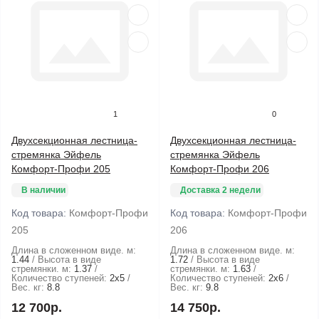
1
0
Двухсекционная лестница-
Двухсекционная лестница-
стремянка Эйфель
стремянка Эйфель
Комфорт-Профи 205
Комфорт-Профи 206
В наличии
Доставка 2 недели
Код товара:
Комфорт-Профи
Код товара:
Комфорт-Профи
205
206
Длина в сложенном виде. м:
Длина в сложенном виде. м:
1.44
Высота в виде
1.72
Высота в виде
стремянки. м:
1.37
стремянки. м:
1.63
Количество ступеней:
2х5
Количество ступеней:
2х6
Вес. кг:
8.8
Вес. кг:
9.8
12 700р.
14 750р.