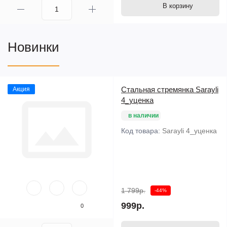
В корзину
Новинки
Стальная стремянка Sarayli
Акция
4_уценка
в наличии
Код товара:
Sarayli 4_уценка
1 799р.
-44%
999р.
0