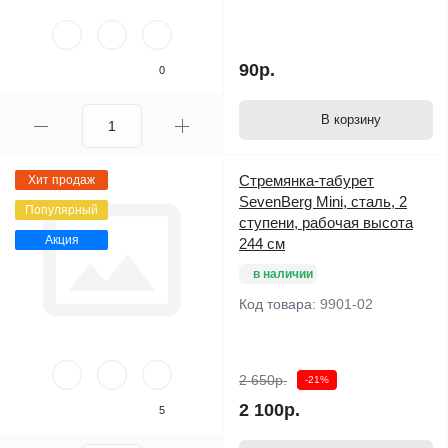
90р.
0
В корзину
Стремянка-табурет
Хит продаж
SevenBerg Mini, сталь, 2
Популярный
ступени, рабочая высота
Акция
244 см
в наличии
Код товара:
9901-02
2 650р.
-21%
2 100р.
5