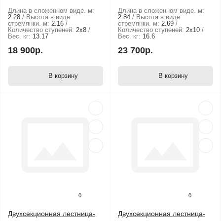
Длина в сложенном виде. м:
Длина в сложенном виде. м:
2.28
Высота в виде
2.84
Высота в виде
стремянки. м:
2.16
стремянки. м:
2.69
Количество ступеней:
2х8
Количество ступеней:
2х10
Вес. кг:
13.17
Вес. кг:
16.6
18 900р.
23 700р.
В корзину
В корзину
0
0
Двухсекционная лестница-
Двухсекционная лестница-