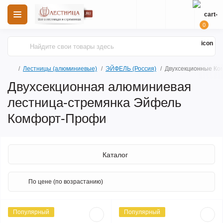
0
Лестницы (алюминиевые)
ЭЙФЕЛЬ (Россия)
Двухсекционные К
Двухсекционная алюминиевая
лестница-стремянка Эйфель
Комфорт-Профи
Каталог
Популярный
Популярный