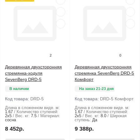
2
0
Деревянная двухсторонняя
Деревянная двухсторонняя
стремянка-ходуля
стремянка SevenBerg DRD-5
SevenBerg DRD-5
Комфорт
В наличии
На заказ 21-23 дня
Код товара:
DRD-5
Код товара:
DRD-5 Комфорт
Длина в сложенном виде. м:
Длина в сложенном виде. м:
1.67
Количество ступеней:
1.67
Количество ступеней:
2х5
Вес. кг:
7.5
Материал:
2х5
Вес. кг:
8.0
Широкая
сосна
ступень:
Да
8 452р.
9 388р.