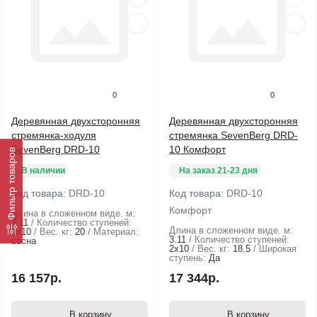
0
0
Деревянная двухсторонняя
Деревянная двухсторонняя
стремянка-ходуля
стремянка SevenBerg DRD-
SevenBerg DRD-10
10 Комфорт
Фильтр товаров
В наличии
На заказ 21-23 дня
Код товара:
DRD-10
Код товара:
DRD-10
Комфорт
Длина в сложенном виде. м:
3.11
Количество ступеней:
Длина в сложенном виде. м:
2х10
Вес. кг:
20
Материал:
3.11
Количество ступеней:
сосна
2х10
Вес. кг:
18.5
Широкая
ступень:
Да
16 157р.
17 344р.
В корзину
В корзину