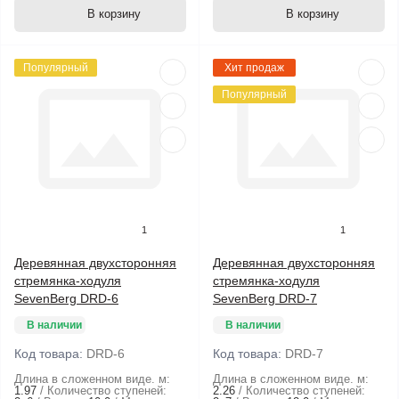
В корзину
В корзину
Популярный
Хит продаж
Популярный
1
1
Деревянная двухсторонняя
Деревянная двухсторонняя
стремянка-ходуля
стремянка-ходуля
SevenBerg DRD-6
SevenBerg DRD-7
В наличии
В наличии
Код товара:
DRD-6
Код товара:
DRD-7
Длина в сложенном виде. м:
Длина в сложенном виде. м:
1.97
Количество ступеней:
2.26
Количество ступеней: