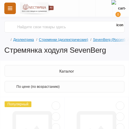
0
Диэлектрика
Стремянки (диэлектрические)
SevenBerg (Россия)
Стремянка ходуля SevenBerg
Каталог
Популярный