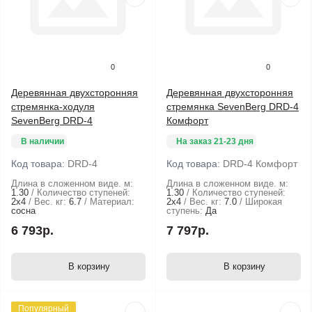
0
0
Деревянная двухсторонняя
Деревянная двухсторонняя
стремянка-ходуля
стремянка SevenBerg DRD-4
SevenBerg DRD-4
Комфорт
В наличии
На заказ 21-23 дня
Код товара:
DRD-4
Код товара:
DRD-4 Комфорт
Длина в сложенном виде. м:
Длина в сложенном виде. м:
1.30
Количество ступеней:
1.30
Количество ступеней:
2х4
Вес. кг:
6.7
Материал:
2х4
Вес. кг:
7.0
Широкая
сосна
ступень:
Да
6 793р.
7 797р.
В корзину
В корзину
Популярный