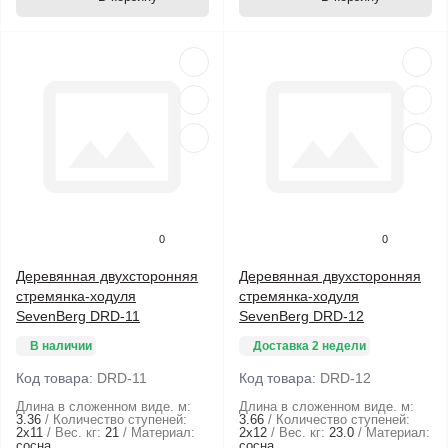
0
0
Деревянная двухсторонняя
Деревянная двухсторонняя
стремянка-ходуля
стремянка-ходуля
SevenBerg DRD-11
SevenBerg DRD-12
В наличии
Доставка 2 недели
Код товара:
DRD-11
Код товара:
DRD-12
Длина в сложенном виде. м:
Длина в сложенном виде. м:
3.36
Количество ступеней:
3.66
Количество ступеней:
2х11
Вес. кг:
21
Материал:
2х12
Вес. кг:
23.0
Материал:
сосна
сосна