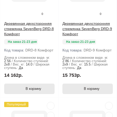
0
0
Деревянная двухсторонняя
Деревянная двухсторонняя
стремянка SevenBerg DRD-8
стремянка SevenBerg DRD-9
Комфорт
Комфорт
На заказ 21-23 дня
На заказ 21-23 дня
Код товара:
DRD-8 Комфорт
Код товара:
DRD-9 Комфорт
Длина в сложенном виде. м:
Длина в сложенном виде. м:
2.56
Количество ступеней:
2.86
Количество ступеней:
2х8
Вес. кг:
14.0
Широкая
2х9
Вес. кг:
15.5
Широкая
ступень:
Да
ступень:
Да
14 162р.
15 753р.
В корзину
В корзину
Популярный