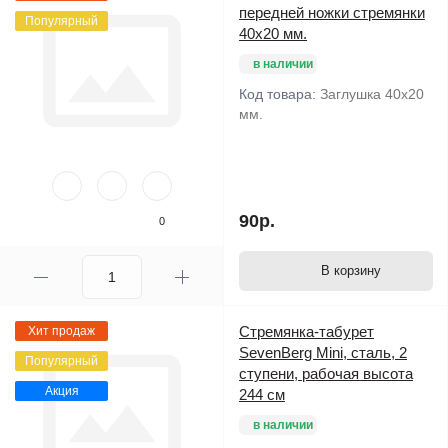
передней ножки стремянки
Популярный
40х20 мм.
в наличии
Код товара:
Заглушка 40х20
мм.
90р.
0
В корзину
Стремянка-табурет
Хит продаж
SevenBerg Mini, сталь, 2
Популярный
ступени, рабочая высота
Акция
244 см
в наличии