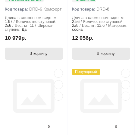
Код товара:
DRD-6 Комфорт
Код товара:
DRD-8
Длина в сложенном виде. м:
Длина в сложенном виде. м:
1.97
Количество ступеней:
2.56
Количество ступеней:
2х6
Вес. кг:
11
Широкая
2х8
Вес. кг:
13.6
Материал:
ступень:
Да
сосна
10 979р.
12 056р.
В корзину
В корзину
Популярный
0
0