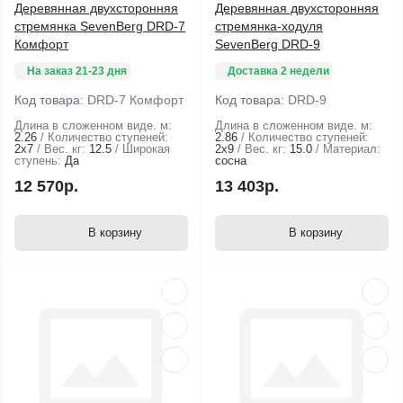
Деревянная двухсторонняя
Деревянная двухсторонняя
стремянка SevenBerg DRD-7
стремянка-ходуля
Комфорт
SevenBerg DRD-9
На заказ 21-23 дня
Доставка 2 недели
Код товара:
DRD-7 Комфорт
Код товара:
DRD-9
Длина в сложенном виде. м:
Длина в сложенном виде. м:
2.26
Количество ступеней:
2.86
Количество ступеней:
2х7
Вес. кг:
12.5
Широкая
2х9
Вес. кг:
15.0
Материал:
ступень:
Да
сосна
12 570р.
13 403р.
В корзину
В корзину