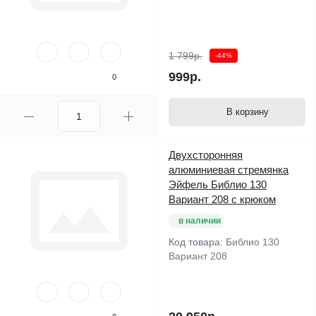
1 799р.
-44%
999р.
0
В корзину
Двухсторонняя
алюминиевая стремянка
Эйфель Библио 130
Вариант 208 с крюком
в наличии
Код товара:
Библио 130
Вариант 208