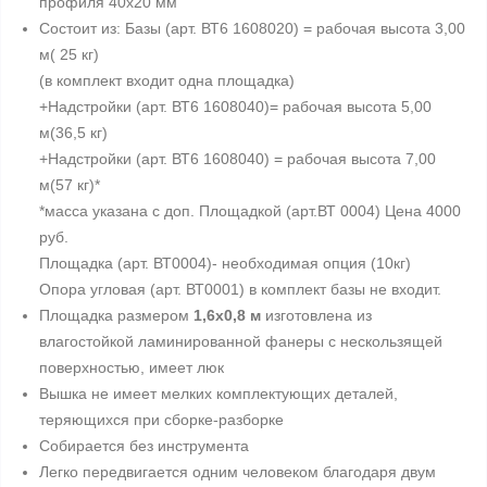
профиля 40х20 мм
Состоит из: Базы (арт. ВТ6 1608020) = рабочая высота 3,00
м( 25 кг)
(в комплект входит одна площадка)
+Надстройки (арт. ВТ6 1608040)= рабочая высота 5,00
м(36,5 кг)
+Надстройки (арт. ВТ6 1608040) = рабочая высота 7,00
м(57 кг)*
*масса указана с доп. Площадкой (арт.ВТ 0004) Цена 4000
руб.
Площадка (арт. ВТ0004)- необходимая опция (10кг)
Опора угловая (арт. ВТ0001) в комплект базы не входит.
Площадка размером
1,6х0,8 м
изготовлена из
влагостойкой ламинированной фанеры с нескользящей
поверхностью, имеет люк
Вышка не имеет мелких комплектующих деталей,
теряющихся при сборке-разборке
Собирается без инструмента
Легко передвигается одним человеком благодаря двум