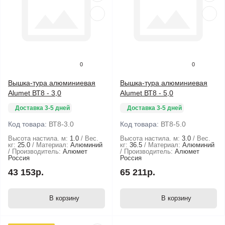
0
0
Вышка-тура алюминиевая
Вышка-тура алюминиевая
Alumet ВТ8 - 3,0
Alumet ВТ8 - 5,0
Доставка 3-5 дней
Доставка 3-5 дней
Код товара:
ВТ8-3.0
Код товара:
ВТ8-5.0
Высота настила. м:
1.0
Вес.
Высота настила. м:
3.0
Вес.
кг:
25.0
Материал:
Алюминий
кг:
36.5
Материал:
Алюминий
Производитель:
Алюмет
Производитель:
Алюмет
Россия
Россия
43 153р.
65 211р.
В корзину
В корзину