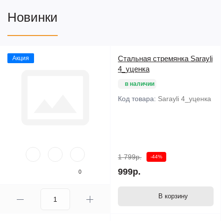
Новинки
Стальная стремянка Sarayli
Акция
4_уценка
в наличии
Код товара:
Sarayli 4_уценка
1 799р.
-44%
999р.
0
В корзину