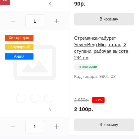
90р.
0
В корзину
Стремянка-табурет
Хит продаж
SevenBerg Mini, сталь, 2
Популярный
ступени, рабочая высота
Акция
244 см
в наличии
Код товара:
9901-02
2 650р.
-21%
2 100р.
5
В корзину