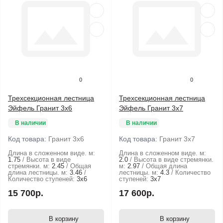
0
0
Трехсекционная лестница
Трехсекционная лестница
Эйфель Гранит 3х6
Эйфель Гранит 3х7
В наличии
В наличии
Код товара:
Гранит 3х6
Код товара:
Гранит 3х7
Длина в сложенном виде. м:
Длина в сложенном виде. м:
1.75
Высота в виде
2.0
Высота в виде стремянки.
стремянки. м:
2.45
Общая
м:
2.97
Общая длина
длина лестницы. м:
3.46
лестницы. м:
4.3
Количество
Количество ступеней:
3х6
ступеней:
3х7
15 700р.
17 600р.
В корзину
В корзину