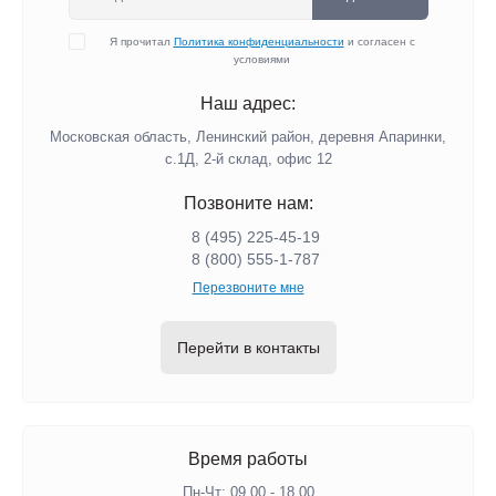
Я прочитал
Политика конфиденциальности
и согласен с
условиями
Наш адрес:
Московская область, Ленинский район, деревня Апаринки,
с.1Д, 2-й склад, офис 12
Позвоните нам:
8 (495) 225-45-19
8 (800) 555-1-787
Перезвоните мне
Перейти в контакты
Время работы
Пн-Чт: 09.00 - 18.00