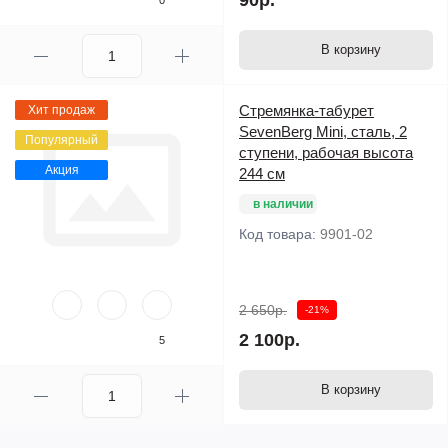
90р.
0
В корзину
Стремянка-табурет
Хит продаж
SevenBerg Mini, сталь, 2
Популярный
ступени, рабочая высота
Акция
244 см
в наличии
Код товара:
9901-02
2 650р.
-21%
2 100р.
5
В корзину