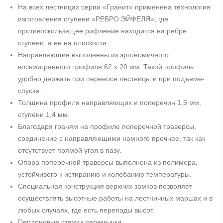
На всех лестницах серии «Гранит» применена технология
изготовления ступени «РЕБРО ЭЙФЕЛЯ», где
противоскользящее рифление находится на ребре
ступени, а не на плоскости.
Направляющие выполнены из эргономичного
восьмигранного профиля 62 x 20 мм. Такой профиль
удобно держать при переносе лестницы и при подъеме-
спуске.
Толщина профиля направляющих и поперечин 1,5 мм,
ступени 1,4 мм.
Благодаря граням на профиле поперечной траверсы,
соединение с направляющими намного прочнее, так как
отсутствует прямой угол в пазу.
Опора поперечной траверсы выполнена из полимера,
устойчивого к истиранию и колебанию температуры.
Специальная конструкция верхних замков позволяет
осуществлять высотные работы на лестничных маршах и в
любых случаях, где есть перепады высот.
Перлоновые стяжки перемычки.