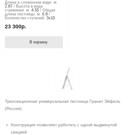
Длина в сложенном виде. м:
2.87
Высота в виде
стремянки. м:
4.55
Общая
длина лестницы. м:
6.8
Количество ступеней:
3х10
23 300р.
В корзину
Трехсекционная универсальная лестница Гранит Эйфель
(Россия)
Конструкция позволяет работать с одной выдвинутой
секцией