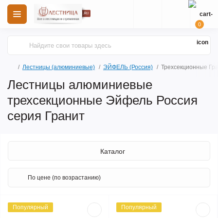
0
Лестницы (алюминиевые)
ЭЙФЕЛЬ (Россия)
Трехсекционные Гр
Лестницы алюминиевые
трехсекционные Эйфель Россия
серия Гранит
Каталог
Популярный
Популярный