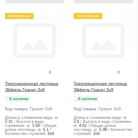
Популярный
Популярный
0
0
Трехсекционная лестница
Трехсекционная лестница
Эйфель Гранит 3х8
Эйфель Гранит 3х9
В наличии
В наличии
Код товара:
Гранит 3х8
Код товара:
Гранит 3х9
Длина в сложенном виде. м:
Длина в сложенном виде. м:
2.31
Высота в виде
2.6
Высота в виде стремянки.
стремянки. м:
3.50
Общая
м:
4.02
Общая длина
длина лестницы. м:
5.1
лестницы. м:
5.98
Количество
Количество ступеней:
3х8
ступеней:
3х9