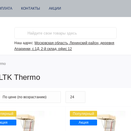
ОПЛАТА
КОНТАКТЫ
АКЦИИ
Наш адрес:
Московская область, Ленинский район, деревня
Апаринки, с.1Д, 2-й склад, офис 12
ermo
 LTK Thermo
улярный
Популярный
кция
Акция