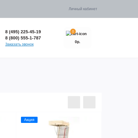
Личный кабинет
8 (495) 225-45-19
0
8 (800) 555-1-787
0р.
Заказать звонок
Акция