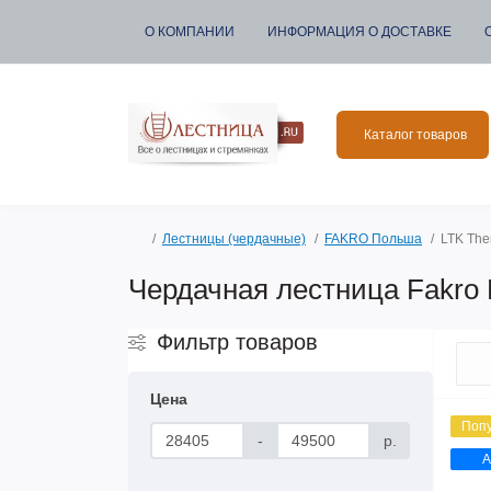
О КОМПАНИИ
ИНФОРМАЦИЯ О ДОСТАВКЕ
Каталог товаров
Лестницы (чердачные)
FAKRO Польша
LTK Th
Чердачная лестница Fakro
Фильтр товаров
Цена
Поп
-
р.
А