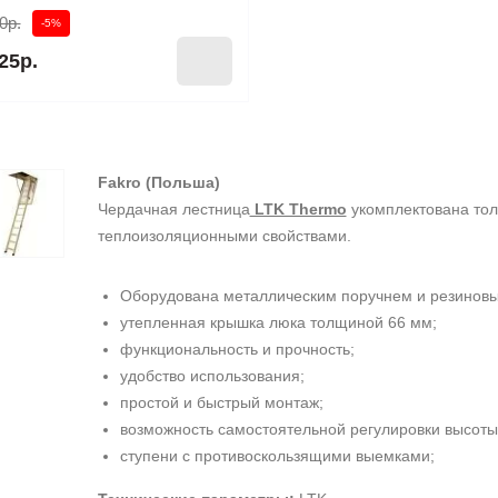
0р.
-5%
25р.
Fakro (Польша)
Чердачная лестница
LTK Thermo
укомплектована тол
теплоизоляционными свойствами.
Оборудована металлическим поручнем и резиновы
утепленная крышка люка толщиной 66 мм;
функциональность и прочность;
удобство использования;
простой и быстрый монтаж;
возможность самостоятельной регулировки высоты
ступени с противоскользящими выемками;