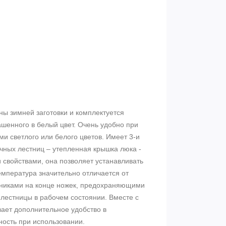
ны зимней заготовки и комплектуется
ашенного в белый цвет. Очень удобно при
и светлого или белого цветов. Имеет 3-и
чных лестниц – утепленная крышка люка -
свойствами, она позволяет устанавливать
температура значительно отличается от
чниками на конце ножек, предохраняющими
лестницы в рабочем состоянии. Вместе с
вает дополнительное удобство в
ность при использовании.