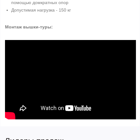
помощью домкратных опор
Допустимая нагрузка - 150 кг
Монтаж вышки-туры: