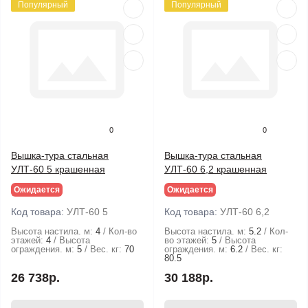
Популярный
Популярный
0
0
Вышка-тура стальная
Вышка-тура стальная
УЛТ-60 5 крашенная
УЛТ-60 6,2 крашенная
Ожидается
Ожидается
Код товара:
УЛТ-60 5
Код товара:
УЛТ-60 6,2
Высота настила. м:
4
Кол-во
Высота настила. м:
5.2
Кол-
этажей:
4
Высота
во этажей:
5
Высота
ограждения. м:
5
Вес. кг:
70
ограждения. м:
6.2
Вес. кг:
80.5
26 738р.
30 188р.