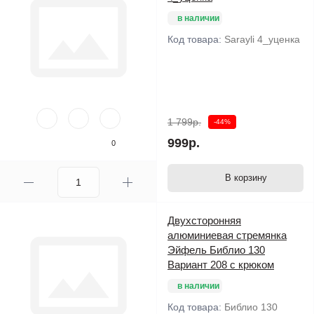
в наличии
Код товара:
Sarayli 4_уценка
1 799р.
-44%
999р.
0
В корзину
Двухсторонняя
алюминиевая стремянка
Эйфель Библио 130
Вариант 208 с крюком
в наличии
Код товара:
Библио 130