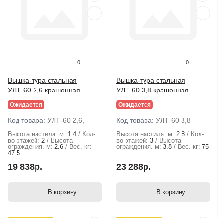
0
0
Вышка-тура стальная
Вышка-тура стальная
УЛТ-60 2,6 крашенная
УЛТ-60 3,8 крашенная
Ожидается
Ожидается
Код товара:
УЛТ-60 2,6,
Код товара:
УЛТ-60 3,8
Высота настила. м:
1.4
Кол-
Высота настила. м:
2.8
Кол-
во этажей:
2
Высота
во этажей:
3
Высота
ограждения. м:
2.6
Вес. кг:
ограждения. м:
3.8
Вес. кг:
75
47.5
19 838р.
23 288р.
В корзину
В корзину