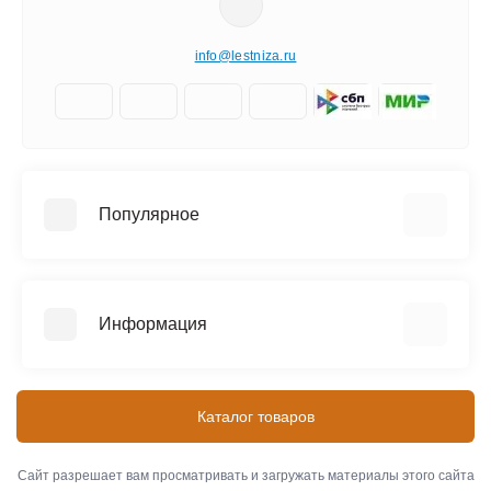
info@lestniza.ru
Популярное
Аренда
Трехсекционные лестницы
Информация
Четырехсекционные лестницы
Телескопические лестницы
Информация о доставке
SEVENBERG (Россия)
Контакты
Каталог товаров
MEGAL (Россия)
Оплата
ЭЙФЕЛЬ (Россия)
О компании
Сайт разрешает вам просматривать и загружать материалы этого сайта
АЛЮМЕТ (Россия)