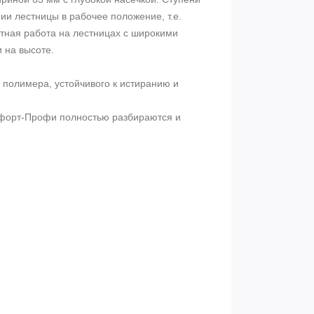
ии лестницы в рабочее положение, т.е.
ная работа на лестницах с широкими
 на высоте.
полимера, устойчивого к истиранию и
форт-Профи полностью разбираются и