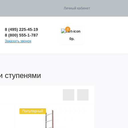
Личный кабинет
8 (495) 225-45-19
0
8 (800) 555-1-787
0р.
Заказать звонок
и ступенями
Популярный