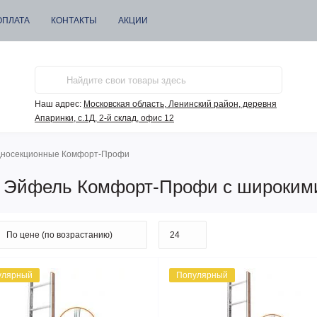
ОПЛАТА
КОНТАКТЫ
АКЦИИ
Наш адрес:
Московская область, Ленинский район, деревня
Апаринки, с.1Д, 2-й склад, офис 12
носекционные Комфорт-Профи
 Эйфель Комфорт-Профи с широким
улярный
Популярный