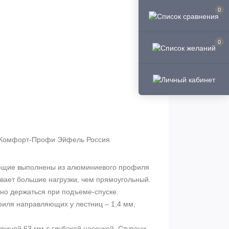
0
0
 Комфорт-Профи Эйфель Россия
ющие выполнены из алюминиевого профиля
вает большие нагрузки, чем прямоугольный.
но держаться при подъеме-спуске.
филя направляющих у лестниц – 1,4 мм,
иной 63 мм с глубокой насечкой. Ступени