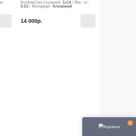
кг:
Количество ступеней:
1х14
Вес. кг:
9.63
Материал:
Алюминий
14 000р.
0