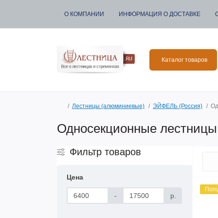
О КОМПАНИИ
ИНФОРМАЦИЯ О ДОСТАВКЕ
Каталог товаров
Лестницы (алюминиевые)
ЭЙФЕЛЬ (Россия)
Од
Односекционные лестницы
Фильтр товаров
Цена
Поп
-
р.