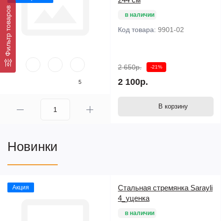
Фильтр товаров
в наличии
Код товара:
9901-02
2 650р.
-21%
2 100р.
5
В корзину
Новинки
Стальная стремянка Sarayli
Акция
4_уценка
в наличии