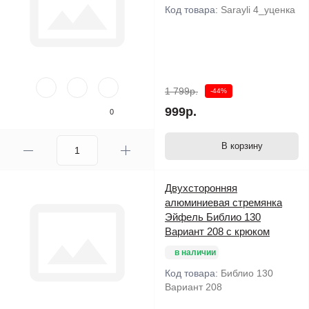
Код товара:
Sarayli 4_уценка
1 799р.
-44%
999р.
0
В корзину
Двухсторонняя
алюминиевая стремянка
Эйфель Библио 130
Вариант 208 с крюком
в наличии
Код товара:
Библио 130
Вариант 208