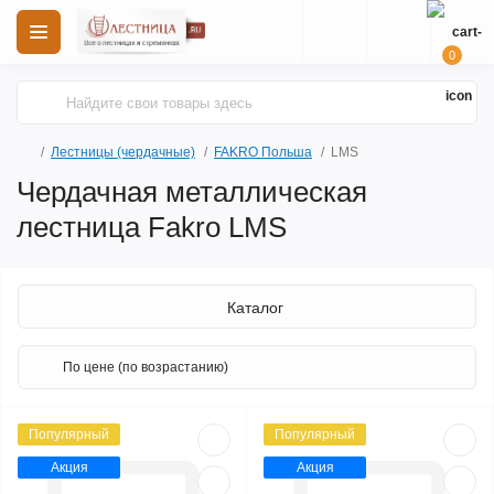
0
Лестницы (чердачные)
FAKRO Польша
LMS
Чердачная металлическая
лестница Fakro LMS
Каталог
Популярный
Популярный
Акция
Акция