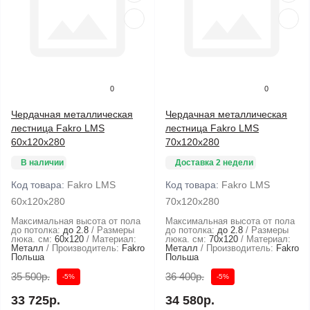
0
0
Чердачная металлическая
Чердачная металлическая
лестница Fakro LMS
лестница Fakro LMS
60х120х280
70х120х280
В наличии
Доставка 2 недели
Код товара:
Fakro LMS
Код товара:
Fakro LMS
60х120х280
70х120х280
Максимальная высота от пола
Максимальная высота от пола
до потолка:
до 2.8
Размеры
до потолка:
до 2.8
Размеры
люка. см:
60x120
Материал:
люка. см:
70x120
Материал:
Металл
Производитель:
Fakro
Металл
Производитель:
Fakro
Польша
Польша
35 500р.
36 400р.
-5%
-5%
33 725р.
34 580р.