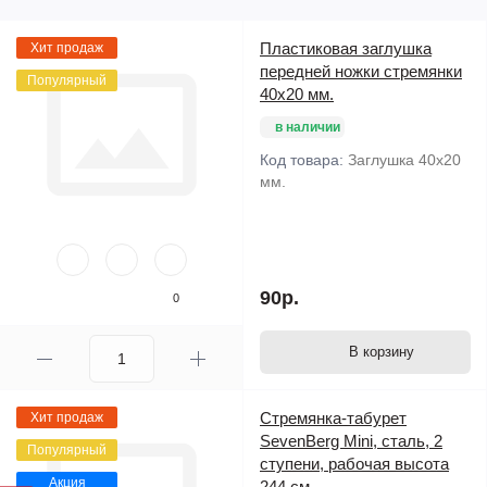
Пластиковая заглушка
Хит продаж
передней ножки стремянки
Популярный
40х20 мм.
в наличии
Код товара:
Заглушка 40х20
мм.
90р.
0
В корзину
Стремянка-табурет
Хит продаж
SevenBerg Mini, сталь, 2
Популярный
ступени, рабочая высота
Акция
244 см