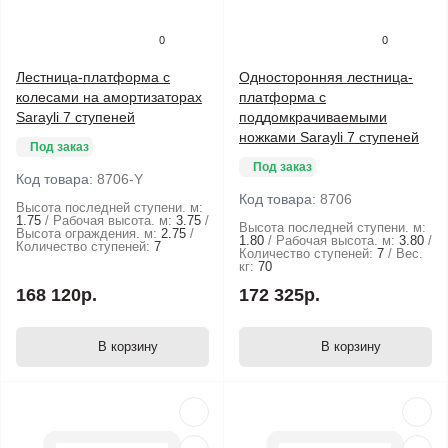
0
0
Лестница-платформа с
Односторонняя лестница-
колесами на амортизаторах
платформа с
Sarayli 7 ступеней
поддомкрачиваемыми
ножками Sarayli 7 ступеней
Под заказ
Под заказ
Код товара:
8706-Y
Код товара:
8706
Высота последней ступени. м:
1.75
Рабочая высота. м:
3.75
Высота последней ступени. м:
Высота ограждения. м:
2.75
1.80
Рабочая высота. м:
3.80
Количество ступеней:
7
Количество ступеней:
7
Вес.
кг:
70
168 120р.
172 325р.
В корзину
В корзину