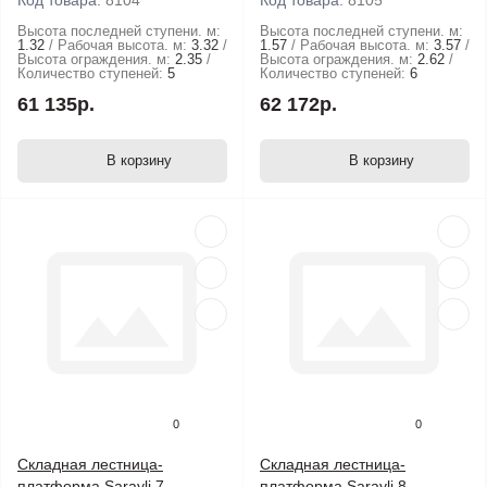
Код товара:
8104
Код товара:
8105
Высота последней ступени. м:
Высота последней ступени. м:
1.32
Рабочая высота. м:
3.32
1.57
Рабочая высота. м:
3.57
Высота ограждения. м:
2.35
Высота ограждения. м:
2.62
Количество ступеней:
5
Количество ступеней:
6
61 135р.
62 172р.
В корзину
В корзину
0
0
Складная лестница-
Складная лестница-
платформа Sarayli 7
платформа Sarayli 8