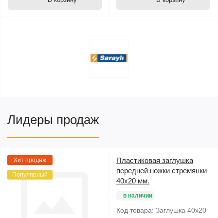
Лидеры продаж
Пластиковая заглушка
Хит продаж
передней ножки стремянки
Популярный
40х20 мм.
в наличии
Код товара:
Заглушка 40х20