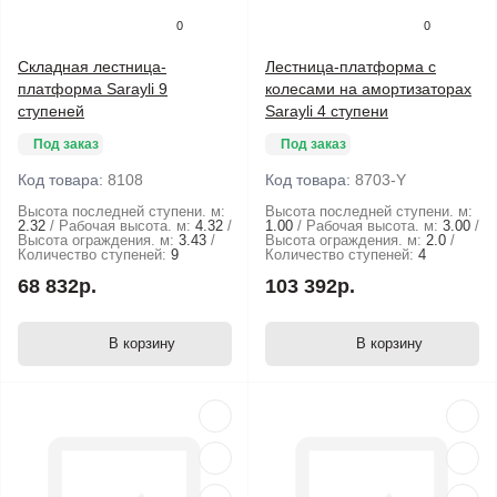
0
0
Складная лестница-
Лестница-платформа с
платформа Sarayli 9
колесами на амортизаторах
ступеней
Sarayli 4 ступени
Под заказ
Под заказ
Код товара:
8108
Код товара:
8703-Y
Высота последней ступени. м:
Высота последней ступени. м:
2.32
Рабочая высота. м:
4.32
1.00
Рабочая высота. м:
3.00
Высота ограждения. м:
3.43
Высота ограждения. м:
2.0
Количество ступеней:
9
Количество ступеней:
4
68 832р.
103 392р.
В корзину
В корзину