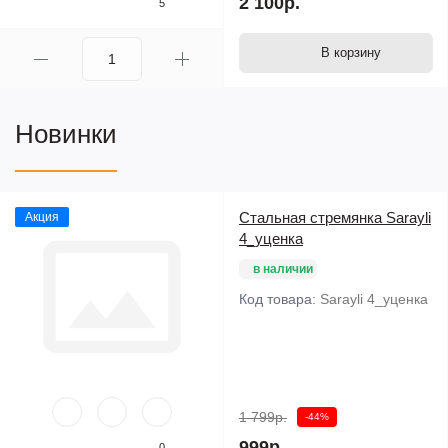
2 100р.
5
В корзину
Новинки
Стальная стремянка Sarayli
Акция
4_уценка
в наличии
Код товара:
Sarayli 4_уценка
1 799р.
-44%
999р.
0