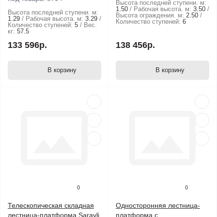
Высота последней ступени. м:
1.50
Рабочая высота. м:
3.50
Высота последней ступени. м:
Высота ограждения. м:
2.50
1.29
Рабочая высота. м:
3.29
Количество ступеней:
6
Количество ступеней:
5
Вес.
кг:
57.5
133 596р.
138 456р.
В корзину
В корзину
0
0
Телескопическая складная
Односторонняя лестница-
лестница-платформа Sarayli
платформа с