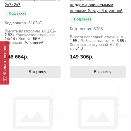
2x7+2x7
поддомкрачиваемыми
ножками Sarayli 6 ступеней
Под заказ
Под заказ
Код товара:
8106-C
Код товара:
8705
Высота платформы. м:
1.82-
2.82
Количество ступеней:
Высота последней ступени. м:
14x14
Вес. кг:
56.6
1.55
Рабочая высота. м:
3.55
Материал:
Алюминий
Количество ступеней:
6
Вес.
Фильтр товаров
кг:
64.0
146 664р.
149 306р.
В корзину
В корзину