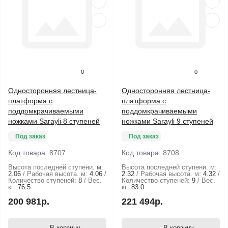
0
0
Односторонняя лестница-
Односторонняя лестница-
платформа с
платформа с
поддомкрачиваемыми
поддомкрачиваемыми
ножками Sarayli 8 ступеней
ножками Sarayli 9 ступеней
Под заказ
Под заказ
Код товара:
8707
Код товара:
8708
Высота последней ступени. м:
Высота последней ступени. м:
2.06
Рабочая высота. м:
4.06
2.32
Рабочая высота. м:
4.32
Количество ступеней:
8
Вес.
Количество ступеней:
9
Вес.
кг:
76.5
кг:
83.0
200 981р.
221 494р.
В корзину
В корзину