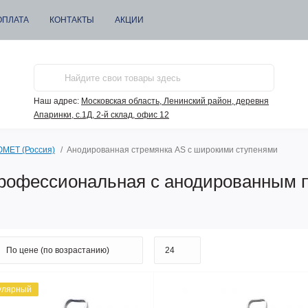
ОПЛАТА
КОНТАКТЫ
АКЦИИ
Наш адрес:
Московская область, Ленинский район, деревня
Апаринки, с.1Д, 2-й склад, офис 12
МЕТ (Россия)
Анодированная стремянка AS с широкими ступенями
рофессиональная с анодированным 
улярный