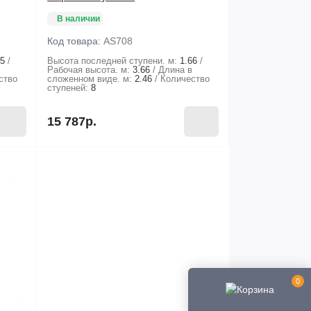
В наличии
Код товара:
AS708
45
Высота последней ступени. м:
1.66
в
Рабочая высота. м:
3.66
Длина в
ство
сложенном виде. м:
2.46
Количество
ступеней:
8
15 787р.
0