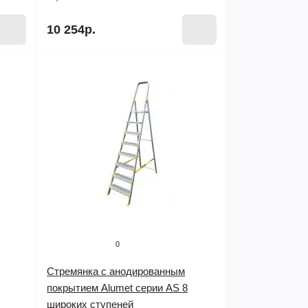
10 254р.
0
Стремянка с анодированным
покрытием Alumet серии AS 8
широких ступеней