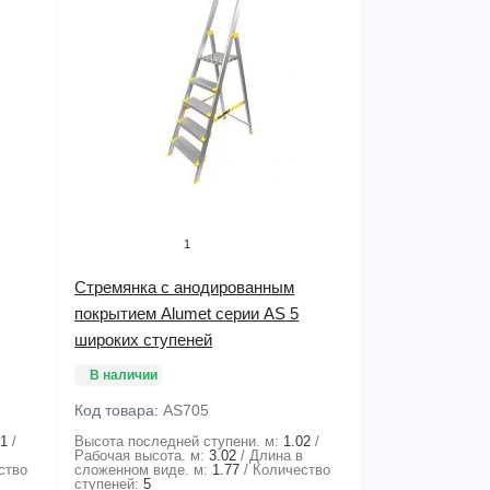
1
Стремянка с анодированным
покрытием Alumet серии AS 5
широких ступеней
В наличии
Код товара:
AS705
81
Высота последней ступени. м:
1.02
в
Рабочая высота. м:
3.02
Длина в
ство
сложенном виде. м:
1.77
Количество
ступеней:
5