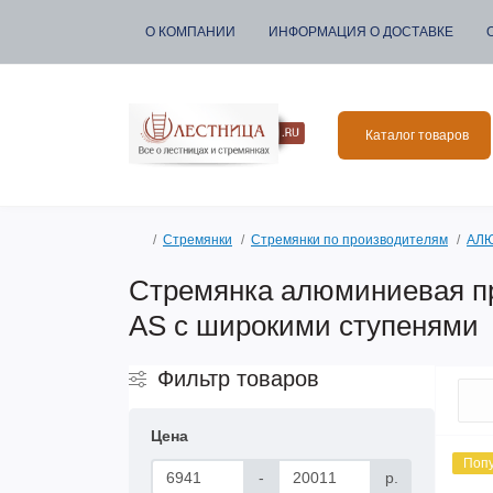
О КОМПАНИИ
ИНФОРМАЦИЯ О ДОСТАВКЕ
Каталог товаров
Стремянки
Стремянки по производителям
АЛЮ
Стремянка алюминиевая п
АS с широкими ступенями
Фильтр товаров
Цена
Поп
-
р.