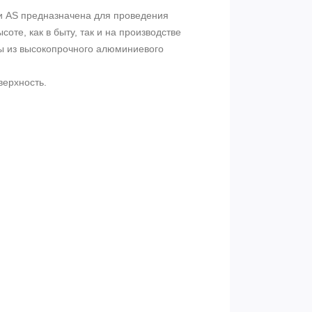
и
АS
предназначена для проведения
соте, как в быту, так и на производстве
ны из высокопрочного алюминиевого
ерхность.
.