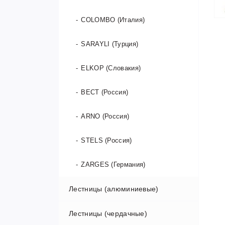
COLOMBO (Италия)
SARAYLI (Турция)
ELKOP (Словакия)
ВЕСТ (Россия)
ARNO (Россия)
STELS (Россия)
ZARGES (Германия)
Лестницы (алюминиевые)
Лестницы (чердачные)
Односекционные лестницы