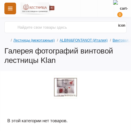
0
Лестницы (межэтажные)
ALBINI&FONTANOT (Италия)
Винтовая 
Галерея фотографий винтовой
лестницы Klan
В этой категории нет товаров.