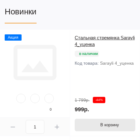
Новинки
Стальная стремянка Sarayli
Акция
4_уценка
в наличии
Код товара:
Sarayli 4_уценка
1 799р.
-44%
999р.
0
В корзину