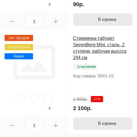
90р.
0
В корзину
Стремянка-табурет
Хит продаж
SevenBerg Mini, сталь, 2
Популярный
ступени, рабочая высота
Акция
244 см
в наличии
Код товара:
9901-02
2 650р.
-21%
2 100р.
5
В корзину