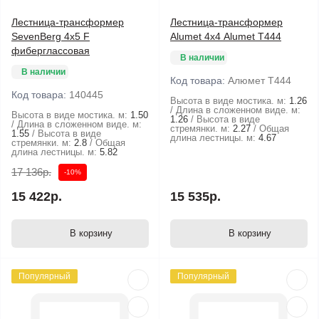
Лестница-трансформер
Лестница-трансформер
SevenBerg 4х5 F
Alumet 4х4 Alumet Т444
фиберглассовая
В наличии
В наличии
Код товара:
Алюмет Т444
Код товара:
140445
Высота в виде мостика. м:
1.26
Длина в сложенном виде. м:
Высота в виде мостика. м:
1.50
1.26
Высота в виде
Длина в сложенном виде. м:
стремянки. м:
2.27
Общая
1.55
Высота в виде
длина лестницы. м:
4.67
стремянки. м:
2.8
Общая
длина лестницы. м:
5.82
17 136р.
-10%
15 422р.
15 535р.
В корзину
В корзину
Популярный
Популярный