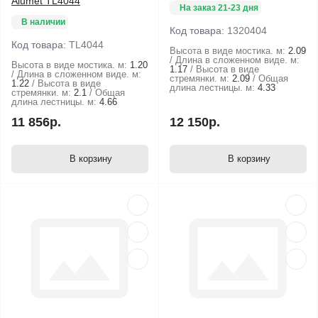
Alumet ТL4044
На заказ 21-23 дня
В наличии
Код товара:
1320404
Код товара:
TL4044
Высота в виде мостика. м:
2.09
Длина в сложенном виде. м:
Высота в виде мостика. м:
1.20
1.17
Высота в виде
Длина в сложенном виде. м:
стремянки. м:
2.09
Общая
1.22
Высота в виде
длина лестницы. м:
4.33
стремянки. м:
2.1
Общая
длина лестницы. м:
4.66
11 856р.
12 150р.
В корзину
В корзину