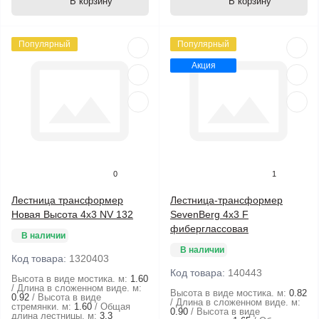
В корзину
В корзину
Популярный
Популярный
Акция
0
1
Лестница трансформер
Лестница-трансформер
Новая Высота 4x3 NV 132
SevenBerg 4х3 F
фиберглассовая
В наличии
В наличии
Код товара:
1320403
Код товара:
140443
Высота в виде мостика. м:
1.60
Длина в сложенном виде. м:
Высота в виде мостика. м:
0.82
0.92
Высота в виде
Длина в сложенном виде. м:
стремянки. м:
1.60
Общая
0.90
Высота в виде
длина лестницы. м:
3.3