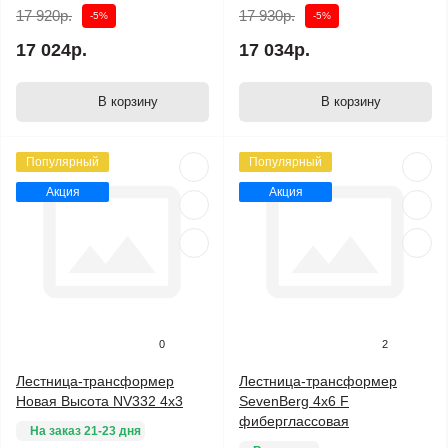
17 920р.
17 930р.
-5%
-5%
17 024р.
17 034р.
В корзину
В корзину
Популярный
Популярный
Акция
Акция
0
2
Лестница-трансформер
Лестница-трансформер
Новая Высота NV332 4x3
SevenBerg 4х6 F
фиберглассовая
На заказ 21-23 дня