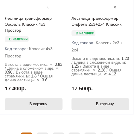
0
0
Лестница трансформер
Лестница трансформер
Эйфель Классик 4х3
Эйфель 2х3+2х4 Классик
Простор
В наличии
В наличии
Код товара:
Классик 2х3 +
Код товара:
Классик 4х3
2х4
Простор
Высота в виде мостика. м:
1.20
Длина в сложенном виде. м:
Высота в виде мостика. м:
0.93
1.25
Высота в виде
Длина в сложенном виде. м:
стремянки. м:
2.28
Общая
0.96
Высота в виде
длина лестницы. м:
4.12
стремянки. м:
1.8
Общая
длина лестницы. м:
3.6
17 400р.
17 500р.
В корзину
В корзину