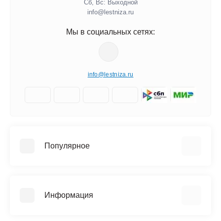
Сб, Вс: Выходной
info@lestniza.ru
Мы в социальных сетях:
info@lestniza.ru
Популярное
Аренда
Трехсекционные лестницы
Информация
Четырехсекционные лестницы
Телескопические лестницы