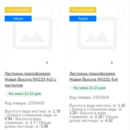
Популярный
Популярный
Акция
Акция
0
0
Лестница-трансформер
Лестница-трансформер
Новая Высота NV233 4x3 с
Новая Высота NV232 4x4
настилом
На заказ 21-23 дня
На заказ 21-23 дня
Код товара:
2320404
Код товара:
2330403
Высота в виде мостика. м:
1.10
Длина в сложенном виде. м:
Высота в виде мостика. м:
1.70
1.20
Высота в виде
Длина в сложенном виде. м:
стремянки. м:
2.19
Общая
0.94
Высота в виде
длина лестницы. м:
4.52
стремянки. м:
1.7
Общая
длина лестницы. м:
3.48