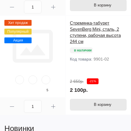
В корзину
Стремянка-табурет
Хит продаж
SevenBerg Mini, сталь, 2
Популярный
ступени, рабочая высота
Акция
244 см
в наличии
Код товара:
9901-02
2 650р.
-21%
2 100р.
5
В корзину
Новинки