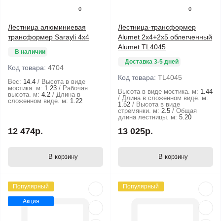
0
0
Лестница алюминиевая
Лестница-трансформер
трансформер Sarayli 4x4
Alumet 2x4+2x5 облегченный
Alumet TL4045
В наличии
Доставка 3-5 дней
Код товара:
4704
Код товара:
TL4045
Вес:
14.4
Высота в виде
мостика. м:
1.23
Рабочая
Высота в виде мостика. м:
1.44
высота. м:
4.2
Длина в
Длина в сложенном виде. м:
сложенном виде. м:
1.22
1.52
Высота в виде
стремянки. м:
2.5
Общая
длина лестницы. м:
5.20
12 474р.
13 025р.
В корзину
В корзину
Популярный
Популярный
Акция