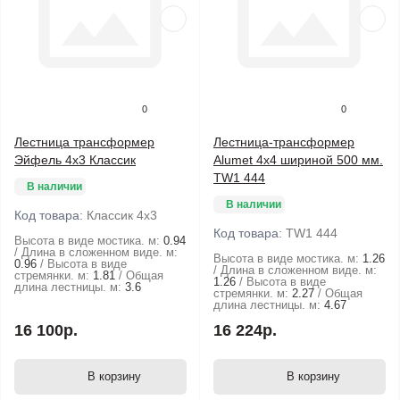
0
0
Лестница трансформер
Лестница-трансформер
Эйфель 4х3 Классик
Alumet 4х4 шириной 500 мм.
TW1 444
В наличии
В наличии
Код товара:
Классик 4х3
Код товара:
TW1 444
Высота в виде мостика. м:
0.94
Длина в сложенном виде. м:
Высота в виде мостика. м:
1.26
0.96
Высота в виде
Длина в сложенном виде. м:
стремянки. м:
1.81
Общая
1.26
Высота в виде
длина лестницы. м:
3.6
стремянки. м:
2.27
Общая
длина лестницы. м:
4.67
16 100р.
16 224р.
В корзину
В корзину