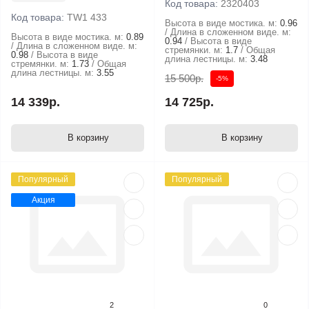
Код товара:
2320403
Код товара:
TW1 433
Высота в виде мостика. м:
0.96
Длина в сложенном виде. м:
Высота в виде мостика. м:
0.89
0.94
Высота в виде
Длина в сложенном виде. м:
стремянки. м:
1.7
Общая
0.98
Высота в виде
длина лестницы. м:
3.48
стремянки. м:
1.73
Общая
длина лестницы. м:
3.55
15 500р.
-5%
14 339р.
14 725р.
В корзину
В корзину
Популярный
Популярный
Акция
2
0