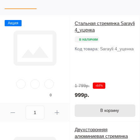
Стальная стремянка Sarayli
Акция
4_уценка
в наличии
Код товара:
Sarayli 4_уценка
1 799р.
-44%
999р.
0
В корзину
Двухсторонняя
алюминиевая стремянка