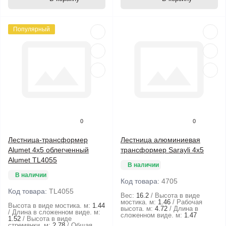
Популярный
0
0
Лестница-трансформер
Лестница алюминиевая
Alumet 4х5 облегченный
трансформер Sarayli 4x5
Alumet TL4055
В наличии
В наличии
Код товара:
4705
Код товара:
TL4055
Вес:
16.2
Высота в виде
мостика. м:
1.46
Рабочая
Высота в виде мостика. м:
1.44
высота. м:
4.72
Длина в
Длина в сложенном виде. м:
сложенном виде. м:
1.47
1.52
Высота в виде
стремянки. м:
2.78
Общая