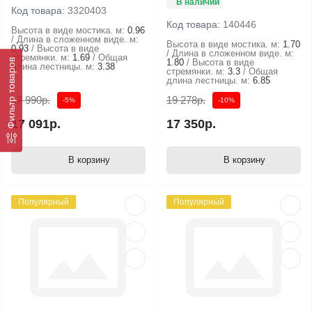
В наличии
Код товара:
3320403
Код товара:
140446
Высота в виде мостика. м:
0.96
Длина в сложенном виде. м:
Высота в виде мостика. м:
1.70
0.93
Высота в виде
Длина в сложенном виде. м:
стремянки. м:
1.69
Общая
Фильтр товаров
1.80
Высота в виде
длина лестницы. м:
3.38
стремянки. м:
3.3
Общая
длина лестницы. м:
6.85
17 990р.
19 278р.
-5%
-10%
17 091р.
17 350р.
В корзину
В корзину
Популярный
Популярный