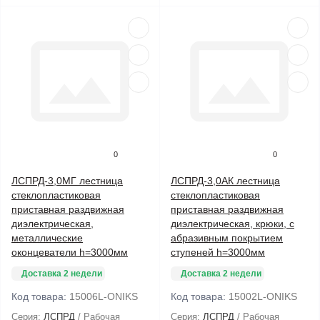
0
0
ЛСПРД-3,0МГ лестница
ЛСПРД-3,0АК лестница
стеклопластиковая
стеклопластиковая
приставная раздвижная
приставная раздвижная
диэлектрическая,
диэлектрическая, крюки, с
металлические
абразивным покрытием
оконцеватели h=3000мм
ступеней h=3000мм
Доставка 2 недели
Доставка 2 недели
Код товара:
15006L-ONIKS
Код товара:
15002L-ONIKS
Серия:
ЛСПРД
Рабочая
Серия:
ЛСПРД
Рабочая