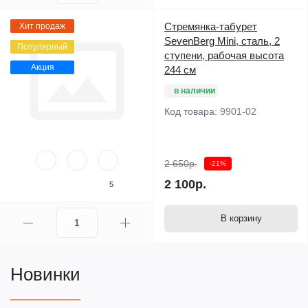
Стремянка-табурет
Хит продаж
SevenBerg Mini, сталь, 2
Популярный
ступени, рабочая высота
Акция
244 см
в наличии
Код товара:
9901-02
2 650р.
-21%
2 100р.
5
В корзину
Новинки