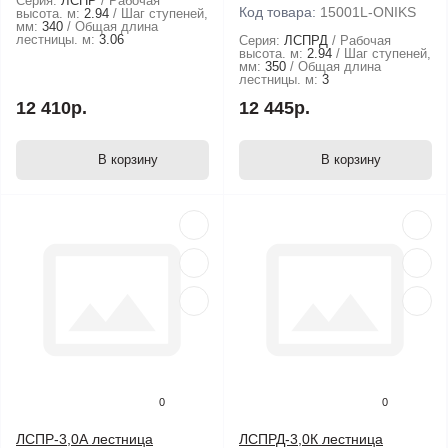
Серия:
ЛСПР
Рабочая
Код товара:
15001L-ONIKS
высота. м:
2.94
Шаг ступеней,
мм:
340
Общая длина
лестницы. м:
3.06
Серия:
ЛСПРД
Рабочая
высота. м:
2.94
Шаг ступеней,
мм:
350
Общая длина
лестницы. м:
3
12 410р.
12 445р.
В корзину
В корзину
0
0
ЛСПР-3,0А лестница
ЛСПРД-3,0К лестница