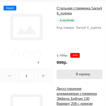
Стальная стремянка Sarayli
Акция
4_уценка
в наличии
Код товара:
Sarayli 4_уценка
1 799р.
-44%
999р.
0
В корзину
Двухсторонняя
алюминиевая стремянка
Эйфель Библио 130
Вариант 208 с крюком