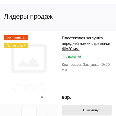
Лидеры продаж
Пластиковая заглушка
Хит продаж
передней ножки стремянки
Популярный
40х20 мм.
в наличии
Код товара:
Заглушка 40х20
мм.
90р.
0
В корзину