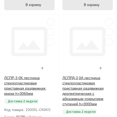
В корзину
В корзину
0
0
ЛСПР-3,0К лестница
ЛСПРД-3,0А лестница
стеклопластиковая
стеклопластиковая
приставная раздвижная,
приставная раздвижная
крюки h=3060мм
диэлектрическая с
абразивным покрытием
Доставка 2 недели
ступеней h=3000мм
Код товара:
10005L-ONIKS
Доставка 2 недели