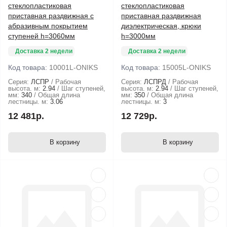
стеклопластиковая
стеклопластиковая
приставная раздвижная с
приставная раздвижная
абразивным покрытием
диэлектрическая, крюки
ступеней h=3060мм
h=3000мм
Доставка 2 недели
Доставка 2 недели
Код товара:
10001L-ONIKS
Код товара:
15005L-ONIKS
Серия:
ЛСПР
Рабочая
Серия:
ЛСПРД
Рабочая
высота. м:
2.94
Шаг ступеней,
высота. м:
2.94
Шаг ступеней,
мм:
340
Общая длина
мм:
350
Общая длина
лестницы. м:
3.06
лестницы. м:
3
12 481р.
12 729р.
В корзину
В корзину