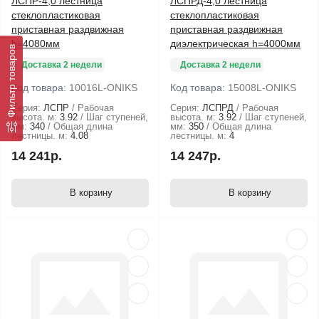
ЛСПР-4,0 лестница
ЛСПРД-4,0 лестница
стеклопластиковая
стеклопластиковая
приставная раздвижная
приставная раздвижная
h=4080мм
диэлектрическая h=4000мм
Фильтр товаров
Доставка 2 недели
Доставка 2 недели
Код товара:
10016L-ONIKS
Код товара:
15008L-ONIKS
Серия:
ЛСПР
Рабочая
Серия:
ЛСПРД
Рабочая
высота. м:
3.92
Шаг ступеней,
высота. м:
3.92
Шаг ступеней,
мм:
340
Общая длина
мм:
350
Общая длина
лестницы. м:
4.08
лестницы. м:
4
14 241р.
14 247р.
В корзину
В корзину