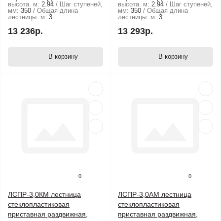
высота. м:
2.94
Шаг ступеней,
высота. м:
2.94
Шаг ступеней,
мм:
350
Общая длина
мм:
350
Общая длина
лестницы. м:
3
лестницы. м:
3
13 236р.
13 293р.
В корзину
В корзину
0
0
ЛСПР-3,0КМ лестница
ЛСПР-3,0АМ лестница
стеклопластиковая
стеклопластиковая
приставная раздвижная,
приставная раздвижная,