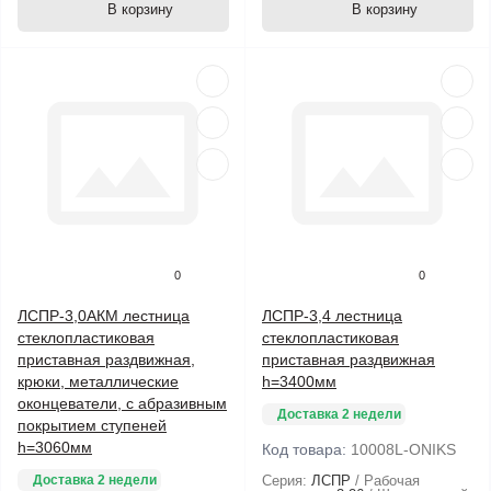
В корзину
В корзину
0
0
ЛСПР-3,0АКМ лестница
ЛСПР-3,4 лестница
стеклопластиковая
стеклопластиковая
приставная раздвижная,
приставная раздвижная
крюки, металлические
h=3400мм
оконцеватели, с абразивным
Доставка 2 недели
покрытием ступеней
h=3060мм
Код товара:
10008L-ONIKS
Доставка 2 недели
Серия:
ЛСПР
Рабочая