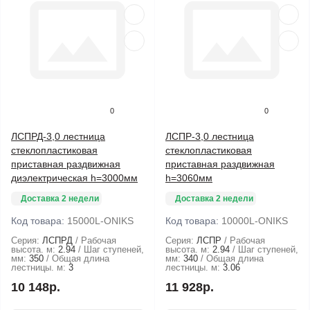
0
0
ЛСПРД-3,0 лестница
ЛСПР-3,0 лестница
стеклопластиковая
стеклопластиковая
приставная раздвижная
приставная раздвижная
диэлектрическая h=3000мм
h=3060мм
Доставка 2 недели
Доставка 2 недели
Код товара:
15000L-ONIKS
Код товара:
10000L-ONIKS
Серия:
ЛСПРД
Рабочая
Серия:
ЛСПР
Рабочая
высота. м:
2.94
Шаг ступеней,
высота. м:
2.94
Шаг ступеней,
мм:
350
Общая длина
мм:
340
Общая длина
лестницы. м:
3
лестницы. м:
3.06
10 148р.
11 928р.