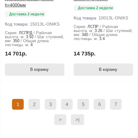
h=4000мм
Доставка 2 недели
Доставка 2 недели
Код товара:
10013L-ONIKS
Код товара:
15013L-ONIKS
Серия:
ЛСПР
Рабочая
высота. м:
3.26
Шаг ступеней,
Серия:
ЛСПРД
Рабочая
мм:
340
Общая длина
высота. м:
3.92
Шаг ступеней,
лестницы. м:
3.4
мм:
350
Общая длина
лестницы. м:
4
14 701р.
14 735р.
В корзину
В корзину
1
2
3
4
5
6
7
>
>|