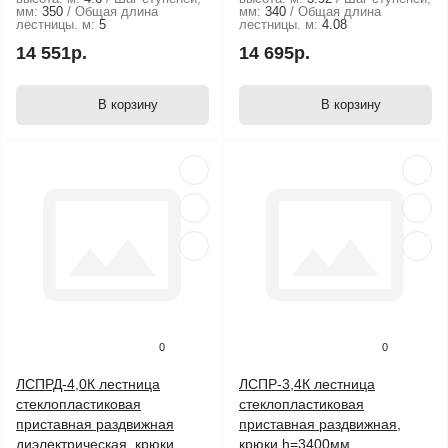
мм:
350
Общая длина
мм:
340
Общая длина
лестницы. м:
5
лестницы. м:
4.08
14 551р.
14 695р.
В корзину
В корзину
0
0
ЛСПРД-4,0К лестница
ЛСПР-3,4К лестница
стеклопластиковая
стеклопластиковая
приставная раздвижная
приставная раздвижная,
диэлектрическая, крюки
крюки h=3400мм