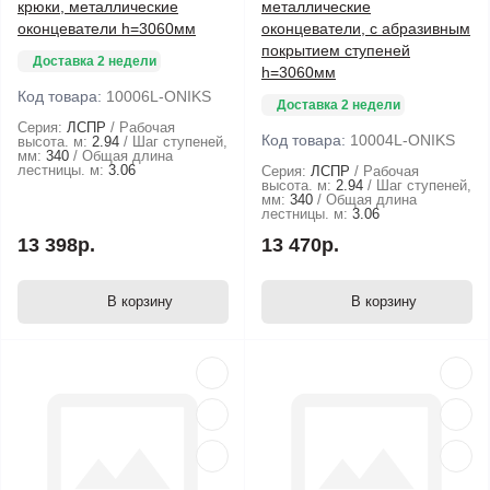
крюки, металлические
металлические
оконцеватели h=3060мм
оконцеватели, с абразивным
покрытием ступеней
Доставка 2 недели
h=3060мм
Код товара:
10006L-ONIKS
Доставка 2 недели
Серия:
ЛСПР
Рабочая
Код товара:
10004L-ONIKS
высота. м:
2.94
Шаг ступеней,
мм:
340
Общая длина
лестницы. м:
3.06
Серия:
ЛСПР
Рабочая
высота. м:
2.94
Шаг ступеней,
мм:
340
Общая длина
лестницы. м:
3.06
13 398р.
13 470р.
В корзину
В корзину