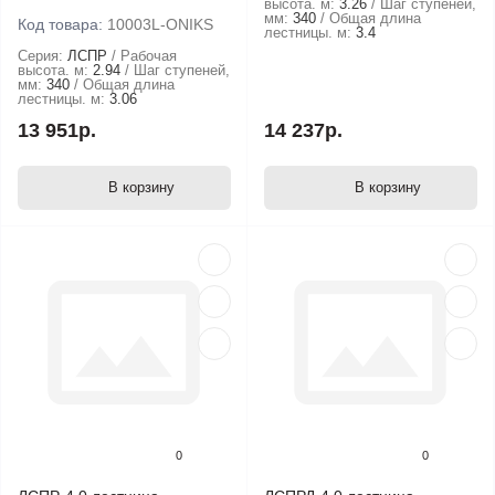
высота. м:
3.26
Шаг ступеней,
мм:
340
Общая длина
Код товара:
10003L-ONIKS
лестницы. м:
3.4
Серия:
ЛСПР
Рабочая
высота. м:
2.94
Шаг ступеней,
мм:
340
Общая длина
лестницы. м:
3.06
13 951р.
14 237р.
В корзину
В корзину
0
0