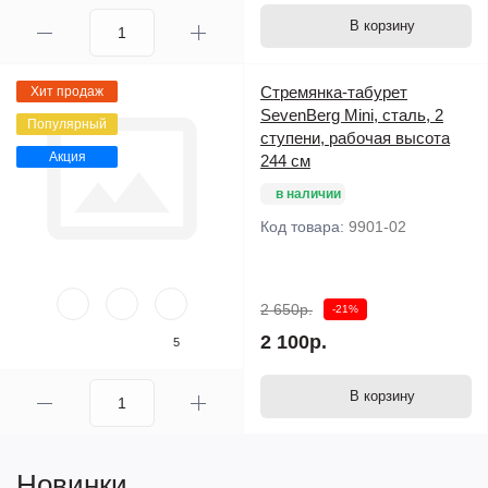
В корзину
Стремянка-табурет
Хит продаж
SevenBerg Mini, сталь, 2
Популярный
ступени, рабочая высота
Акция
244 см
в наличии
Код товара:
9901-02
2 650р.
-21%
2 100р.
5
В корзину
Новинки