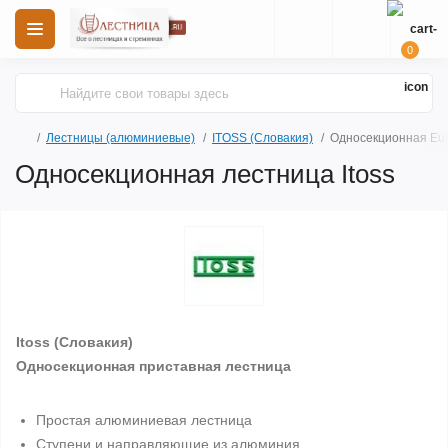
0
Лестницы (алюминиевые)
ITOSS (Словакия)
Односекционная Eur
Односекционная лестница Itoss
Itoss
(Словакия)
Односекционная приставная лестница
Простая алюминиевая лестница
Ступени и направляющие из алюминия