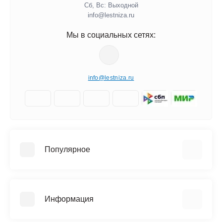
Сб, Вс: Выходной
info@lestniza.ru
Мы в социальных сетях:
info@lestniza.ru
Популярное
Аренда
Трехсекционные лестницы
Информация
Четырехсекционные лестницы
Телескопические лестницы