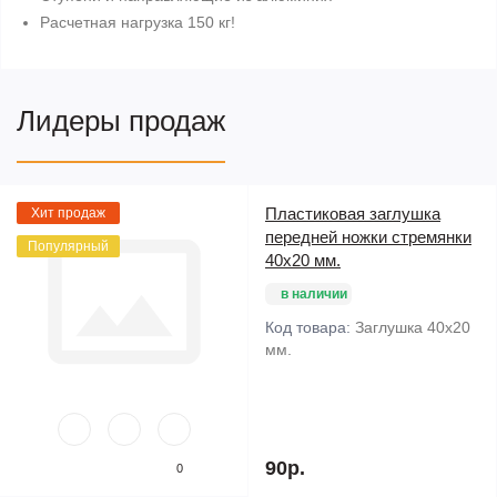
Расчетная нагрузка 150 кг!
Лидеры продаж
Пластиковая заглушка
Хит продаж
передней ножки стремянки
Популярный
40х20 мм.
в наличии
Код товара:
Заглушка 40х20
мм.
90р.
0