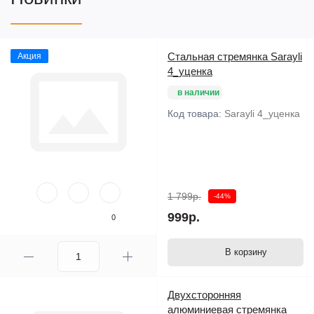
Стальная стремянка Sarayli
Акция
4_уценка
в наличии
Код товара:
Sarayli 4_уценка
1 799р.
-44%
999р.
0
В корзину
Двухсторонняя
алюминиевая стремянка