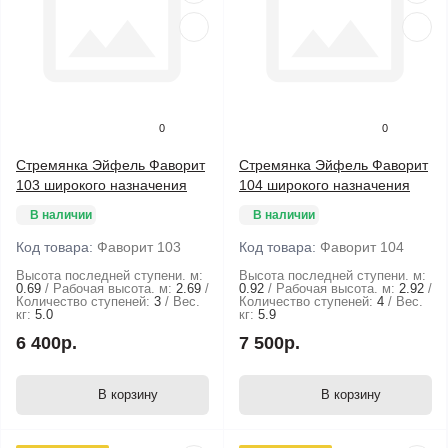
0
0
Стремянка Эйфель Фаворит
Стремянка Эйфель Фаворит
103 широкого назначения
104 широкого назначения
В наличии
В наличии
Код товара:
Фаворит 103
Код товара:
Фаворит 104
Высота последней ступени. м:
Высота последней ступени. м:
0.69
Рабочая высота. м:
2.69
0.92
Рабочая высота. м:
2.92
Количество ступеней:
3
Вес.
Количество ступеней:
4
Вес.
кг:
5.0
кг:
5.9
6 400р.
7 500р.
В корзину
В корзину