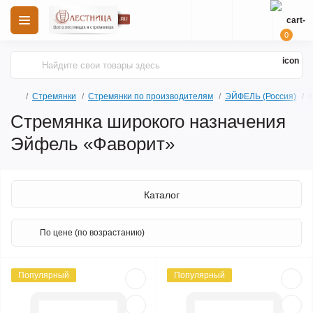
0
Стремянки
Стремянки по производителям
ЭЙФЕЛЬ (Россия)
Ф
Стремянка широкого назначения
Эйфель «Фаворит»
Каталог
Популярный
Популярный