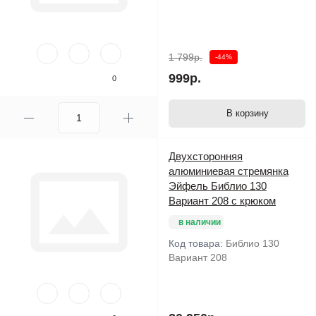
1 799р.
-44%
999р.
0
В корзину
Двухсторонняя
алюминиевая стремянка
Эйфель Библио 130
Вариант 208 с крюком
в наличии
Код товара:
Библио 130
Вариант 208