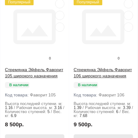
Популярный
Популярный
0
0
Стремянка Эйфель Фаворит
Стремянка Эйфель Фаворит
105 широкого назначения
106 широкого назначения
В наличии
В наличии
Код товара:
Фаворит 105
Код товара:
Фаворит 106
Высота последней ступени. м:
Высота последней ступени. м:
1.16
Рабочая высота. м:
3.16
1.39
Рабочая высота. м:
3.39
Количество ступеней:
5
Вес.
Количество ступеней:
6
Вес.
кг:
6.9
кг:
7.68
8 500р.
9 500р.