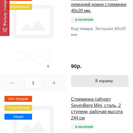
Фильтр товаров
передней ножки стремянки
Популярный
40х20 мм.
в наличии
Код товара:
Заглушка 40х20
мм.
90р.
0
В корзину
Стремянка-табурет
Хит продаж
SevenBerg Mini, сталь, 2
Популярный
ступени, рабочая высота
Акция
244 см
в наличии