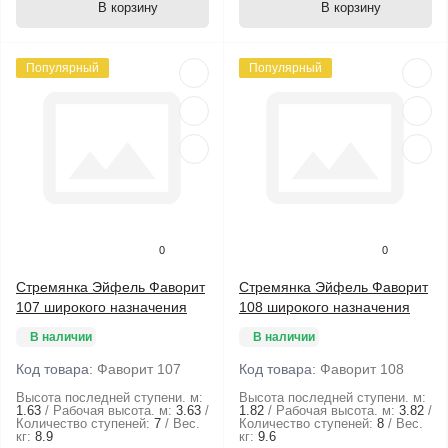
В корзину
В корзину
Популярный
Популярный
0
0
Стремянка Эйфель Фаворит
Стремянка Эйфель Фаворит
107 широкого назначения
108 широкого назначения
В наличии
В наличии
Код товара:
Фаворит 107
Код товара:
Фаворит 108
Высота последней ступени. м:
Высота последней ступени. м:
1.63
Рабочая высота. м:
3.63
1.82
Рабочая высота. м:
3.82
Количество ступеней:
7
Вес.
Количество ступеней:
8
Вес.
кг:
8.9
кг:
9.6