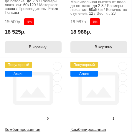
до потолка:
до 2.8
Размеры
Максимальная высота от пола
люка. см:
60x120
Материал:
до потолка:
до 2.8
Размеры
сосна
Производитель:
Fakro
люка. см:
60х87.5
Количество
Польша
ступеней:
12
Вес. кг:
23
19 500р.
19 987р.
-5%
-5%
18 525р.
18 988р.
В корзину
В корзину
Популярный
Популярный
Акция
Акция
0
1
Комбинированная
Комбинированная