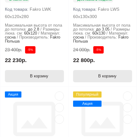
Код товара:
Fakro LWK
Код товара:
Fakro LWS
60х120х280
60х130х300
Максимальная высота от пола
Максимальная высота от пола
до потолка:
до 2.8
Размеры
до потолка:
до 3.05
Размеры
люка. см:
60x120
Материал:
люка. см:
60x130
Материал:
сосна
Производитель:
Fakro
сосна
Производитель:
Fakro
Польша
Польша
23 400р.
24 000р.
-5%
-5%
22 230р.
22 800р.
В корзину
В корзину
Акция
Популярный
Акция