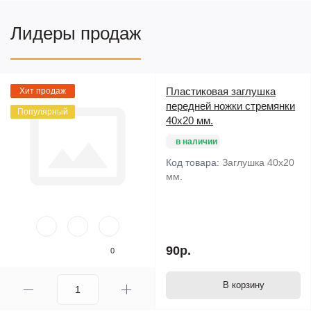
Лидеры продаж
Пластиковая заглушка
Хит продаж
передней ножки стремянки
Популярный
40х20 мм.
в наличии
Код товара:
Заглушка 40х20
мм.
90р.
0
В корзину