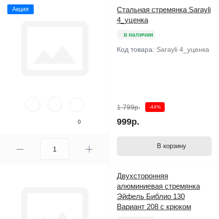
Стальная стремянка Sarayli
Акция
4_уценка
в наличии
Код товара:
Sarayli 4_уценка
1 799р.
-44%
999р.
0
В корзину
Двухсторонняя
алюминиевая стремянка
Эйфель Библио 130
Вариант 208 с крюком