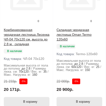
0
0
Комбинированная
Складная чердачная
чердачная лестница Лесенка
лестница Oman Termo
ЧЛ-04 70x120 см.,высота до
120x60
2.8 м., складная
В наличии
В наличии
Код товара:
Termo-120х60
Код товара:
ЧЛ-04 70x120
Максимальная высота от пола
до потолка:
до 2.8
Размеры
Максимальная высота от пола
люка. см:
60x120
Вес. кг:
25
до потолка:
до 2.8
Размеры
Макс. Нагрузка. кг:
150
люка. см:
70x120
Вес. кг:
35
Макс. Нагрузка. кг:
160
21 233р.
22 000р.
-5%
-5%
20 171р.
20 900р.
В корзину
В корзину