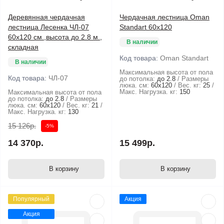
Деревянная чердачная
Чердачная лестница Oman
лестница Лесенка ЧЛ-07
Standart 60х120
60x120 см.,высота до 2.8 м.,
В наличии
складная
Код товара:
Oman Standart
В наличии
Максимальная высота от пола
Код товара:
ЧЛ-07
до потолка:
до 2.8
Размеры
люка. см:
60x120
Вес. кг:
25
Макс. Нагрузка. кг:
150
Максимальная высота от пола
до потолка:
до 2.8
Размеры
люка. см:
60x120
Вес. кг:
21
Макс. Нагрузка. кг:
130
15 126р.
-5%
14 370р.
15 499р.
В корзину
В корзину
Популярный
Акция
Акция