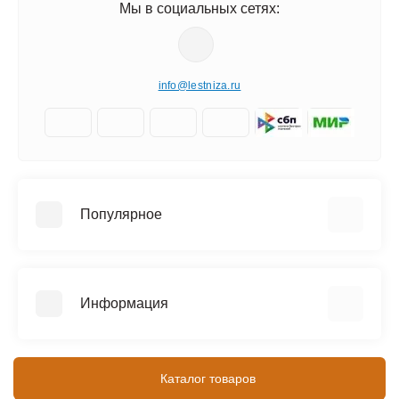
Мы в социальных сетях:
info@lestniza.ru
Популярное
Аренда
Трехсекционные лестницы
Информация
Четырехсекционные лестницы
Телескопические лестницы
Информация о доставке
SEVENBERG (Россия)
Контакты
Каталог товаров
MEGAL (Россия)