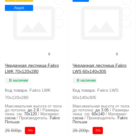
Акция
0
0
Чердачная лестница Fakro
Чердачная лестница Fakro
LWK 70х120х280
LWS 60х140х305
В наличии
В наличии
Код товара:
Fakro LWK
Код товара:
Fakro LWS
70х120х280
60х140х305
Максимальная высота от пола
Максимальная высота от пола
до потолка:
до 2.8
Размеры
до потолка:
до 3.05
Размеры
люка. см:
70x120
Материал:
люка. см:
60x140
Материал:
сосна
Производитель:
Fakro
сосна
Производитель:
Fakro
Польша
Польша
25 500р.
26 200р.
-5%
-5%