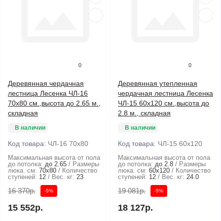
0
0
Деревянная чердачная
Деревянная утепленная
лестница Лесенка ЧЛ-16
чердачная лестница Лесенка
70x80 см.,высота до 2.65 м.,
ЧЛ-15 60x120 см.,высота до
складная
2.8 м., складная
В наличии
В наличии
Код товара:
ЧЛ-16 70x80
Код товара:
ЧЛ-15 60x120
Максимальная высота от пола
Максимальная высота от пола
до потолка:
до 2.65
Размеры
до потолка:
до 2.8
Размеры
люка. см:
70x80
Количество
люка. см:
60x120
Количество
ступеней:
12
Вес. кг:
23
ступеней:
12
Вес. кг:
24.0
16 370р.
19 081р.
-5%
-5%
15 552р.
18 127р.