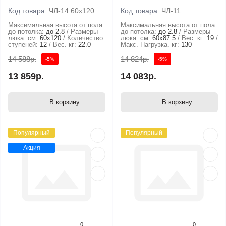
Код товара:
ЧЛ-14 60x120
Код товара:
ЧЛ-11
Максимальная высота от пола
Максимальная высота от пола
до потолка:
до 2.8
Размеры
до потолка:
до 2.8
Размеры
люка. см:
60x120
Количество
люка. см:
60х87.5
Вес. кг:
19
ступеней:
12
Вес. кг:
22.0
Макс. Нагрузка. кг:
130
14 588р.
14 824р.
-5%
-5%
13 859р.
14 083р.
В корзину
В корзину
Популярный
Популярный
Акция
0
0