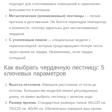
подходят для отапливаемых помещений и гармонично
вписываются в интерьер.
Металлические (алюминиевые) лестницы
— легкие,
прочные и долговечные. Не боятся перепадов температур
и влажности, поэтому идеальны для неотапливаемых
чердаков.
С утепленным люком
— специальные модели с
термоизоляцией, которые предотвращают потери тепла
через проем на чердак. Незаменимы, если чердак
холодный.
Как выбрать чердачную лестницу: 5
ключевых параметров
Высота потолков.
Измерьте расстояние от пола до
потолка. Большинство моделей имеют регулируемую
длину, но важно выбрать лестницу с запасом хода.
Размер проема.
Стандартные размеры люков: 60x120 см,
70x120 см, 60x90 см. Обязательно измерьте ваш проем