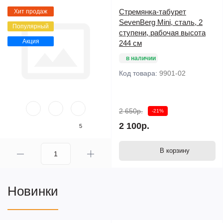
Стремянка-табурет
Хит продаж
SevenBerg Mini, сталь, 2
Популярный
ступени, рабочая высота
Акция
244 см
в наличии
Код товара:
9901-02
2 650р.
-21%
2 100р.
5
В корзину
Новинки