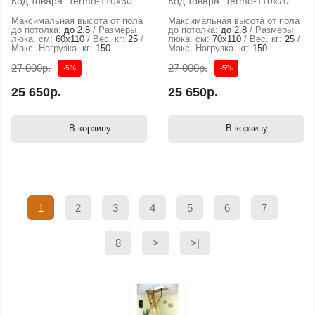
Код товара:
Termo-110х60
Код товара:
Termo-110х70
Максимальная высота от пола
Максимальная высота от пола
до потолка:
до 2.8
Размеры
до потолка:
до 2.8
Размеры
люка. см:
60x110
Вес. кг:
25
люка. см:
70x110
Вес. кг:
25
Макс. Нагрузка. кг:
150
Макс. Нагрузка. кг:
150
27 000р.
27 000р.
-5%
-5%
25 650р.
25 650р.
В корзину
В корзину
1
2
3
4
5
6
7
8
>
>|