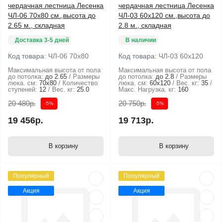
чердачная лестница Лесенка
чердачная лестница Лесенка
ЧЛ-06 70x80 см.,высота до
ЧЛ-03 60x120 см.,высота до
2.65 м., складная
2.8 м., складная
Доставка 3-5 дней
В наличии
Код товара:
ЧЛ-06 70x80
Код товара:
ЧЛ-03 60x120
Максимальная высота от пола
Максимальная высота от пола
до потолка:
до 2.65
Размеры
до потолка:
до 2.8
Размеры
люка. см:
70x80
Количество
люка. см:
60x120
Вес. кг:
35
ступеней:
12
Вес. кг:
25.0
Макс. Нагрузка. кг:
160
20 480р.
20 750р.
-5%
-5%
19 456р.
19 713р.
В корзину
В корзину
Популярный
Популярный
Акция
Акция