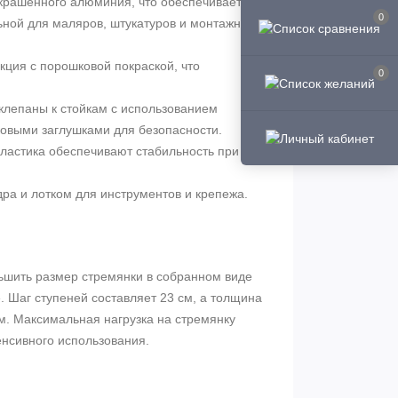
крашенного алюминия, что обеспечивает
0
льной для маляров, штукатуров и монтажников
кция с порошковой покраской, что
0
клепаны к стойкам с использованием
овыми заглушками для безопасности.
пластика обеспечивают стабильность при
ра и лотком для инструментов и крепежа.
ьшить размер стремянки в собранном виде
е. Шаг ступеней составляет 23 см, а толщина
. Максимальная нагрузка на стремянку
енсивного использования.