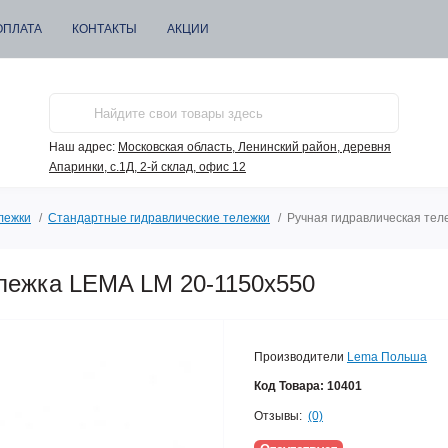
ОПЛАТА
КОНТАКТЫ
АКЦИИ
Наш адрес:
Московская область, Ленинский район, деревня
Апаринки, с.1Д, 2-й склад, офис 12
лежки
Стандартные гидравлические тележки
Ручная гидравлическая тел
ележка LEMA LM 20-1150x550
Производители
Lema Польша
Код Товара:
10401
Отзывы:
(0)