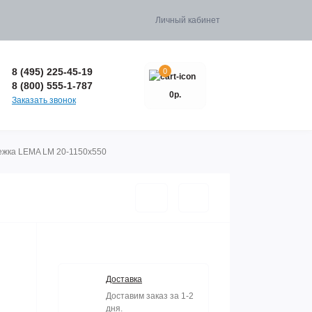
Личный кабинет
8 (495) 225-45-19
0
8 (800) 555-1-787
0р.
Заказать звонок
ежка LEMA LM 20-1150x550
Доставка
Доставим заказ за 1-2
дня.