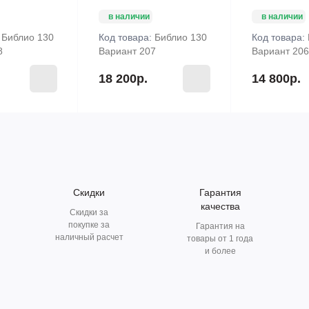
в наличии
в наличии
:
Библио 130
Код товара:
Библио 130
Код товара:
8
Вариант 207
Вариант 206
18 200р.
14 800р.
Скидки
Гарантия
качества
Скидки за
покупке за
Гарантия на
наличный расчет
товары от 1 года
и более