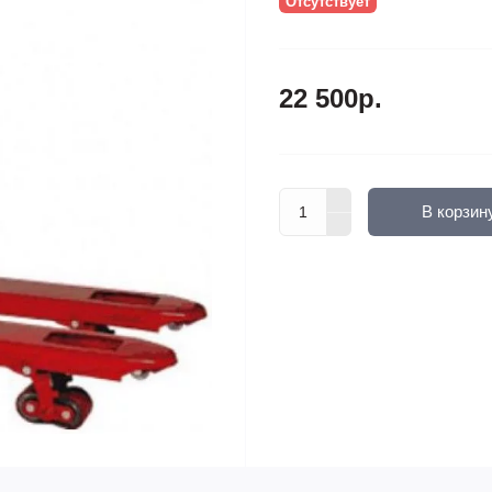
Отсутствует
22 500р.
В корзин