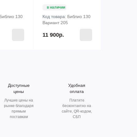
в наличии
Библио 130
Код товара:
Библио 130
Вариант 205
11 900р.
Доступные
Удобная
цены
оплата
Лучшие цены на
Платите
рынке благодаря
бесконтактно на
прямым
сайте, QR-кодом,
поставкам
СБП