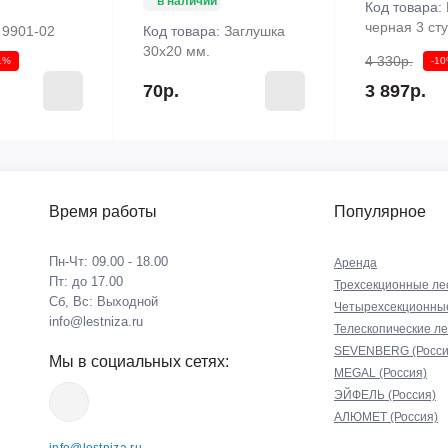
в наличии
Код товара:
черная 3 ст
:
9901-02
Код товара:
Заглушка
30х20 мм.
4 330р.
1%
-1
70р.
3 897р.
Время работы
Популярное
Пн-Чт: 09.00 - 18.00
Аренда
Пт: до 17.00
Трехсекционные ле
Сб, Вс: Выходной
Четырехсекционны
info@lestniza.ru
Телескопические л
SEVENBERG (Росси
Мы в социальных сетях:
MEGAL (Россия)
ЭЙФЕЛЬ (Россия)
АЛЮМЕТ (Россия)