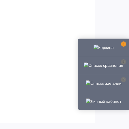
0
0
0