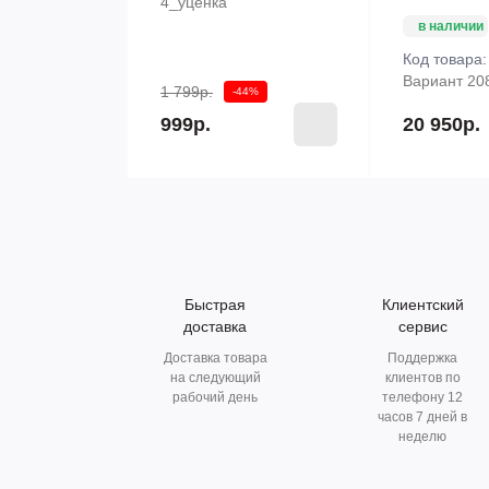
4_уценка
в наличии
Код товара
Вариант 20
1 799р.
-44%
999р.
20 950р.
Быстрая
Клиентский
доставка
сервис
Доставка товара
Поддержка
на следующий
клиентов по
рабочий день
телефону 12
часов 7 дней в
неделю