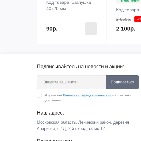
в наличии
Код товара:
Заглушка
40х20 мм.
Код товара
2 650р.
-2
90р.
2 100р.
Подписывайтесь на новости и акции:
Подписаться
Я прочитал
Политика конфиденциальности
и согласен с
условиями
Наш адрес:
Московская область, Ленинский район, деревня
Апаринки, с.1Д, 2-й склад, офис 12