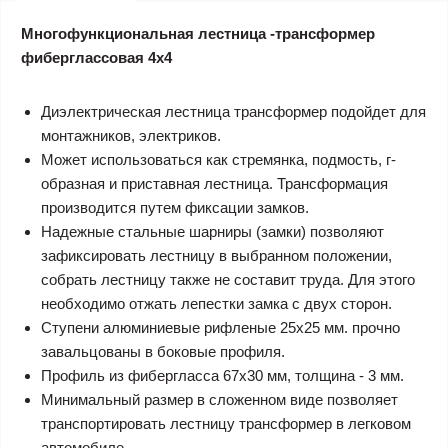
2
0
Описание товара
Характеристики
Отзывов
Вопросы
Многофункциональная лестница -трансформер
фиберглассовая 4x4
Диэлектрическая лестница трансформер подойдет для
монтажников, электриков.
Может использоваться как стремянка, подмость, г-
образная и приставная лестница. Трансформация
производится путем фиксации замков.
Надежные стальные шарниры (замки) позволяют
зафиксировать лестницу в выбранном положении,
собрать лестницу также не составит труда. Для этого
необходимо отжать лепестки замка с двух сторон.
Ступени алюминиевые рифленые 25х25 мм. прочно
завальцованы в боковые профиля.
Профиль из фибергласса 67х30 мм, толщина - 3 мм.
Минимальный размер в сложенном виде позволяет