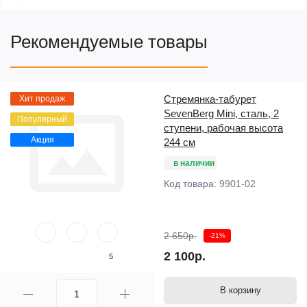
Рекомендуемые товары
Стремянка-табурет
Хит продаж
SevenBerg Mini, сталь, 2
Популярный
ступени, рабочая высота
Акция
244 см
в наличии
Код товара:
9901-02
2 650р.
-21%
2 100р.
5