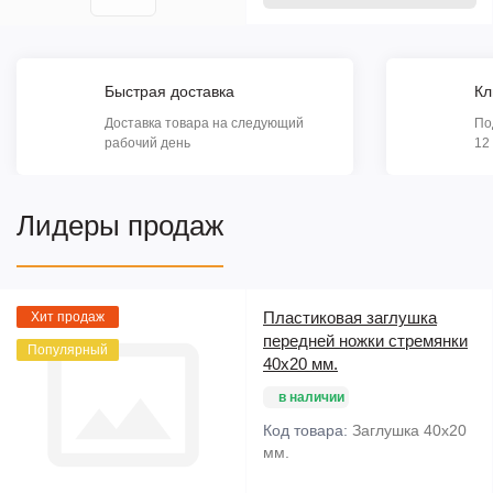
В корзину
Быстрая доставка
Кл
Доставка товара на следующий
По
рабочий день
12
Лидеры продаж
Пластиковая заглушка
Хит продаж
передней ножки стремянки
Популярный
40х20 мм.
в наличии
Код товара:
Заглушка 40х20