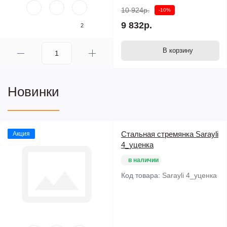
10 924р.
-10%
9 832р.
2
В корзину
Новинки
Стальная стремянка Sarayli
Акция
4_уценка
в наличии
Код товара:
Sarayli 4_уценка