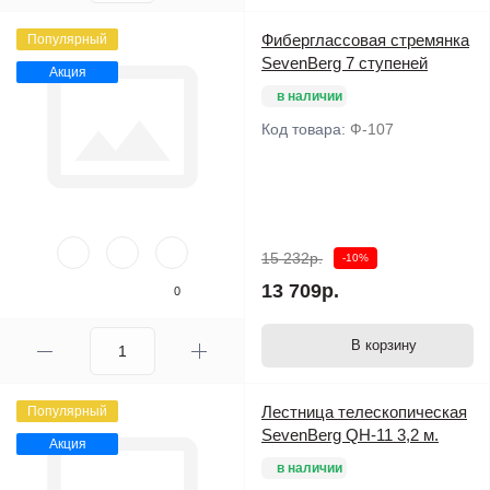
В корзину
Фиберглассовая стремянка
Популярный
SevenBerg 7 ступеней
Акция
в наличии
Код товара:
Ф-107
15 232р.
-10%
13 709р.
0
В корзину
Лестница телескопическая
Популярный
SevenBerg QH-11 3,2 м.