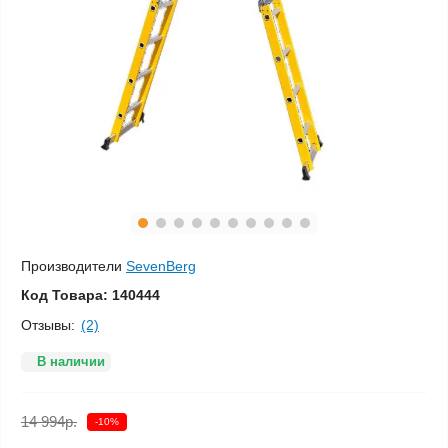
Производители
SevenBerg
Код Товара:
140444
Отзывы:
(2)
В наличии
14 994р.
-10%