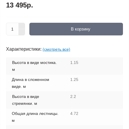
13 495р.
В корзину
Характеристики:
(смотреть все)
Высота в виде мостика.
1.15
м
Длина в сложенном
1.25
виде. м
Высота в виде
2.2
стремянки. м
Общая длина лестницы.
4.72
м