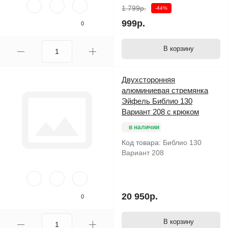
1 799р.
-44%
999р.
0
В корзину
Двухсторонняя
алюминиевая стремянка
Эйфель Библио 130
Вариант 208 с крюком
в наличии
Код товара:
Библио 130
Вариант 208
20 950р.
0