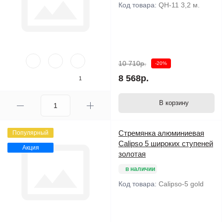
Акция
в наличии
Код товара:
QH-11 3,2 м.
10 710р.
-20%
8 568р.
1
В корзину
Стремянка алюминиевая
Популярный
Calipso 5 широких ступеней
Акция
золотая
в наличии
Код товара:
Calipso-5 gold