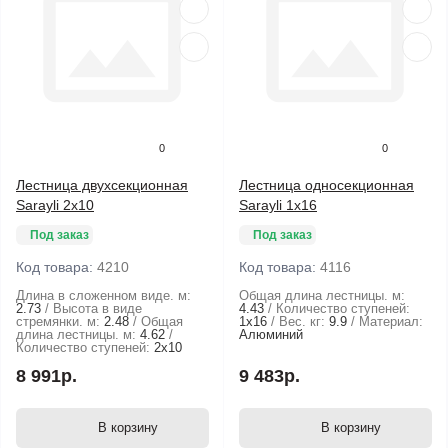
0
0
Лестница двухсекционная
Лестница односекционная
Sarayli 2х10
Sarayli 1х16
Под заказ
Под заказ
Код товара:
4210
Код товара:
4116
Длина в сложенном виде. м:
Общая длина лестницы. м:
2.73
Высота в виде
4.43
Количество ступеней:
стремянки. м:
2.48
Общая
1х16
Вес. кг:
9.9
Материал:
длина лестницы. м:
4.62
Алюминий
Количество ступеней:
2х10
8 991р.
9 483р.
В корзину
В корзину