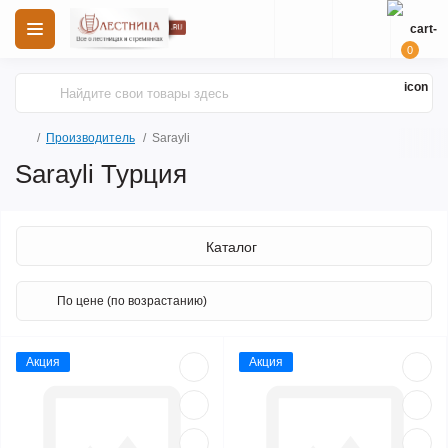
0
Производитель
Sarayli
Sarayli Турция
Каталог
Акция
Акция