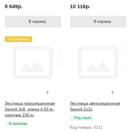
9 649р.
10 116р.
В корзину
В корзину
Популярный
0
0
Лестница трехсекционная
Лестница двухсекционная
Sarayli 3х8, длина 4.93 м.,
Sarayli 2х11
нагрузка 150 кг.
Под заказ
В наличии
Код товара:
4211