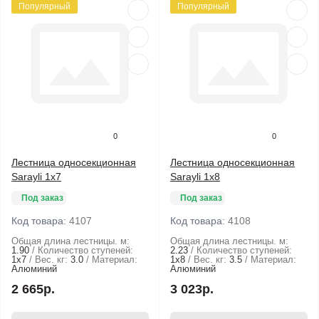
Популярный
Популярный
0
0
Лестница односекционная
Лестница односекционная
Sarayli 1х7
Sarayli 1х8
Под заказ
Под заказ
Код товара:
4107
Код товара:
4108
Общая длина лестницы. м:
Общая длина лестницы. м:
1.90
Количество ступеней:
2.23
Количество ступеней:
1х7
Вес. кг:
3.0
Материал:
1х8
Вес. кг:
3.5
Материал:
Алюминий
Алюминий
2 665р.
3 023р.