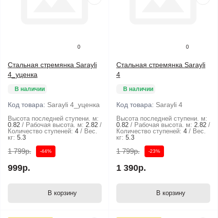
0
0
Стальная стремянка Sarayli
Стальная стремянка Sarayli
4_уценка
4
В наличии
В наличии
Код товара:
Sarayli 4_уценка
Код товара:
Sarayli 4
Высота последней ступени. м:
Высота последней ступени. м:
0.82
Рабочая высота. м:
2.82
0.82
Рабочая высота. м:
2.82
Количество ступеней:
4
Вес.
Количество ступеней:
4
Вес.
кг:
5.3
кг:
5.3
1 799р.
1 799р.
-44%
-23%
999р.
1 390р.
В корзину
В корзину