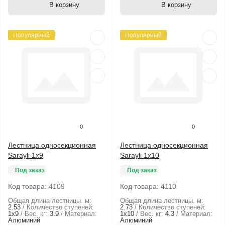
В корзину
В корзину
Популярный
Популярный
0
0
Лестница односекционная
Лестница односекционная
Sarayli 1х9
Sarayli 1х10
Под заказ
Под заказ
Код товара:
4109
Код товара:
4110
Общая длина лестницы. м:
Общая длина лестницы. м:
2.53
Количество ступеней:
2.73
Количество ступеней:
1х9
Вес. кг:
3.9
Материал:
1х10
Вес. кг:
4.3
Материал:
Алюминий
Алюминий