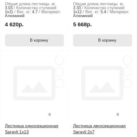
Общая длина лестницы. м:
Общая длина лестницы. м:
3.03
Количество ступеней:
3.33
Количество ступеней:
1х11
Вес. кг:
4.7
Материал:
1х12
Вес. кг:
5.4
Материал:
Алюминий
Алюминий
4 620р.
5 668р.
В корзину
В корзину
0
0
Лестница односекционная
Лестница двухсекционная
Sarayli 1х13
Sarayli 2х7