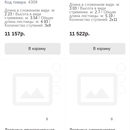
Код товара:
4308
Длина в сложенном виде. м:
3.03
Высота в виде
Длина в сложенном виде. м:
стремянки. м:
2.7
Общая
2.23
Высота в виде
длина лестницы. м:
5.19
стремянки. м:
3.54
Общая
Количество ступеней:
2х11
длина лестницы. м:
4.93
Количество ступеней:
3х8
11 157р.
11 522р.
В корзину
В корзину
0
0
Лестница двухсекционная
Лестница алюминиевая