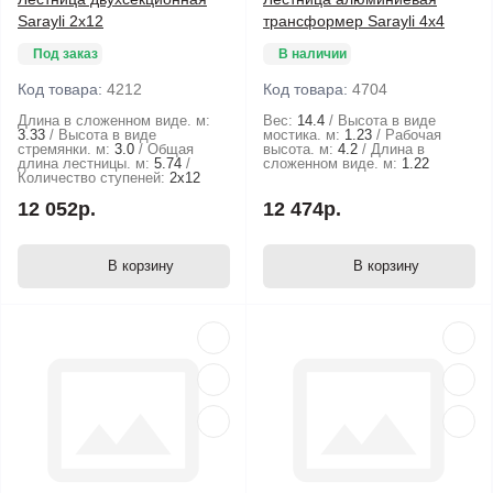
Sarayli 2х12
трансформер Sarayli 4x4
Под заказ
В наличии
Код товара:
4212
Код товара:
4704
Длина в сложенном виде. м:
Вес:
14.4
Высота в виде
3.33
Высота в виде
мостика. м:
1.23
Рабочая
стремянки. м:
3.0
Общая
высота. м:
4.2
Длина в
длина лестницы. м:
5.74
сложенном виде. м:
1.22
Количество ступеней:
2х12
12 052р.
12 474р.
В корзину
В корзину