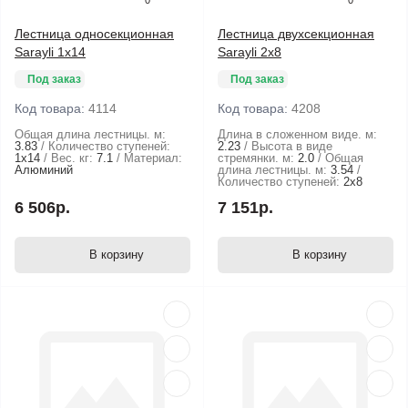
0
0
Лестница односекционная
Лестница двухсекционная
Sarayli 1х14
Sarayli 2х8
Под заказ
Под заказ
Код товара:
4114
Код товара:
4208
Общая длина лестницы. м:
Длина в сложенном виде. м:
3.83
Количество ступеней:
2.23
Высота в виде
1х14
Вес. кг:
7.1
Материал:
стремянки. м:
2.0
Общая
Алюминий
длина лестницы. м:
3.54
Количество ступеней:
2х8
6 506р.
7 151р.
В корзину
В корзину