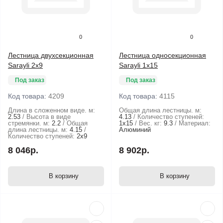
0
0
Лестница двухсекционная
Лестница односекционная
Sarayli 2х9
Sarayli 1х15
Под заказ
Под заказ
Код товара:
4209
Код товара:
4115
Длина в сложенном виде. м:
Общая длина лестницы. м:
2.53
Высота в виде
4.13
Количество ступеней:
стремянки. м:
2.2
Общая
1х15
Вес. кг:
9.3
Материал:
длина лестницы. м:
4.15
Алюминий
Количество ступеней:
2х9
8 046р.
8 902р.
В корзину
В корзину