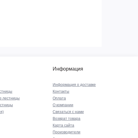
Информация
Информация о доставке
стницы
Контакты
е лестницы
Оплата
естницы
О компании
я)
Связаться с нами
Возврат товара
Карта сайта
Производители