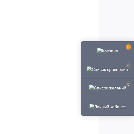
0
0
0