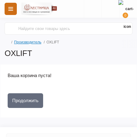
0
Производитель
OXLIFT
OXLIFT
Ваша корзина пуста!
Продолжить