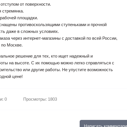
 отступом от поверхности.
 стремянка.
 рабочей площадки.
оснащены противоскользящими ступеньками и прочной
сть даже в сложных условиях.
каза через интернет-магазины с доставкой по всей России,
 по Москве.
альное решение для тех, кто ищет надежный и
оты на высоте. С их помощью можно легко справляться с
роительство или другие работы. Не упустите возможность
одной цене!
и: 0
Просмотры: 1803
Написать комментари