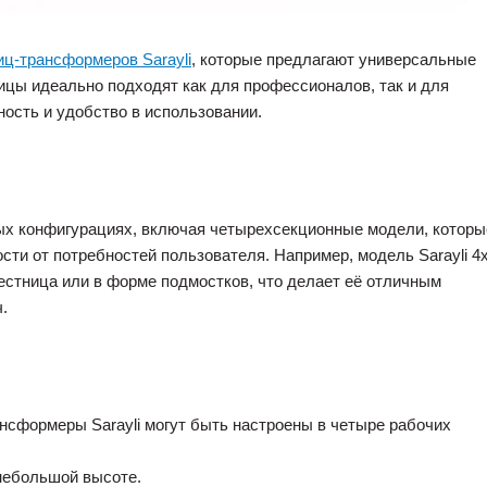
иц-трансформеров Sarayli
, которые предлагают универсальные
ицы идеально подходят как для профессионалов, так и для
ость и удобство в использовании.
ных конфигурациях, включая четырехсекционные модели, которы
сти от потребностей пользователя. Например, модель Sarayli 4
естница или в форме подмостков, что делает её отличным
.
сформеры Sarayli могут быть настроены в четыре рабочих
небольшой высоте.