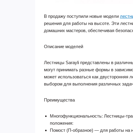
В продажу поступили новые модели
лестн
решения для работы на высоте. Эти лестн
домашних мастеров, обеспечивая безопасн
Описание моделей
Лестницы Sarayli представлены в различ
могут принимать разные формы в зависимо
может использоваться как двусторонняя л
выбором для выполнения различных задач
Преимущества
Многофункциональность: Лестницы-тран
положения:
Помост (П-образное) — для работы на 