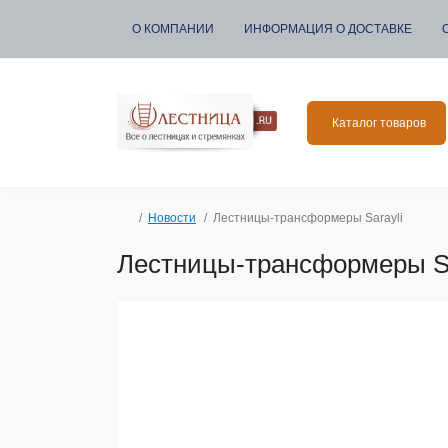
О КОМПАНИИ
ИНФОРМАЦИЯ О ДОСТАВКЕ
Каталог товаров
Новости
Лестницы-трансформеры Sarayli
Лестницы-трансформеры Sa