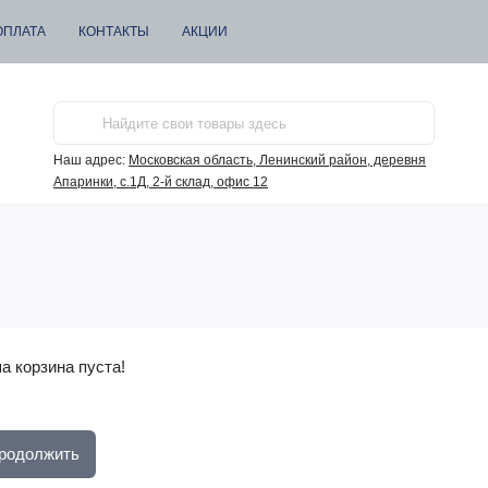
ОПЛАТА
КОНТАКТЫ
АКЦИИ
Наш адрес:
Московская область, Ленинский район, деревня
Апаринки, с.1Д, 2-й склад, офис 12
а корзина пуста!
родолжить