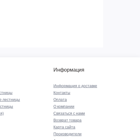
Информация
Информация о доставке
стницы
Контакты
е лестницы
Оплата
естницы
О компании
я)
Связаться с нами
Возврат товара
Карта сайта
Производители