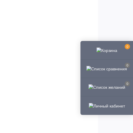
0
0
0