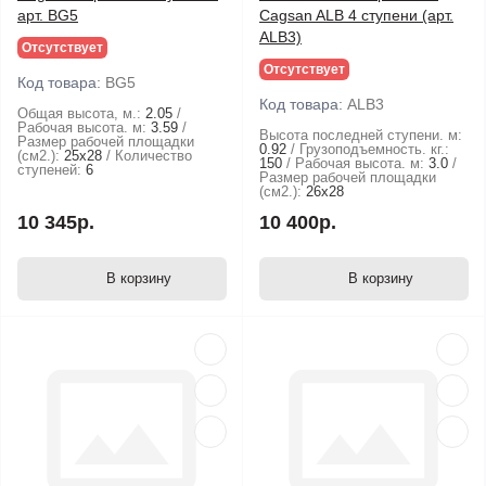
арт. BG5
Cagsan ALB 4 ступени (арт.
ALB3)
Отсутствует
Отсутствует
Код товара:
BG5
Код товара:
ALB3
Общая высота, м.:
2.05
Рабочая высота. м:
3.59
Высота последней ступени. м:
Размер рабочей площадки
0.92
Грузоподъемность. кг.:
(см2.):
25х28
Количество
150
Рабочая высота. м:
3.0
ступеней:
6
Размер рабочей площадки
(см2.):
26х28
10 345р.
10 400р.
В корзину
В корзину