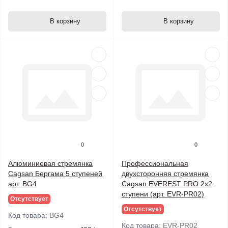
В корзину
В корзину
0
0
Алюминиевая стремянка
Профессиональная
Cagsan Бергама 5 ступеней
двухсторонняя стремянка
арт. BG4
Cagsan EVEREST PRO 2х2
ступени (арт. EVR-PR02)
Отсутствует
Отсутствует
Код товара:
BG4
Код товара:
EVR-PR02