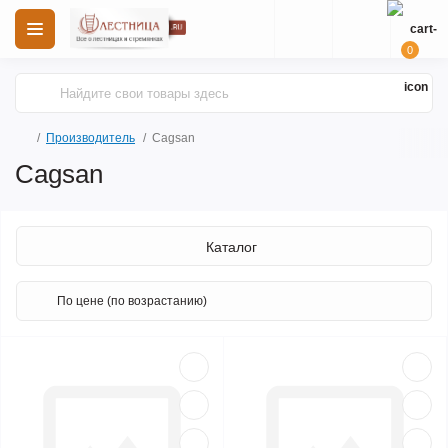
0
Производитель
Cagsan
Cagsan
Каталог