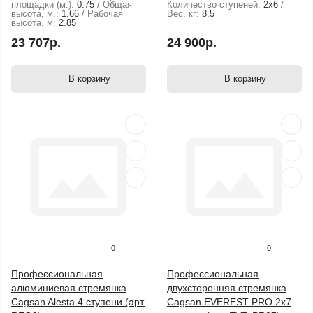
площадки (м.):
0.75
Общая
Количество ступеней:
2х6
высота, м.:
1.66
Рабочая
Вес. кг:
8.5
высота. м:
2.85
23 707р.
24 900р.
В корзину
В корзину
0
0
Профессиональная
Профессиональная
алюминиевая стремянка
двухсторонняя стремянка
Cagsan Alesta 4 ступени (арт.
Cagsan EVEREST PRO 2х7