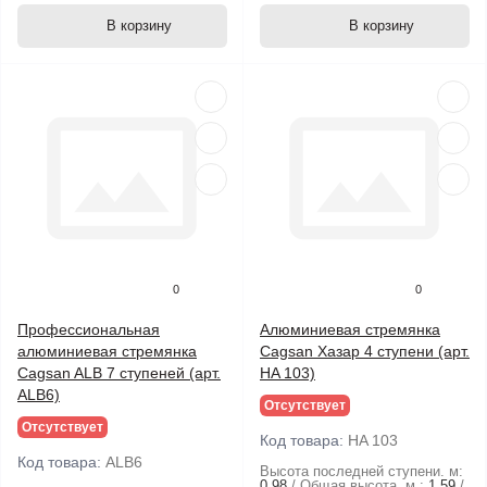
В корзину
В корзину
0
0
Профессиональная
Алюминиевая стремянка
алюминиевая стремянка
Cagsan Хазар 4 ступени (арт.
Cagsan ALB 7 ступеней (арт.
HA 103)
ALB6)
Отсутствует
Отсутствует
Код товара:
HA 103
Код товара:
ALB6
Высота последней ступени. м:
0.98
Общая высота, м.:
1.59