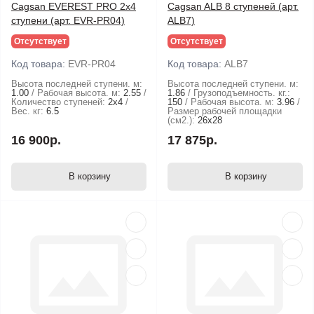
Cagsan EVEREST PRO 2х4
Cagsan ALB 8 ступеней (арт.
ступени (арт. EVR-PR04)
ALB7)
Отсутствует
Отсутствует
Код товара:
EVR-PR04
Код товара:
ALB7
Высота последней ступени. м:
Высота последней ступени. м:
1.00
Рабочая высота. м:
2.55
1.86
Грузоподъемность. кг.:
Количество ступеней:
2х4
150
Рабочая высота. м:
3.96
Вес. кг:
6.5
Размер рабочей площадки
(см2.):
26х28
16 900р.
17 875р.
В корзину
В корзину