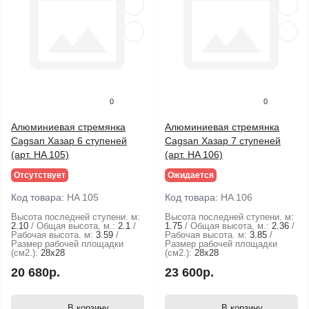
0
0
Алюминиевая стремянка
Алюминиевая стремянка
Cagsan Хазар 6 ступеней
Cagsan Хазар 7 ступеней
(арт. HA 105)
(арт. HA 106)
Отсутствует
Ожидается
Код товара:
HA 105
Код товара:
HA 106
Высота последней ступени. м:
Высота последней ступени. м:
2.10
Общая высота, м.:
2.1
1.75
Общая высота, м.:
2.36
Рабочая высота. м:
3.59
Рабочая высота. м:
3.85
Размер рабочей площадки
Размер рабочей площадки
(см2.):
28х28
(см2.):
28х28
20 680р.
23 600р.
В корзину
В корзину