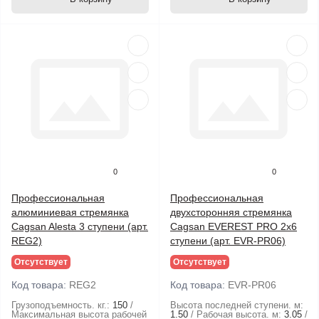
0
0
Профессиональная
Профессиональная
алюминиевая стремянка
двухсторонняя стремянка
Cagsan Alesta 3 ступени (арт.
Cagsan EVEREST PRO 2х6
REG2)
ступени (арт. EVR-PR06)
Отсутствует
Отсутствует
Код товара:
REG2
Код товара:
EVR-PR06
Грузоподъемность. кг.:
150
Высота последней ступени. м:
Максимальная высота рабочей
1.50
Рабочая высота. м:
3.05