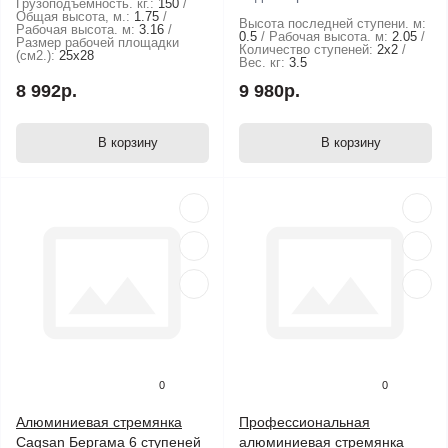
Грузоподъемность. кг.:
150
Общая высота, м.:
1.75
Высота последней ступени. м:
Рабочая высота. м:
3.16
0.5
Рабочая высота. м:
2.05
Размер рабочей площадки
Количество ступеней:
2х2
(см2.):
25х28
Вес. кг:
3.5
8 992р.
9 980р.
В корзину
В корзину
0
0
Алюминиевая стремянка
Профессиональная
Cagsan Бергама 6 ступеней
алюминиевая стремянка