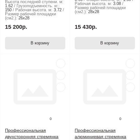
Высота последней ступени. м:
Рабочая высота. м:
3.08
1.62
Грузоподъемность. кг.:
Размер рабочей площадки
150
Рабочая высота. м:
3.72
(см2.):
28х28
Размер рабочей площадки
(см2.):
26х28
15 200р.
15 430р.
В корзину
В корзину
0
0
Профессиональная
Профессиональная
двухсторонняя стремянка
алюминиевая стремянка