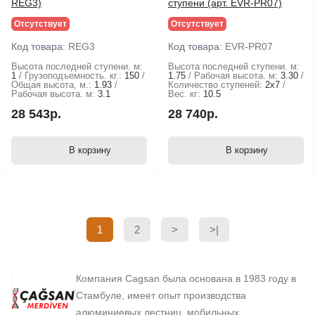
REG3)
ступени (арт. EVR-PR07)
Отсутствует
Отсутствует
Код товара:
REG3
Код товара:
EVR-PR07
Высота последней ступени. м:
Высота последней ступени. м:
1
Грузоподъемность. кг.:
150
1.75
Рабочая высота. м:
3.30
Общая высота, м.:
1.93
Количество ступеней:
2х7
Рабочая высота. м:
3.1
Вес. кг:
10.5
28 543р.
28 740р.
В корзину
В корзину
1
2
>
>|
Компания Cagsan была основана в 1983 году в
Стамбуле, имеет опыт производства
алюминиевых лестниц, мобильных