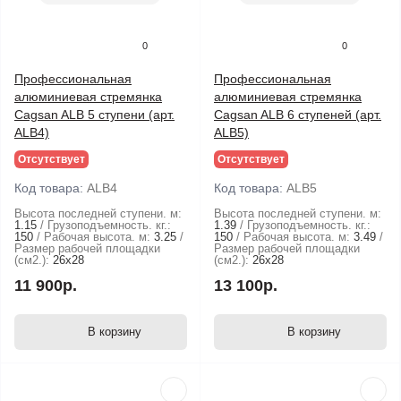
0
0
Профессиональная
Профессиональная
алюминиевая стремянка
алюминиевая стремянка
Cagsan ALB 5 ступени (арт.
Cagsan ALB 6 ступеней (арт.
ALB4)
ALB5)
Отсутствует
Отсутствует
Код товара:
ALB4
Код товара:
ALB5
Высота последней ступени. м:
Высота последней ступени. м:
1.15
Грузоподъемность. кг.:
1.39
Грузоподъемность. кг.:
150
Рабочая высота. м:
3.25
150
Рабочая высота. м:
3.49
Размер рабочей площадки
Размер рабочей площадки
(см2.):
26х28
(см2.):
26х28
11 900р.
13 100р.
В корзину
В корзину