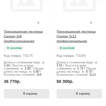
0
0
Трехсекционая лестница
Трехсекционая лестница
Cagsan 3х8
Cagsan 3х12
профессиональная
профессиональная
В наличии
В наличии
Код товара:
TS175
Код товара:
TS205
Длина в сложенном виде. м:
Длина в сложенном виде. м:
2.44
Высота в виде
3.55
Высота в виде
стремянки. м:
3.90
Общая
стремянки. м:
5.73
Общая
длина лестницы. м:
5.80
длина лестницы. м:
8.70
Количество ступеней:
3х8
Количество ступеней:
3х12
36 770р.
50 300р.
В корзину
В корзину