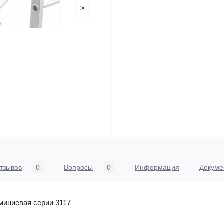
>
тзывов
0
Вопросы
0
Информация
Докуме
миниевая серии 3117