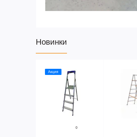
Новинки
Акция
0