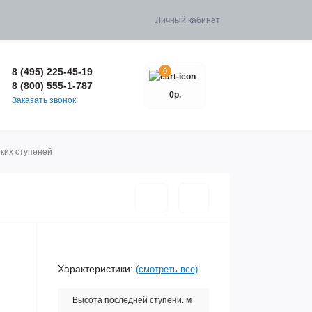
Личный кабинет
8 (495) 225-45-19
0
8 (800) 555-1-787
0р.
Заказать звонок
ких ступеней
Характеристики:
(смотреть все)
Высота последней ступени. м