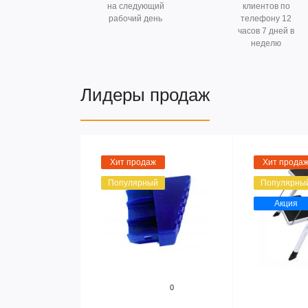
на следующий
клиентов по
рабочий день
телефону 12
часов 7 дней в
неделю
Лидеры продаж
Хит продаж
Хит прода
Популярный
Популярны
Акция
0