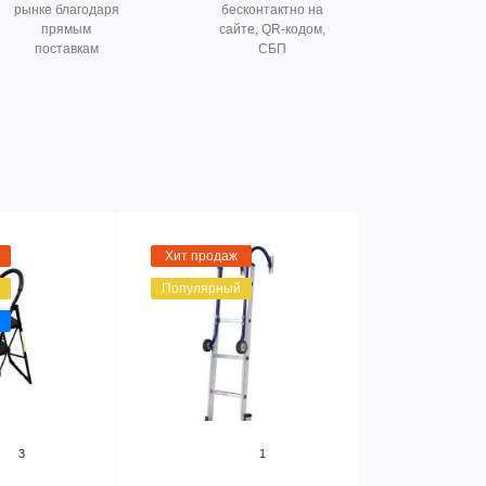
рынке благодаря
бесконтактно на
прямым
сайте, QR-кодом,
поставкам
СБП
Хит продаж
Популярный
3
1