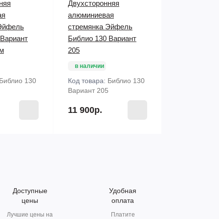
няя
Двухсторонняя
ая
алюминиевая
Эйфель
стремянка Эйфель
 Вариант
Библио 130 Вариант
ом
205
в наличии
Библио 130
Код товара:
Библио 130
Вариант 205
11 900р.
Доступные
Удобная
цены
оплата
Лучшие цены на
Платите