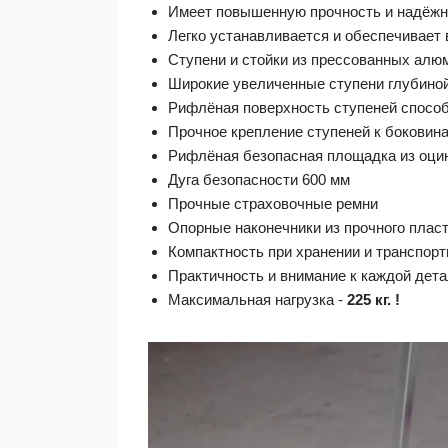
Имеет повышенную прочность и надёжн
Легко устанавливается и обеспечивает
Ступени и стойки из прессованных алю
Широкие увеличенные ступени глубино
Рифлёная поверхность ступеней способ
Прочное крепление ступеней к боковин
Рифлёная безопасная площадка из оцин
Дуга безопасности 600 мм
Прочные страховочные ремни
Опорные наконечники из прочного плас
Компактность при хранении и транспорт
Практичность и внимание к каждой дет
Максимальная нагрузка -
225 кг. !