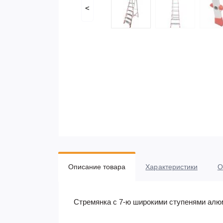
<
Описание товара
Характеристики
О
Стремянка с 7-ю широкими ступенями алю