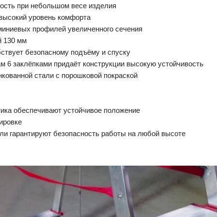
ость при небольшом весе изделия
 высокий уровень комфорта
миниевых профилей увеличенного сечения
й 130 мм
ствует безопасному подъёму и спуску
ам 6 заклёпками придаёт конструкции высокую устойчивость
кованной стали с порошковой покраской
тика обеспечивают устойчивое положение
ировке
али гарантируют безопасность работы на любой высоте