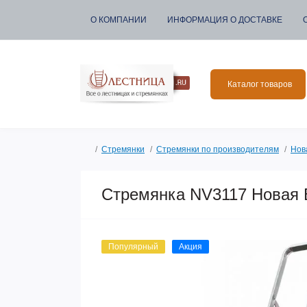
О КОМПАНИИ
ИНФОРМАЦИЯ О ДОСТАВКЕ
Каталог товаров
Стремянки
Стремянки по производителям
Нов
Стремянка NV3117 Новая 
Популярный
Акция