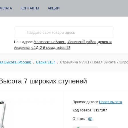
ОПЛАТА
КОНТАКТЫ
АКЦИИ
Наш адрес:
Московская область, Ленинский район, деревня
Апаринки, с.1Д, 2-й склад, офис 12
ая Высота (Россия)
Серия 3117
Стремянка NV3117 Новая Высота 7 широ
Высота 7 широких ступеней
Производители
Новая высота
Код Товара:
3117107
Отзывы:
(0)