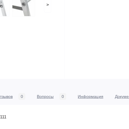
>
тзывов
0
Вопросы
0
Информация
Докуме
111