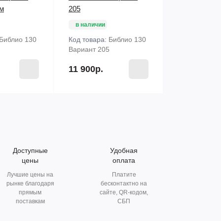
ом
205
в наличии
Библио 130
Код товара:
Библио 130
Вариант 205
11 900р.
Доступные
Удобная
цены
оплата
Лучшие цены на
Платите
рынке благодаря
бесконтактно на
прямым
сайте, QR-кодом,
поставкам
СБП