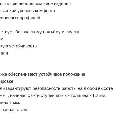
ость при небольшом весе изделия
 высокий уровень комфорта
юминиевых профилей
ствует безопасному подъёму и спуску
ам
окую устойчивость
тали
тика обеспечивают устойчивое положение
ировке
али гарантируют безопасность работы на любой высоте
м. , начиная с 6-ти ступенчатых - толщина - 1,2 мм.
ина 1 мм.
ованная сталь