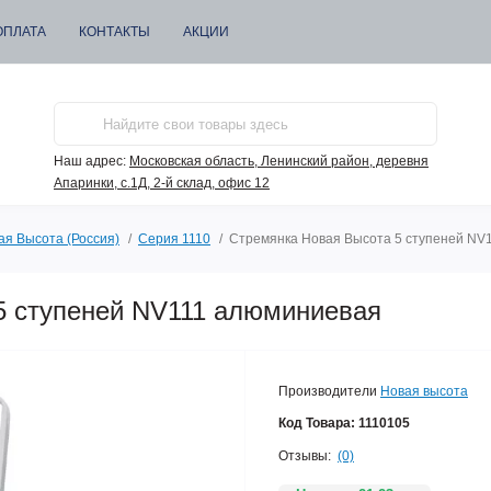
ОПЛАТА
КОНТАКТЫ
АКЦИИ
Наш адрес:
Московская область, Ленинский район, деревня
Апаринки, с.1Д, 2-й склад, офис 12
ая Высота (Россия)
Серия 1110
Стремянка Новая Высота 5 ступеней NV
5 ступеней NV111 алюминиевая
Производители
Новая высота
Код Товара:
1110105
Отзывы:
(0)