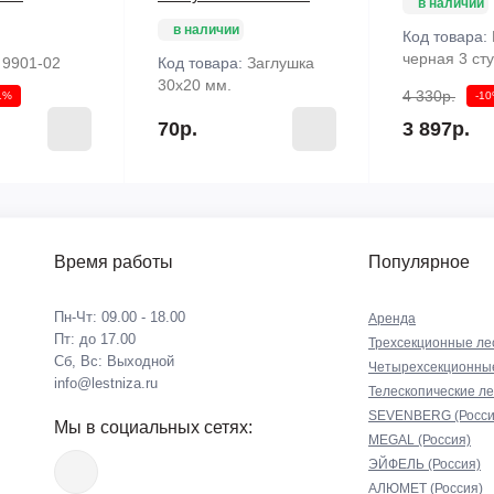
в наличии
в наличии
Код товара:
черная 3 ст
:
9901-02
Код товара:
Заглушка
30х20 мм.
4 330р.
1%
-1
70р.
3 897р.
Время работы
Популярное
Пн-Чт: 09.00 - 18.00
Аренда
Пт: до 17.00
Трехсекционные ле
Сб, Вс: Выходной
Четырехсекционны
info@lestniza.ru
Телескопические л
SEVENBERG (Росси
Мы в социальных сетях:
MEGAL (Россия)
ЭЙФЕЛЬ (Россия)
АЛЮМЕТ (Россия)