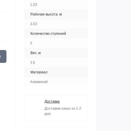
1.03
Рабочая высота. м
3.03
Количество ступеней
5
Вес. кг
у
3.6
Материал
Алюминий
Доставка
Доставим заказ за 1-2
дня.