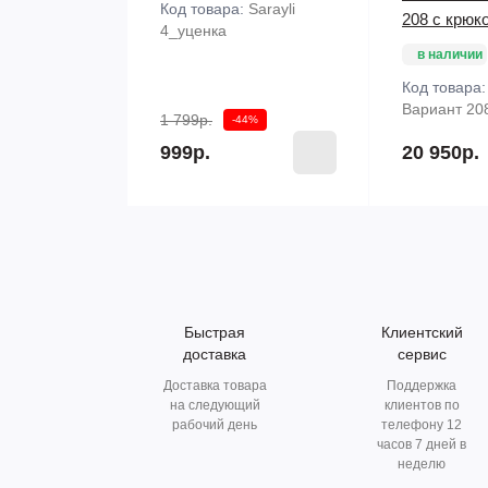
Код товара:
Sarayli
208 с крюк
4_уценка
в наличии
Код товара
Вариант 20
1 799р.
-44%
999р.
20 950р.
Быстрая
Клиентский
доставка
сервис
Доставка товара
Поддержка
на следующий
клиентов по
рабочий день
телефону 12
часов 7 дней в
неделю