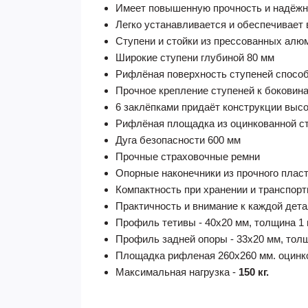
Имеет повышенную прочность и надёжн
Легко устанавливается и обеспечивает
Ступени и стойки из прессованных ал
Широкие ступени глубиной 80 мм
Рифлёная поверхность ступеней способ
Прочное крепление ступеней к боковин
6 заклёпками придаёт конструкции выс
Рифлёная площадка из оцинкованной с
Дуга безопасности 600 мм
Прочные страховочные ремни
Опорные наконечники из прочного плас
Компактность при хранении и транспорт
Практичность и внимание к каждой дет
Профиль тетивы - 40х20 мм, толщина 1 м
Профиль задней опоры - 33х20 мм, толщ
Площадка рифленая 260х260 мм. оцинк
Максимальная нагрузка -
150 кг.