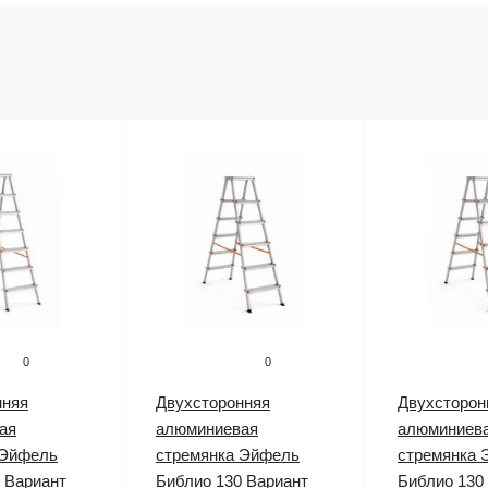
0
0
нняя
Двухсторонняя
Двухсторон
ая
алюминиевая
алюминиев
 Эйфель
стремянка Эйфель
стремянка 
 Вариант
Библио 130 Вариант
Библио 130