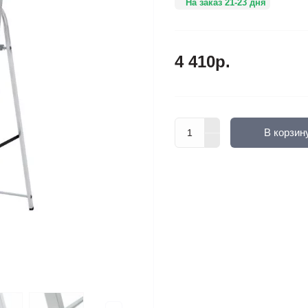
На заказ 21-23 дня
4 410р.
В корзин