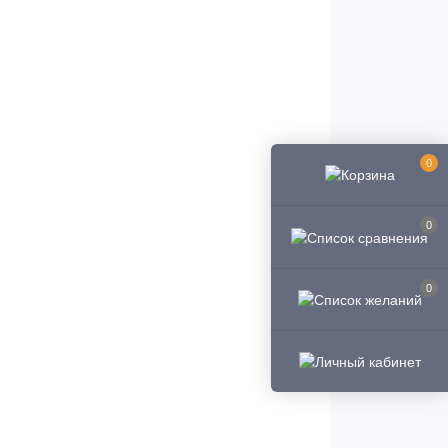
0
0
0