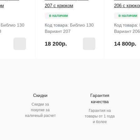
ом
207 с крюком
206 с крюк
в наличии
в наличии
:
Библио 130
Код товара:
Библио 130
Код товара:
8
Вариант 207
Вариант 206
18 200р.
14 800р.
Скидки
Гарантия
качества
Скидки за
покупке за
Гарантия на
наличный расчет
товары от 1 года
и более