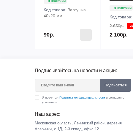
в наличии
в наличии
Код товара:
Заглушка
40х20 мм.
Код товара
2 650р.
-2
90р.
2 100р.
Подписывайтесь на новости и акции:
Подписаться
Я прочитал
Политика конфиденциальности
и согласен с
условиями
Наш адрес:
Московская область, Ленинский район, деревня
Апаринки, с.1Д, 2-й склад, офис 12