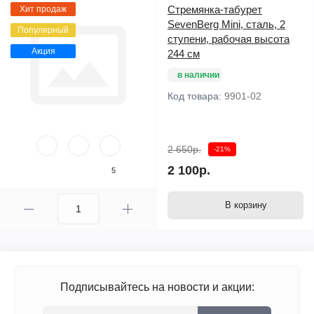
Стремянка-табурет
Хит продаж
SevenBerg Mini, сталь, 2
Популярный
ступени, рабочая высота
Акция
244 см
в наличии
Код товара:
9901-02
2 650р.
-21%
2 100р.
5
В корзину
Подписывайтесь на новости и акции: