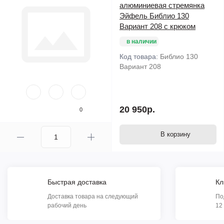
алюминиевая стремянка
Эйфель Библио 130
Вариант 208 с крюком
в наличии
Код товара:
Библио 130
Вариант 208
20 950р.
0
В корзину
Быстрая доставка
Кл
Доставка товара на следующий
По
рабочий день
12