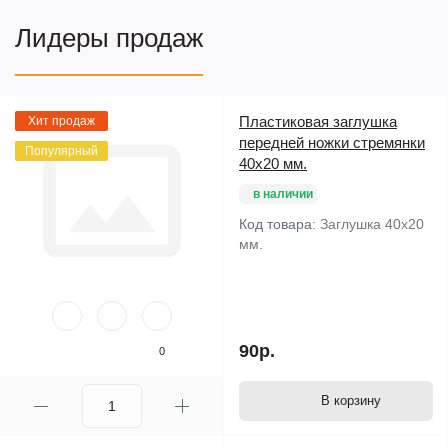
Лидеры продаж
Пластиковая заглушка
Хит продаж
передней ножки стремянки
Популярный
40х20 мм.
в наличии
Код товара:
Заглушка 40х20
мм.
90р.
0
В корзину