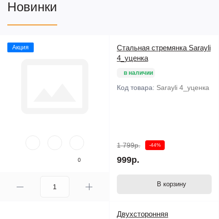
Новинки
Стальная стремянка Sarayli
Акция
4_уценка
в наличии
Код товара:
Sarayli 4_уценка
1 799р.
-44%
999р.
0
В корзину
Двухсторонняя