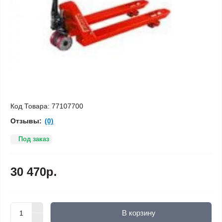
Код Товара:
77107700
Отзывы:
(0)
Под заказ
30 470р.
В корзину