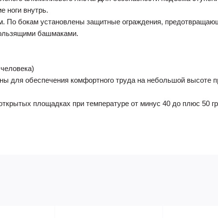
е ноги внутрь.
м. По бокам установлены защитные ограждения, предотвращающ
кользящими башмаками.
 человека)
ны для обеспечения комфортного труда на небольшой высоте 
открытых площадках при температуре от минус 40 до плюс 50 г