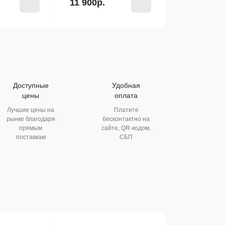
11 900р.
Доступные
Удобная
цены
оплата
Лучшие цены на
Платите
рынке благодаря
бесконтактно на
прямым
сайте, QR-кодом,
поставкам
СБП