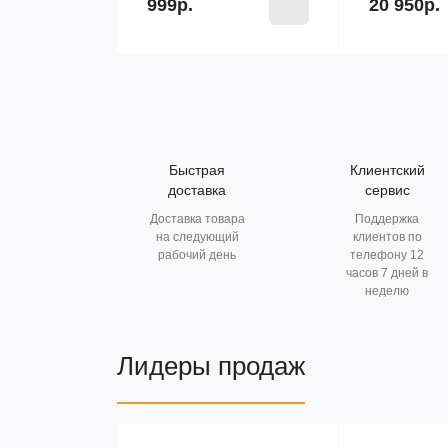
999р.
20 950р.
Быстрая
Клиентский
доставка
сервис
Доставка товара
Поддержка
на следующий
клиентов по
рабочий день
телефону 12
часов 7 дней в
неделю
Лидеры продаж