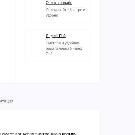
Оплата онлайн
Оплачивайте быстро и
удобно
Яндекс Пэй
Быстрая и удобная
оплата через Яндекс
Пэй
нтация
 имеет загнутую внутреннюю кромку,