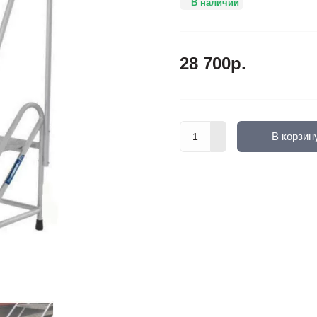
В наличии
28 700р.
В корзин