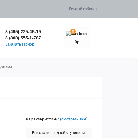
Личный кабинет
8 (495) 225-45-19
0
8 (800) 555-1-787
0р.
Заказать звонок
ручнями
Характеристики:
(смотреть все)
Высота последней ступени. м