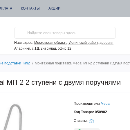
ОПЛАТА
КОНТАКТЫ
АКЦИИ
Наш адрес:
Московская область, Ленинский район, деревня
Апаринки, с.1Д, 2-й склад, офис 12
е подставки Тип2
Монтажная подставка Megal МП-2 2 ступени с двумя по
l МП-2 2 ступени с двумя поручнями
Производители
Megal
Код Товара:
050902
Отзывы:
(0)