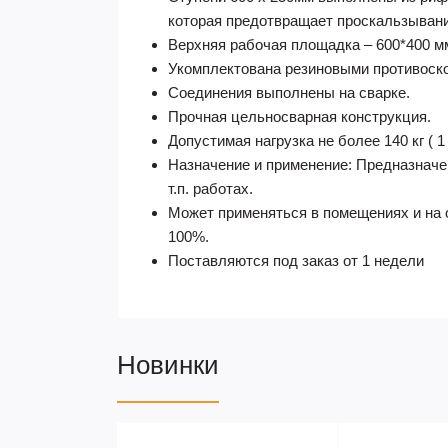
которая предотвращает проскальзывани
Верхняя рабочая площадка – 600*400 м
Укомплектована резиновыми противос
Соединения выполнены на сварке.
Прочная цельносварная конструкция.
Допустимая нагрузка не более 140 кг ( 1
Назначение и применение: Предназначе
т.п. работах.
Может применяться в помещениях и на 
100%.
Поставляются под заказ от 1 недели
Новинки