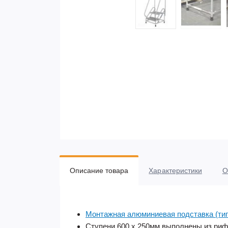
Описание товара
Характеристики
О
Монтажная алюминиевая подставка (ти
Ступени 600 х 250мм выполнены из риф