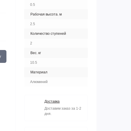
0.5
Рабочая высота. м
2.5
Количество ступеней
2
Вес. кг
у
10.5
Материал
Алюминий
Доставка
Доставим заказ за 1-2
дня.