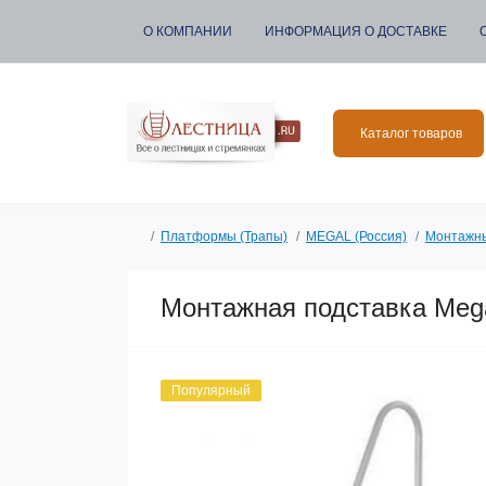
О КОМПАНИИ
ИНФОРМАЦИЯ О ДОСТАВКЕ
Каталог товаров
Платформы (Трапы)
MEGAL (Россия)
Монтажны
Монтажная подставка Mega
Популярный