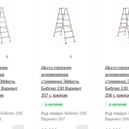
0
0
нняя
Двухсторонняя
Двухсторон
ая
алюминиевая
алюминиев
 Эйфель
стремянка Эйфель
стремянка 
 Вариант
Библио 130 Вариант
Библио 130
ом
207 с крюком
206 с крюк
в наличии
в наличии
:
Библио 130
Код товара:
Библио 130
Код товара:
8
Вариант 207
Вариант 206