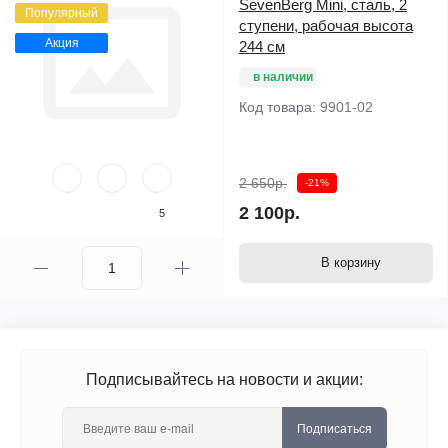
SevenBerg Mini, сталь, 2
Популярный
ступени, рабочая высота
Акция
244 см
в наличии
Код товара:
9901-02
2 650р.
-21%
2 100р.
5
В корзину
Подписывайтесь на новости и акции:
Подписаться