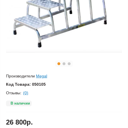
Производители
Megal
Код Товара:
050105
Отзывы:
(0)
В наличии
26 800р.