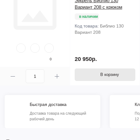
Эйфель Библио 130
Вариант 208 с крюком
в наличии
Код товара:
Библио 130
Вариант 208
20 950р.
0
В корзину
Быстрая доставка
Кл
Доставка товара на следующий
По
рабочий день
12