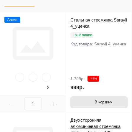
Стальная стремянка Sarayli
Акция
4_уценка
в наличии
Код товара:
Sarayli 4_уценка
1 799р.
-44%
999р.
0
В корзину
Двухсторонняя
алюминиевая стремянка