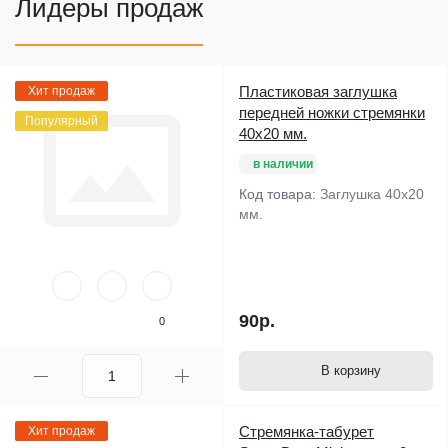
Лидеры продаж
Пластиковая заглушка
Хит продаж
передней ножки стремянки
Популярный
40х20 мм.
в наличии
Код товара:
Заглушка 40х20
мм.
90р.
0
В корзину
Стремянка-табурет
Хит продаж