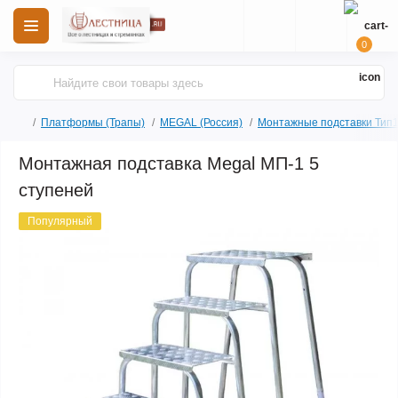
0
Платформы (Трапы)
MEGAL (Россия)
Монтажные подставки Тип
Монтажная подставка Megal МП-1 5
ступеней
Популярный