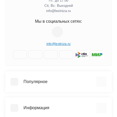
Пт: до 17.00
Сб, Вс: Выходной
info@lestniza.ru
Мы в социальных сетях:
info@lestniza.ru
Популярное
Аренда
Трехсекционные лестницы
Информация
Четырехсекционные лестницы