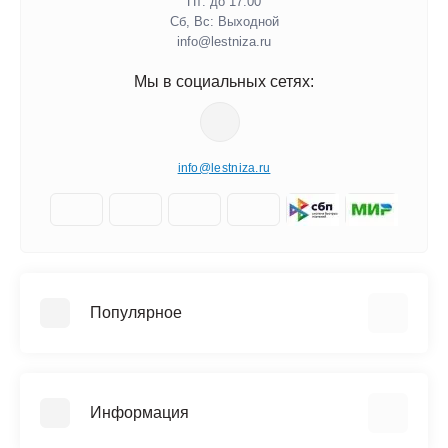
Пт: до 17.00
Сб, Вс: Выходной
info@lestniza.ru
Мы в социальных сетях:
info@lestniza.ru
Популярное
Аренда
Трехсекционные лестницы
Информация
Четырехсекционные лестницы