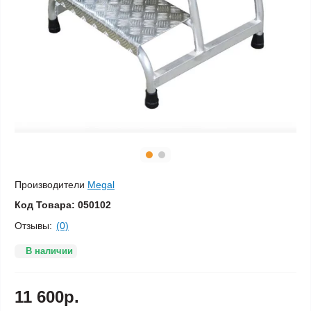
Производители
Megal
Код Товара:
050102
Отзывы:
(0)
В наличии
11 600р.