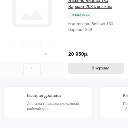
Эйфель Библио 130
Вариант 208 с крюком
в наличии
Код товара:
Библио 130
Вариант 208
20 950р.
0
В корзину
Быстрая доставка
Кл
Доставка товара на следующий
По
рабочий день
12