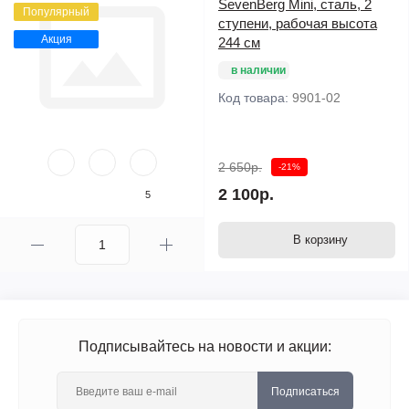
SevenBerg Mini, сталь, 2
Популярный
ступени, рабочая высота
Акция
244 см
в наличии
Код товара:
9901-02
2 650р.
-21%
2 100р.
5
В корзину
Подписывайтесь на новости и акции:
Подписаться