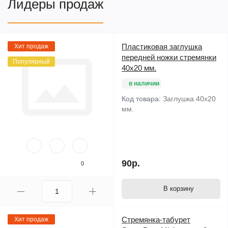
Лидеры продаж
Пластиковая заглушка
Хит продаж
передней ножки стремянки
Популярный
40х20 мм.
в наличии
Код товара:
Заглушка 40х20
мм.
90р.
0
В корзину
Стремянка-табурет
Хит продаж