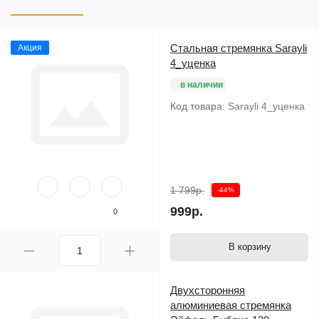
Стальная стремянка Sarayli
Акция
4_уценка
в наличии
Код товара:
Sarayli 4_уценка
1 799р.
-44%
999р.
0
В корзину
Двухсторонняя
алюминиевая стремянка