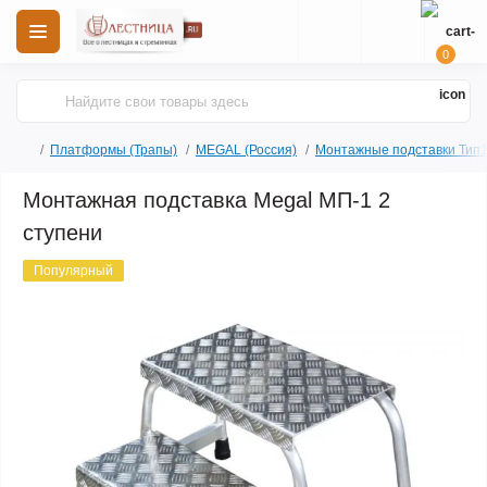
0
Платформы (Трапы)
MEGAL (Россия)
Монтажные подставки Тип
Монтажная подставка Megal МП-1 2
ступени
Популярный