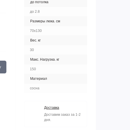
до потолка
до 2.8
Размеры люка. см
70x130
Вес. кг
30
Макс. Нагрузка. кг
у
150
Материал
сосна
Доставка
Доставим заказ за 1-2
дня.