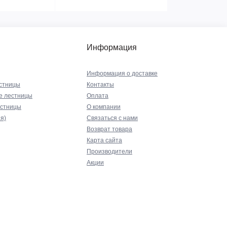
Информация
Информация о доставке
стницы
Контакты
е лестницы
Оплата
естницы
О компании
я)
Связаться с нами
Возврат товара
Карта сайта
Производители
Акции