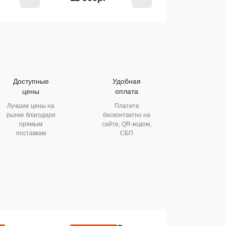
Доступные
Удобная
цены
оплата
Лучшие цены на
Платите
рынке благодаря
бесконтактно на
прямым
сайте, QR-кодом,
поставкам
СБП