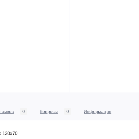
тзывов
0
Вопросы
0
Информация
o 130x70