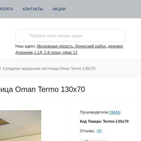
ОПЛАТА
КОНТАКТЫ
АКЦИИ
Наш адрес:
Московская область, Ленинский район, деревня
Апаринки, с.1Д, 2-й склад, офис 12
Складная чердачная лестница Oman Termo 130x70
ница Oman Termo 130x70
Производители
OMAN
Код Товара:
Termo-130х70
Отзывы:
(0)