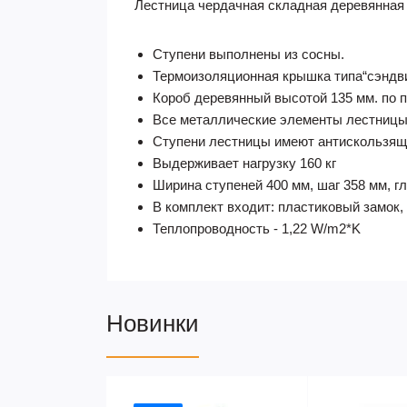
Лестница чердачная складная деревянная 
Ступени выполнены из сосны.
Термоизоляционная крышка типа“сэндвич
Короб деревянный высотой 135 мм. по 
Все металлические элементы лестницы
Ступени лестницы имеют антискользящи
Выдерживает нагрузку 160 кг
Ширина ступеней 400 мм, шаг 358 мм, г
В комплект входит: пластиковый замок,
Теплопроводность - 1,22 W/m2*K
Новинки