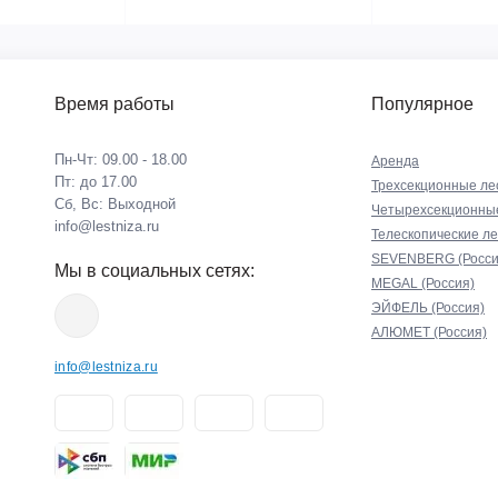
Время работы
Популярное
Пн-Чт: 09.00 - 18.00
Аренда
Пт: до 17.00
Трехсекционные ле
Сб, Вс: Выходной
Четырехсекционны
info@lestniza.ru
Телескопические л
SEVENBERG (Росси
Мы в социальных сетях:
MEGAL (Россия)
ЭЙФЕЛЬ (Россия)
АЛЮМЕТ (Россия)
info@lestniza.ru