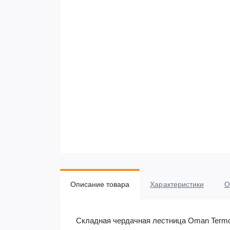
Описание товара
Характеристики
О
Складная чердачная лестница Oman Term