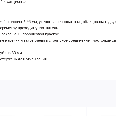
4-х секционная.
 “, толщиной 26 мм, утеплена пенопластом , облицована с дву
периметру проходит уплотнитель.
 покрашены порошковой краской.
е насечки и закреплены в столярное соединение «ласточкин х
лубина 80 мм.
 стержень для открывания.