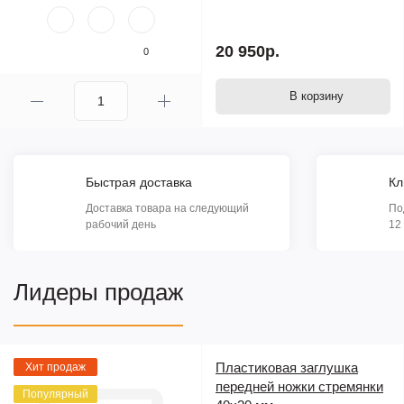
20 950р.
0
В корзину
Быстрая доставка
Кл
Доставка товара на следующий
По
рабочий день
12
Лидеры продаж
Пластиковая заглушка
Хит продаж
передней ножки стремянки
Популярный