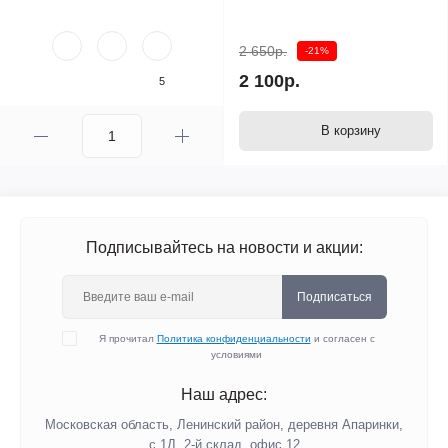
2 650р.
-21%
2 100р.
5
В корзину
Подписывайтесь на новости и акции:
Подписаться
Я прочитал
Политика конфиденциальности
и согласен с
условиями
Наш адрес:
Московская область, Ленинский район, деревня Апаринки,
с.1Д, 2-й склад, офис 12