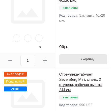
40х20 мм.
в наличии
Код товара:
Заглушка 40х20
мм.
90р.
0
В корзину
Стремянка-табурет
Хит продаж
SevenBerg Mini, сталь, 2
Популярный
ступени, рабочая высота
Акция
244 см
в наличии
Код товара:
9901-02