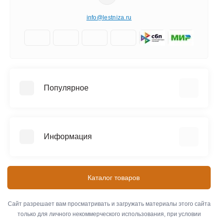
info@lestniza.ru
Популярное
Аренда
Трехсекционные лестницы
Информация
Четырехсекционные лестницы
Телескопические лестницы
Информация о доставке
SEVENBERG (Россия)
Контакты
Каталог товаров
MEGAL (Россия)
Оплата
ЭЙФЕЛЬ (Россия)
О компании
Сайт разрешает вам просматривать и загружать материалы этого сайта
АЛЮМЕТ (Россия)
только для личного некоммерческого использования, при условии
Связаться с нами