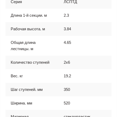
Серия
ЛСПТД
Длина 1-й секции. м
2.3
Рабочая высота. м
3.84
Общая длина
4.65
лестницы. м
Количество ступеней
2х6
Вес. кг
19.2
Шаг ступеней. мм
350
Ширина. мм
520
Материал
стеклопластик