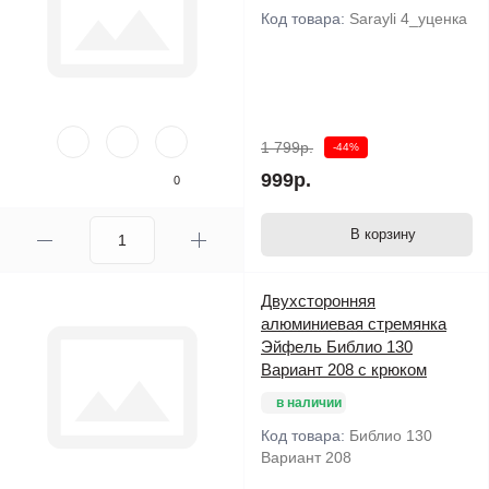
Код товара:
Sarayli 4_уценка
1 799р.
-44%
999р.
0
В корзину
Двухсторонняя
алюминиевая стремянка
Эйфель Библио 130
Вариант 208 с крюком
в наличии
Код товара:
Библио 130
Вариант 208