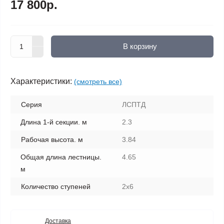
17 800р.
В корзину
Характеристики:
(смотреть все)
Серия
ЛСПТД
Длина 1-й секции. м
2.3
Рабочая высота. м
3.84
Общая длина лестницы.
4.65
м
Количество ступеней
2х6
Доставка