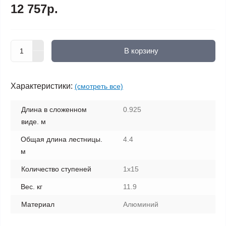
12 757р.
В корзину
Характеристики:
(смотреть все)
Длина в сложенном
0.925
виде. м
Общая длина лестницы.
4.4
м
Количество ступеней
1х15
Вес. кг
11.9
Материал
Алюминий