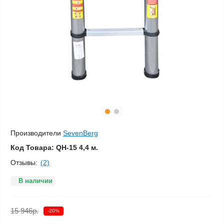
Производители
SevenBerg
Код Товара:
QH-15 4,4 м.
Отзывы:
(2)
В наличии
15 946р.
-20%