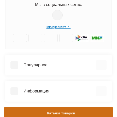
Мы в социальных сетях:
info@lestniza.ru
Популярное
Аренда
Трехсекционные лестницы
Информация
Четырехсекционные лестницы
Телескопические лестницы
Информация о доставке
SEVENBERG (Россия)
Контакты
Каталог товаров
MEGAL (Россия)