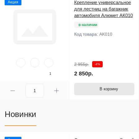
Крепление универсальное
Акция
для лестниц на багажник
автомобиля Алюмет АК010
в наличии
Код товара:
AK010
2 955р.
-4%
2 850р.
1
В корзину
Новинки