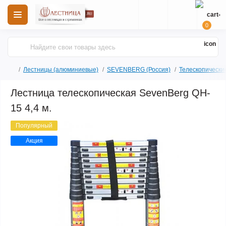
0
Лестницы (алюминиевые)
SEVENBERG (Россия)
Телескопически
Лестница телескопическая SevenBerg QH-
15 4,4 м.
Популярный
Акция