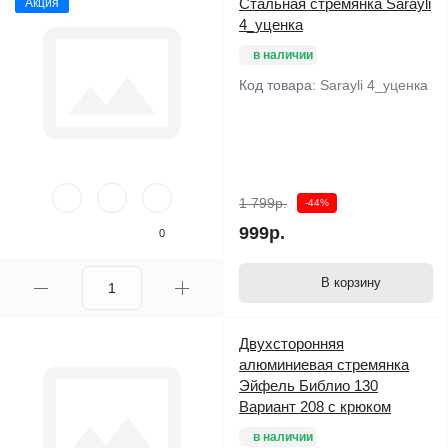
Стальная стремянка Sarayli
Акция
4_уценка
в наличии
Код товара:
Sarayli 4_уценка
1 799р.
-44%
999р.
0
В корзину
Двухсторонняя
алюминиевая стремянка
Эйфель Библио 130
Вариант 208 с крюком
в наличии