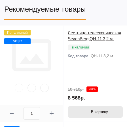
Рекомендуемые товары
Лестница телескопическая
Популярный
SevenBerg QH-11 3,2 м.
Акция
в наличии
Код товара:
QH-11 3,2 м.
10 710р.
-20%
8 568р.
1
В корзину