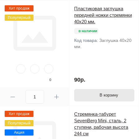
Пластиковая заглушка
Хит продаж
передней ножки стремянки
Популярный
40х20 мм.
в наличии
Код товара:
Заглушка 40х20
мм.
90р.
0
В корзину
Стремянка-табурет
Хит продаж
SevenBerg Mini, сталь, 2
Популярный
ступени, рабочая высота
Акция
244 см