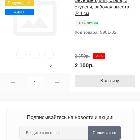
SevenBerg Mini, сталь, 2
Популярный
ступени, рабочая высота
Акция
244 см
в наличии
Код товара:
9901-02
2 650р.
-21%
2 100р.
5
В корзину
Подписывайтесь на новости и акции:
Подписаться