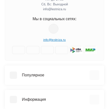
Сб, Вс: Выходной
info@lestniza.ru
Мы в социальных сетях:
info@lestniza.ru
Популярное
Аренда
Трехсекционные лестницы
Информация
Четырехсекционные лестницы
Телескопические лестницы