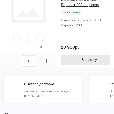
Вариант 208 с крюком
в наличии
Код товара:
Библио 130
Вариант 208
20 950р.
0
В корзину
Быстрая доставка
Кл
Доставка товара на следующий
По
рабочий день
12