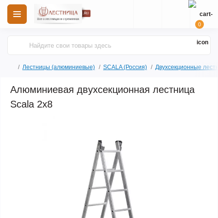
0
Лестницы (алюминиевые)
SCALA (Россия)
Двухсекционные лест
Алюминиевая двухсекционная лестница
Scala 2х8