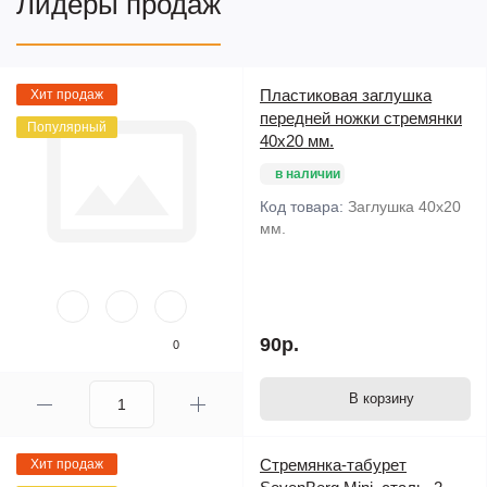
Лидеры продаж
Пластиковая заглушка
Хит продаж
передней ножки стремянки
Популярный
40х20 мм.
в наличии
Код товара:
Заглушка 40х20
мм.
90р.
0
В корзину
Стремянка-табурет
Хит продаж