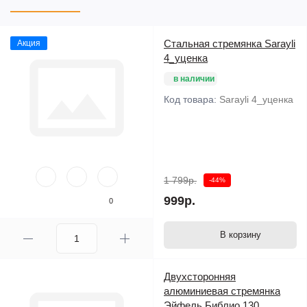
Стальная стремянка Sarayli
Акция
4_уценка
в наличии
Код товара:
Sarayli 4_уценка
1 799р.
-44%
999р.
0
В корзину
Двухсторонняя
алюминиевая стремянка
Эйфель Библио 130