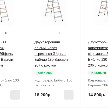
0
0
нняя
Двухсторонняя
Двухсторон
ая
алюминиевая
алюминиев
 Эйфель
стремянка Эйфель
стремянка 
 Вариант
Библио 130 Вариант
Библио 130
ом
207 с крюком
206 с крюк
в наличии
в наличии
:
Библио 130
Код товара:
Библио 130
Код товара:
8
Вариант 207
Вариант 206
18 200р.
14 800р.