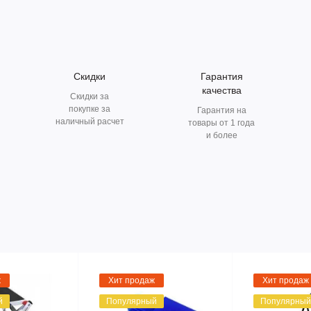
Скидки
Гарантия
качества
Скидки за
покупке за
Гарантия на
наличный расчет
товары от 1 года
и более
ж
Хит продаж
Хит продаж
й
Популярный
Популярный