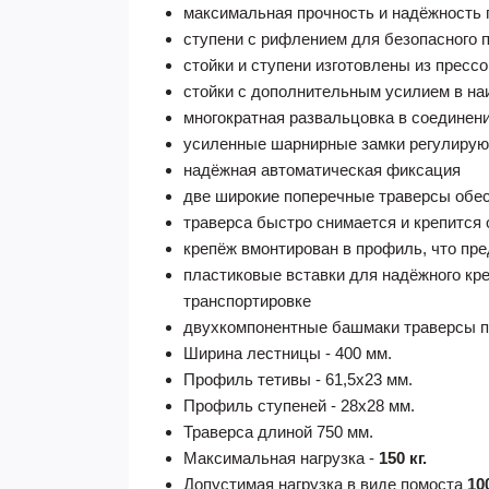
максимальная прочность и надёжность 
ступени с рифлением для безопасного 
стойки и ступени изготовлены из прес
стойки с дополнительным усилием в на
многократная развальцовка в соединен
усиленные шарнирные замки регулирую
надёжная автоматическая фиксация
две широкие поперечные траверсы обес
траверса быстро снимается и крепится 
крепёж вмонтирован в профиль, что пр
пластиковые вставки для надёжного кр
транспортировке
двухкомпонентные башмаки траверсы п
Ширина лестницы - 400 мм.
Профиль тетивы - 61,5х23 мм.
Профиль ступеней - 28х28 мм.
Траверса длиной 750 мм.
Максимальная нагрузка -
150 кг.
Допустимая нагрузка в виде помоста
100