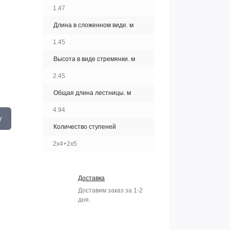
1.47
Длина в сложенном виде. м
1.45
Высота в виде стремянки. м
2.45
Общая длина лестницы. м
4.94
у
Количество ступеней
2х4+2х5
Доставка
Доставим заказ за 1-2
дня.