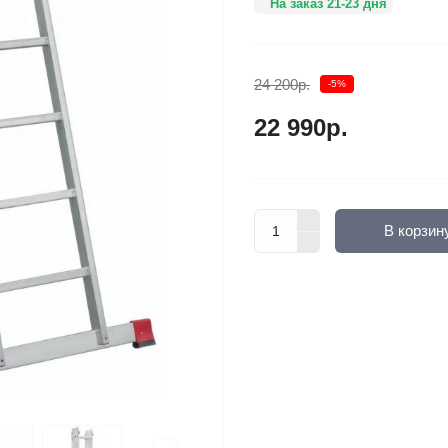
На заказ 21-23 дня
24 200р.
-5%
22 990р.
В корзин