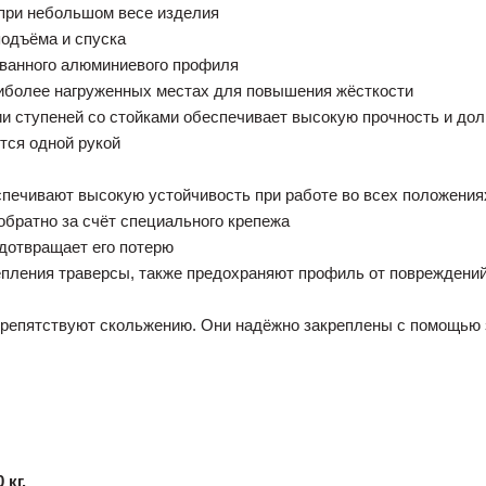
при небольшом весе изделия
подъёма и спуска
сованного алюминиевого профиля
иболее нагруженных местах для повышения жёсткости
ии ступеней со стойками обеспечивает высокую прочность и дол
тся одной рукой
печивают высокую устойчивость при работе во всех положения
обратно за счёт специального крепежа
едотвращает его потерю
епления траверсы, также предохраняют профиль от повреждени
репятствуют скольжению. Они надёжно закреплены с помощью 
 кг.