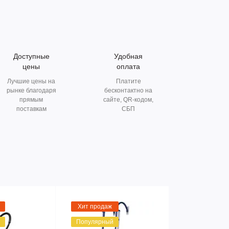
Доступные
Удобная
цены
оплата
Лучшие цены на
Платите
рынке благодаря
бесконтактно на
прямым
сайте, QR-кодом,
поставкам
СБП
Хит продаж
Популярный