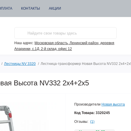
ОПЛАТА
КОНТАКТЫ
АКЦИИ
Наш адрес:
Московская область, Ленинский район, деревня
Апаринки, с.1Д, 2-й склад, офис 12
Лестницы NV 3320
Лестница-трансформер Новая Высота NV332 2x4+2х
вая Высота NV332 2x4+2х5
Производители
Новая высота
Код Товара:
3320245
Отзывы:
(1)